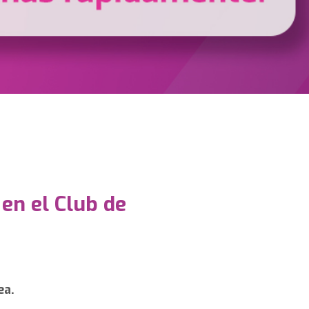
 en el Club de
ea.