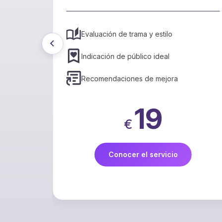
aticales
Evaluación de trama y estilo
Indicación de público ideal
Recomendaciones de mejora
19
€
Conocer el servicio