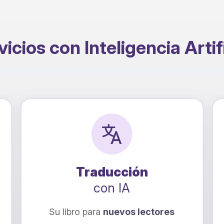
icios con Inteligencia Artif
Traducción
con IA
Su libro para
nuevos lectores