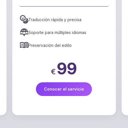
Traducción rápida y precisa
Soporte para múltiples idiomas
Preservación del estilo
99
€
Conocer el servicio