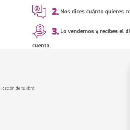
2.
Nos dices cuánto quieres co
3.
Lo vendemos y recibes el di
cuenta.
icación de tu libro.