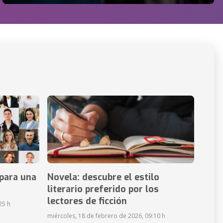
para una
Novela: descubre el estilo
literario preferido por los
lectores de ficción
25 h
miércoles, 18 de febrero de 2026, 09:10 h