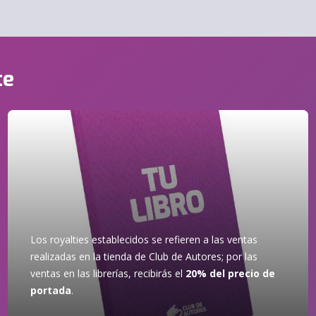
te
Los royalties establecidos se refieren a las ventas
realizadas en la tienda de Club de Autores; por las
ventas en las librerías, recibirás el
20% del precio de
portada
.