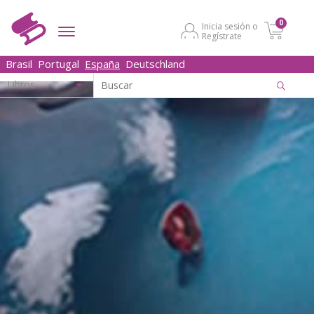
0
Inicia sesión o
Regístrate
Brasil
Portugal
España
Deutschland