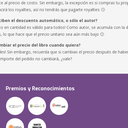
e al precio de costo. Sin embargo, la excepción es si compras tu pro
ucirá los royalties, así no tendrás que pagarte royalties 🙂
iben el descuento automático, o sólo el autor?
to en cantidad es válido para todos! Como autor, se acumula con la 
es, lo que hace que el precio unitario sea aún más bajo 🙂
biar el precio del libro cuando quiera?
des! Sin embargo, recuerda que si cambias el precio después de haber
importe del pedido no cambiará, ¿vale?
Premios y Reconocimientos