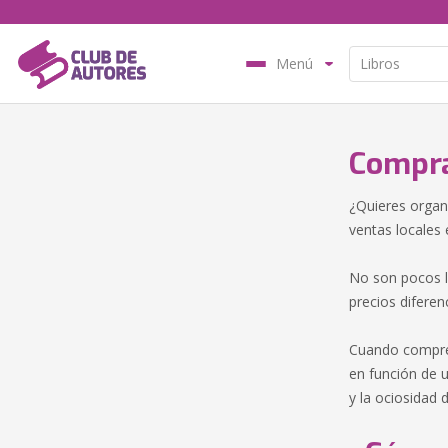
Menú
Compra
¿Quieres organ
ventas locales
No son pocos l
precios diferen
Cuando compres
en función de u
y la ociosidad