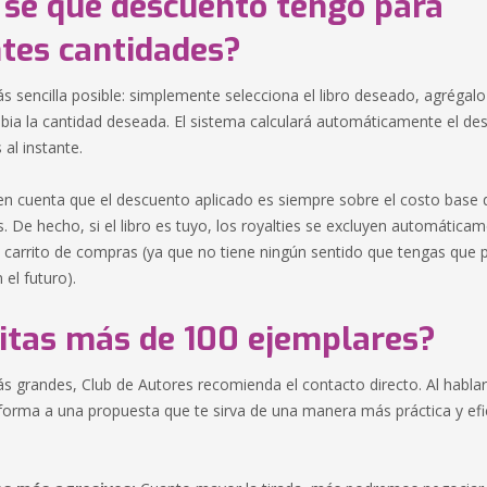
sé qué descuento tengo para
ntes cantidades?
 sencilla posible: simplemente selecciona el libro deseado, agrégalo 
ia la cantidad deseada. El sistema calculará automáticamente el de
al instante.
n cuenta que el descuento aplicado es siempre sobre el costo base de
es. De hecho, si el libro es tuyo, los royalties se excluyen automática
 carrito de compras (ya que no tiene ningún sentido que tengas que 
 el futuro).
itas más de 100 ejemplares?
ás grandes, Club de Autores recomienda el contacto directo. Al habla
orma a una propuesta que te sirva de una manera más práctica y efi