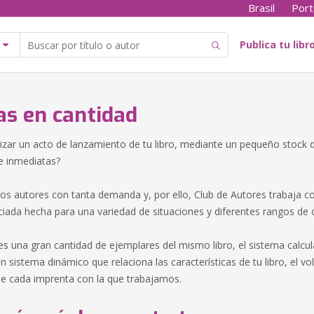
Brasil
Port
Publica tu libr
s en cantidad
izar un acto de lanzamiento de tu libro, mediante un pequeño stock
 e inmediatas?
os autores con tanta demanda y, por ello, Club de Autores trabaja co
ciada hecha para una variedad de situaciones y diferentes rangos de 
 una gran cantidad de ejemplares del mismo libro, el sistema calcula
n sistema dinámico que relaciona las características de tu libro, el 
 de cada imprenta con la que trabajamos.