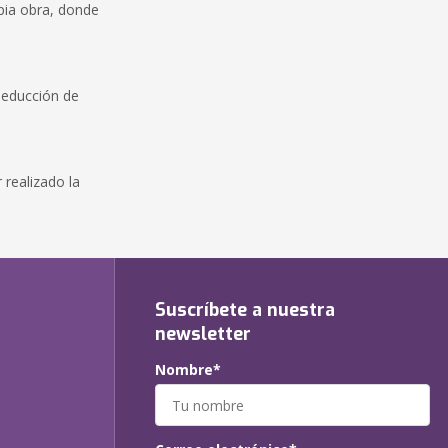
pia obra, donde
deducción de
 realizado la
Suscríbete a nuestra
newsletter
Nombre*