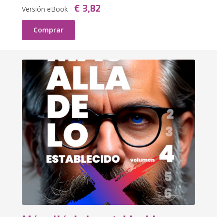
€ 3,82
Versión eBook
Comprar