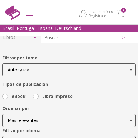
0
Inicia sesión o
Regístrate
Brasil
Portugal
España
Deutschland
Filtrar por tema
Tipos de publicación
eBook
Libro impreso
Ordenar por
Filtrar por idioma