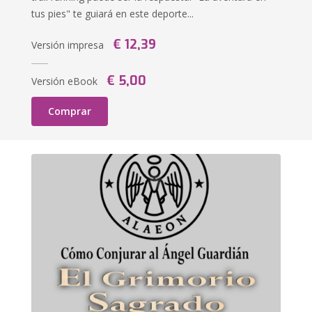
tus pies" te guiará en este deporte...
€ 12,39
Versión impresa
€ 5,00
Versión eBook
Comprar