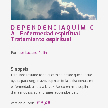
D E P E N D E N C I A Q U Í M I C
A - Enfermedad espiritual
Tratamiento espiritual
Por
José Luciano Rollin
Sinopsis
Este libro resume todo el camino desde que busqué
ayuda para seguir vivo, superando la lucha contra mi
enfermedad, un día a la vez. Aplico en mi disciplina
diaria muchos aprendizajes adquiridos de ...
€ 3,48
Versión eBook