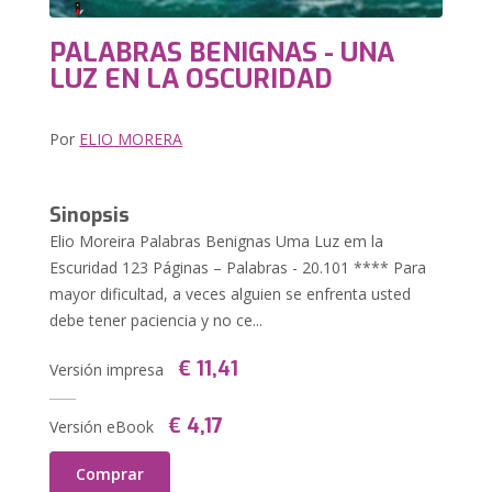
PALABRAS BENIGNAS - UNA
LUZ EN LA OSCURIDAD
Por
ELIO MORERA
Sinopsis
Elio Moreira Palabras Benignas Uma Luz em la
Escuridad 123 Páginas – Palabras - 20.101 **** Para
mayor dificultad, a veces alguien se enfrenta usted
debe tener paciencia y no ce...
€ 11,41
Versión impresa
€ 4,17
Versión eBook
Comprar