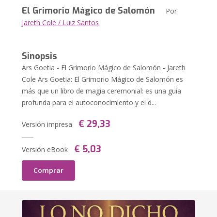
El Grimorio Mágico de Salomón
Por
Jareth Cole / Luiz Santos
Sinopsis
Ars Goetia - El Grimorio Mágico de Salomón - Jareth
Cole Ars Goetia: El Grimorio Mágico de Salomón es
más que un libro de magia ceremonial: es una guía
profunda para el autoconocimiento y el d...
€ 29,33
Versión impresa
€ 5,03
Versión eBook
Comprar