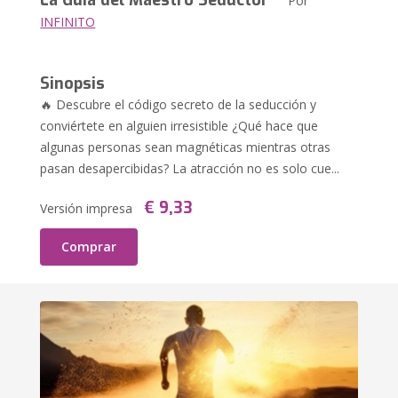
La Guía del Maestro Seductor
Por
INFINITO
Sinopsis
🔥 Descubre el código secreto de la seducción y
conviértete en alguien irresistible ¿Qué hace que
algunas personas sean magnéticas mientras otras
pasan desapercibidas? La atracción no es solo cue...
€ 9,33
Versión impresa
Comprar