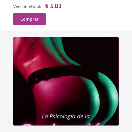
€ 5,03
Versión eBook
Comprar