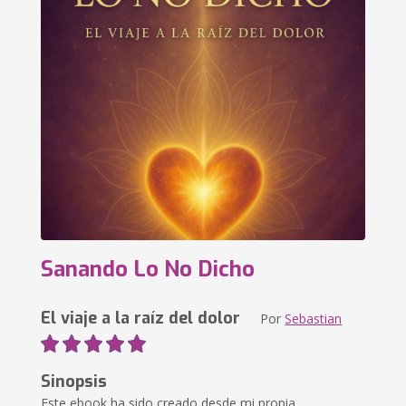
Sanando Lo No Dicho
El viaje a la raíz del dolor
Por
Sebastian
Sinopsis
Este ebook ha sido creado desde mi propia