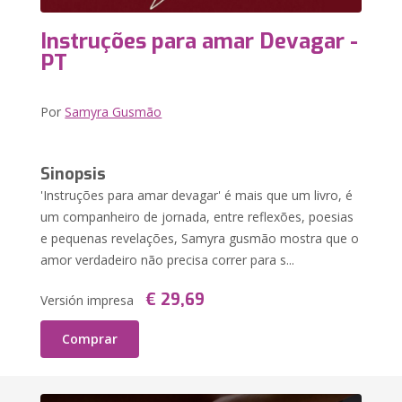
Instruções para amar Devagar -
PT
Por
Samyra Gusmão
Sinopsis
'Instruções para amar devagar' é mais que um livro, é
um companheiro de jornada, entre reflexões, poesias
e pequenas revelações, Samyra gusmão mostra que o
amor verdadeiro não precisa correr para s...
€ 29,69
Versión impresa
Comprar