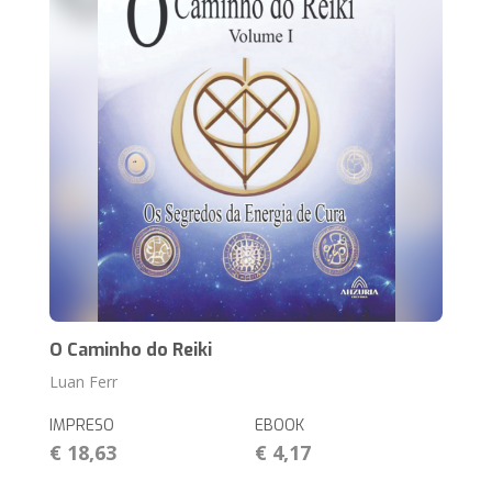
O Caminho do Reiki
Luan Ferr
IMPRESO
EBOOK
€ 18,63
€ 4,17