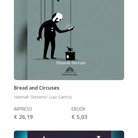
Bread and Circuses
Hannah Stevens/ Luiz Santos
IMPRESO
EBOOK
€ 26,19
€ 5,03