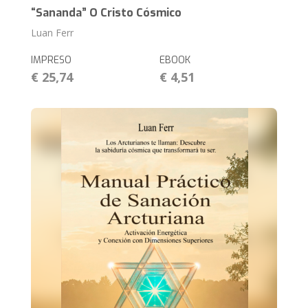
“Sananda” O Cristo Cósmico
Luan Ferr
IMPRESO
EBOOK
€ 25,74
€ 4,51