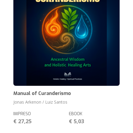
Manual of Curanderismo
Jonas Arkenon / Luiz Santos
IMPRESO
EBOOK
€ 27,25
€ 5,03