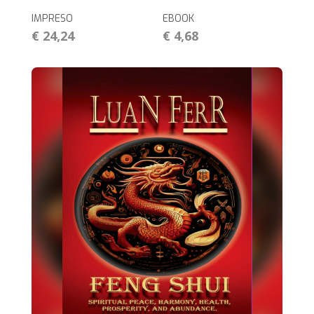
IMPRESO
EBOOK
€ 24,24
€ 4,68