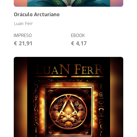
Oráculo Arcturiano
Luan Ferr
IMPRESO
EBOOK
€ 21,91
€ 4,17