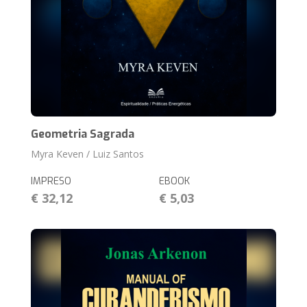
Geometria Sagrada
Myra Keven / Luiz Santos
IMPRESO
EBOOK
€ 32,12
€ 5,03