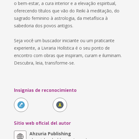
o bem-estar, a cura interior e a elevação espiritual,
oferecendo títulos que vão do Reiki à meditação, do
sagrado feminino à astrologia, da metafísica à
sabedoria dos povos antigos.
Seja você um buscador iniciante ou um praticante
experiente, a Livraria Holística é o seu ponto de
encontro com obras que inspiram, curam e iluminam.
Descubra, leia, transforme-se.
Insignias de reconocimiento
Sitio web oficial del autor
Ahzuria Publishing