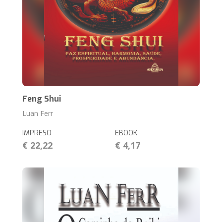
Feng Shui
Luan Ferr
IMPRESO
EBOOK
€ 22,22
€ 4,17