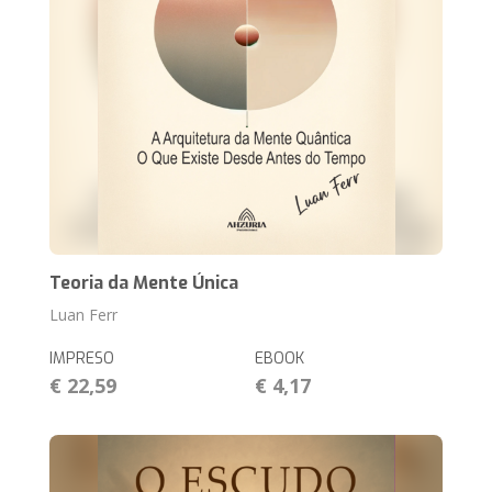
Teoria da Mente Única
Luan Ferr
IMPRESO
EBOOK
€ 22,59
€ 4,17