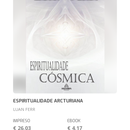
ESPIRITUALIDADE ARCTURIANA
LUAN FERR
IMPRESO
EBOOK
€ 26,03
€ 4,17