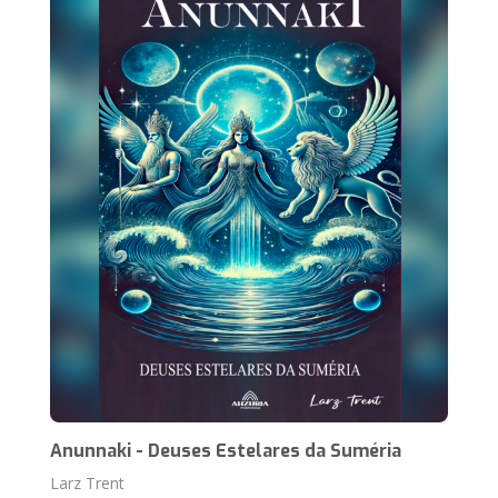
Anunnaki - Deuses Estelares da Suméria
Larz Trent