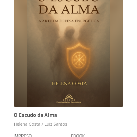
O Escudo da Alma
Helena Costa / Luiz Santos
IMPRESO
EBOOK