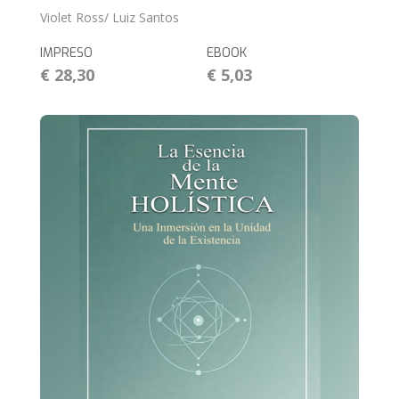
Violet Ross/ Luiz Santos
IMPRESO
EBOOK
€ 28,30
€ 5,03