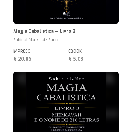
Magia Cabalística — Livro 2
Sahir al-Nur / Luiz Santos
IMPRESO
EBOOK
€ 20,86
€ 5,03