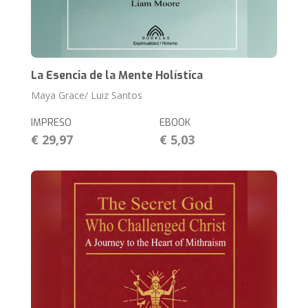
La Esencia de la Mente Holística
Maya Grace/ Luiz Santos
IMPRESO
EBOOK
€ 29,97
€ 5,03