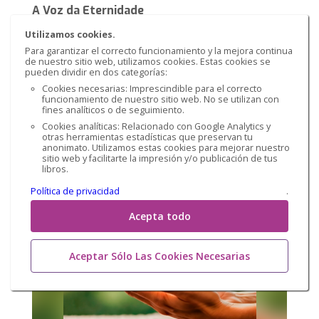
A Voz da Eternidade
Salomon Lane/Luiz Santos
Utilizamos cookies.
Para garantizar el correcto funcionamiento y la mejora continua
IMPRESO
de nuestro sitio web, utilizamos cookies. Estas cookies se
pueden dividir en dos categorías:
€ 31,36
Cookies necesarias: Imprescindible para el correcto
funcionamiento de nuestro sitio web. No se utilizan con
fines analíticos o de seguimiento.
Cookies analíticas: Relacionado con Google Analytics y
otras herramientas estadísticas que preservan tu
anonimato. Utilizamos estas cookies para mejorar nuestro
sitio web y facilitarte la impresión y/o publicación de tus
libros.
Política de privacidad
.
Acepta todo
Aceptar Sólo Las Cookies Necesarias