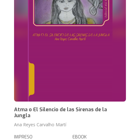
Atma o El Silencio de las Sirenas de la
Jungla
Ana Reyes Carvalho Martí
IMPRESO
EBOOK