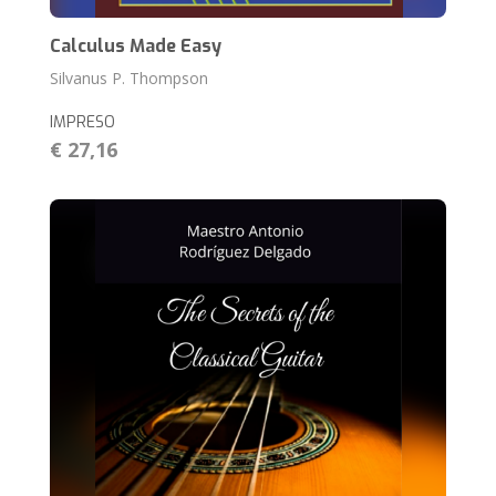
Calculus Made Easy
Silvanus P. Thompson
IMPRESO
€ 27,16