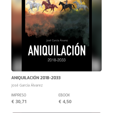
ANIQUILACIÓN 2018-2033
José García Álvarez
IMPRESO
EBOOK
€ 30,71
€ 4,50