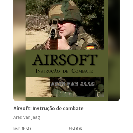
Airsoft: Instrução de combate
Ares Van Jaag
IMPRESO
EBOOK