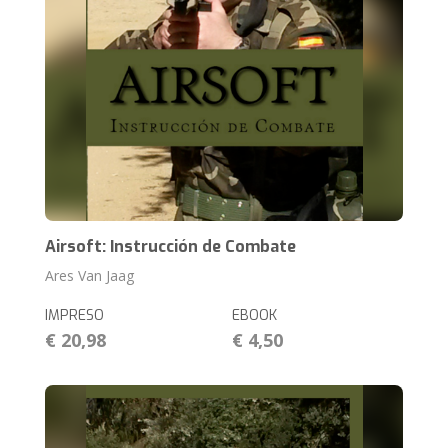
Airsoft: Instrucción de Combate
Ares Van Jaag
IMPRESO
EBOOK
€ 20,98
€ 4,50