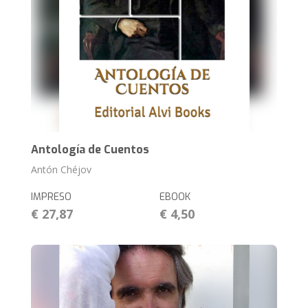
Antología de Cuentos
Antón Chéjov
IMPRESO
EBOOK
€ 27,87
€ 4,50