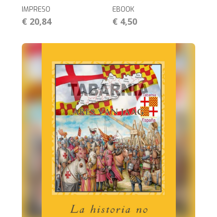
IMPRESO
EBOOK
€ 20,84
€ 4,50