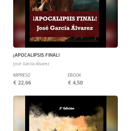
¡APOCALIPSIS FINAL!
José García Álvarez
IMPRESO
EBOOK
€ 22,66
€ 4,50