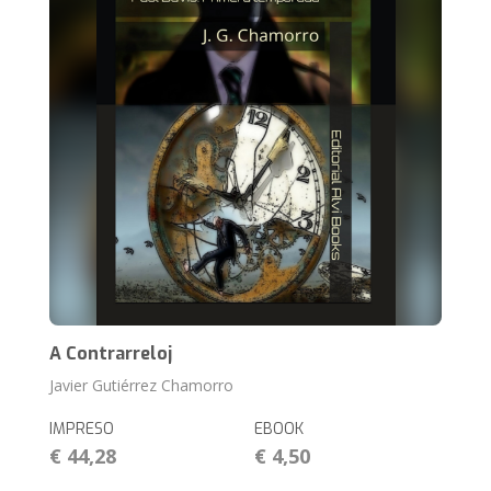
A Contrarreloj
Javier Gutiérrez Chamorro
IMPRESO
EBOOK
€ 44,28
€ 4,50