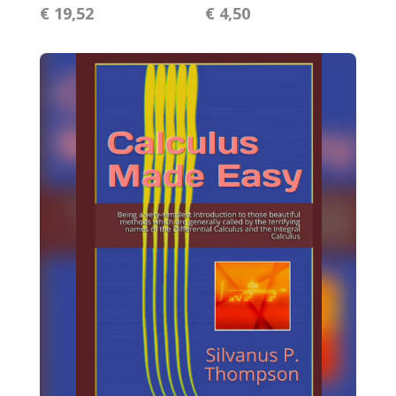
€ 19,52
€ 4,50