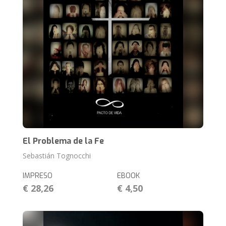
El Problema de la Fe
Sebastián Tognocchi
IMPRESO
EBOOK
€ 28,26
€ 4,50