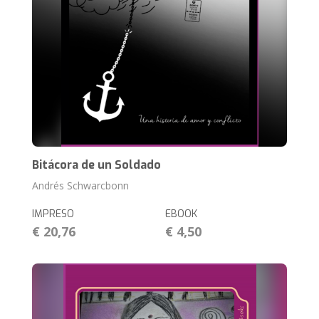
Bitácora de un Soldado
Andrés Schwarcbonn
IMPRESO
EBOOK
€ 20,76
€ 4,50