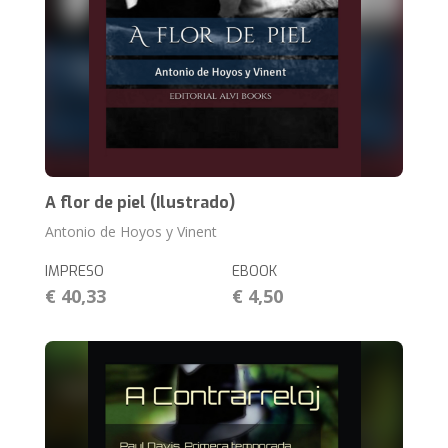
A flor de piel (Ilustrado)
Antonio de Hoyos y Vinent
IMPRESO
EBOOK
€ 40,33
€ 4,50