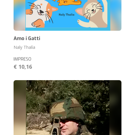
Amo i Gatti
Naly Thalía
IMPRESO
€ 10,16