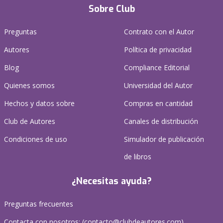
Sobre Club
Preguntas
Contrato con el Autor
Autores
Política de privacidad
Blog
Compliance Editorial
Quienes somos
Universidad del Autor
Hechos y datos sobre
Compras en cantidad
Club de Autores
Canales de distribución
Condiciones de uso
Simulador de publicación
de libros
¿Necesitas ayuda?
Preguntas frecuentes
Contacta con nosotros: (
contacto@clubdeautores.com
)