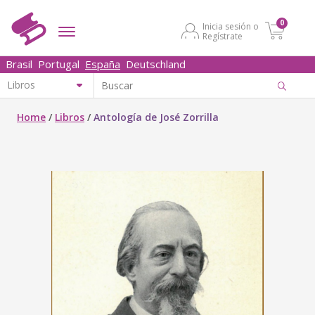
0
Inicia sesión o
Regístrate
Brasil
Portugal
España
Deutschland
Home
/
Libros
/
Antología de José Zorrilla