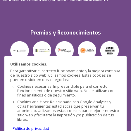
Premios y Reconocimientos
Utilizamos cookies.
Para garantizar el correcto funcionamiento y la mejora continua
Seguridad
de nuestro sitio web, utilizamos cookies. Estas cookies se
pueden dividir en dos categorías:
Cookies necesarias: Imprescindible para el correcto
funcionamiento de nuestro sitio web. No se utilizan con
fines analíticos o de seguimiento.
Cookies analíticas: Relacionado con Google Analytics y
otras herramientas estadísticas que preservan tu
Redes sociales
anonimato. Utilizamos estas cookies para mejorar nuestro
sitio web y facilitarte la impresión y/o publicación de tus
libros.
Política de privacidad
.