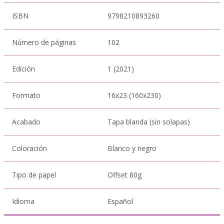
ISBN
9798210893260
Número de páginas
102
Edición
1 (2021)
Formato
16x23 (160x230)
Acabado
Tapa blanda (sin solapas)
Coloración
Blanco y negro
Tipo de papel
Offset 80g
Idioma
Español