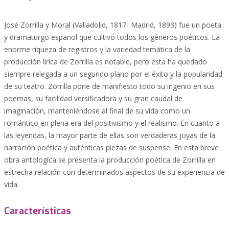
José Zorrilla y Moral (Valladolid, 1817- Madrid, 1893) fue un poeta
y dramaturgo español que cultivó todos los géneros poéticos. La
enorme riqueza de registros y la variedad temática de la
producción lírica de Zorrilla es notable, pero ésta ha quedado
siempre relegada a un segundo plano por el éxito y la popularidad
de su teatro. Zorrilla pone de manifiesto todo su ingenio en sus
poemas, su facilidad versificadora y su gran caudal de
imaginación, manteniéndose al final de su vida como un
romántico en plena era del positivismo y el realismo. En cuanto a
las leyendas, la mayor parte de ellas son verdaderas joyas de la
narración poética y auténticas piezas de suspense. En esta breve
obra antologíca se presenta la producción poética de Zorrilla en
estrecha relación con determinados aspectos de su experiencia de
vida.
Características