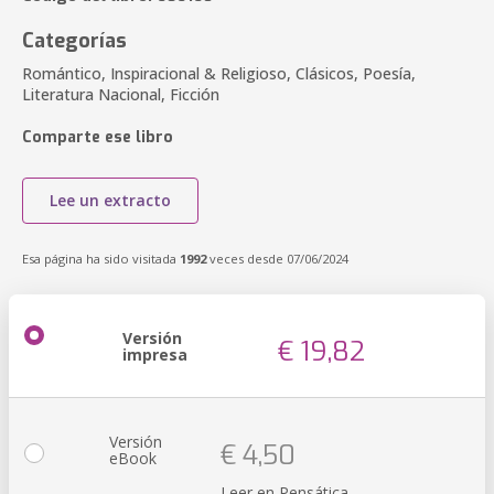
Categorías
Romántico, Inspiracional & Religioso, Clásicos, Poesía,
Literatura Nacional, Ficción
Comparte ese libro
Lee un extracto
Esa página ha sido visitada
1992
veces desde 07/06/2024
Versión
€ 19,82
impresa
Versión
€ 4,50
eBook
Leer en Pensática