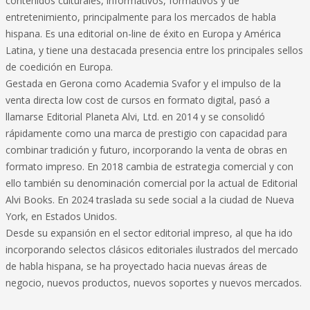
contenidos culturales, informativos, formativos y de
entretenimiento, principalmente para los mercados de habla
hispana. Es una editorial on-line de éxito en Europa y América
Latina, y tiene una destacada presencia entre los principales sellos
de coedición en Europa.
Gestada en Gerona como Academia Svafor y el impulso de la
venta directa low cost de cursos en formato digital, pasó a
llamarse Editorial Planeta Alvi, Ltd. en 2014 y se consolidó
rápidamente como una marca de prestigio con capacidad para
combinar tradición y futuro, incorporando la venta de obras en
formato impreso. En 2018 cambia de estrategia comercial y con
ello también su denominación comercial por la actual de Editorial
Alvi Books. En 2024 traslada su sede social a la ciudad de Nueva
York, en Estados Unidos.
Desde su expansión en el sector editorial impreso, al que ha ido
incorporando selectos clásicos editoriales ilustrados del mercado
de habla hispana, se ha proyectado hacia nuevas áreas de
negocio, nuevos productos, nuevos soportes y nuevos mercados.