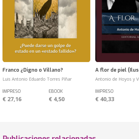
Franco ¿Digno o Villano?
A flor de piel (Ilu
Luis Antonio Eduardo Torres Píñar
Antonio de Hoyos y V
IMPRESO
EBOOK
IMPRESO
€ 27,16
€ 4,50
€ 40,33
Publicaciones relacionadas