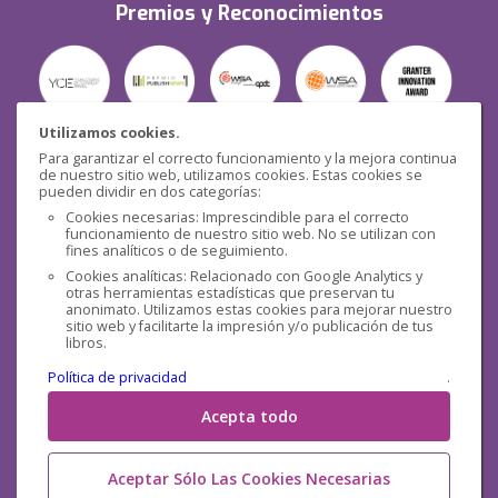
Premios y Reconocimientos
Utilizamos cookies.
Para garantizar el correcto funcionamiento y la mejora continua
Seguridad
de nuestro sitio web, utilizamos cookies. Estas cookies se
pueden dividir en dos categorías:
Cookies necesarias: Imprescindible para el correcto
funcionamiento de nuestro sitio web. No se utilizan con
fines analíticos o de seguimiento.
Cookies analíticas: Relacionado con Google Analytics y
otras herramientas estadísticas que preservan tu
Redes sociales
anonimato. Utilizamos estas cookies para mejorar nuestro
sitio web y facilitarte la impresión y/o publicación de tus
libros.
Política de privacidad
.
Acepta todo
Aceptar Sólo Las Cookies Necesarias