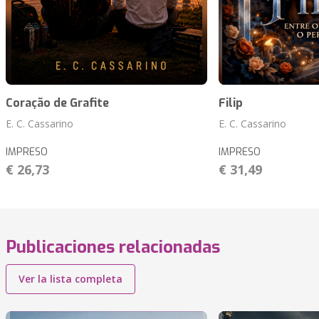
Coração de Grafite
Filip
E. C. Cassarino
E. C. Cassarino
IMPRESO
IMPRESO
€ 26,73
€ 31,49
Publicaciones relacionadas
Ver la lista completa