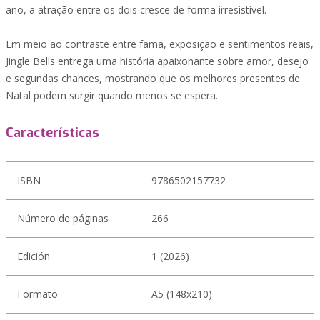
ano, a atração entre os dois cresce de forma irresistível.
Em meio ao contraste entre fama, exposição e sentimentos reais,
Jingle Bells entrega uma história apaixonante sobre amor, desejo
e segundas chances, mostrando que os melhores presentes de
Natal podem surgir quando menos se espera.
Características
ISBN
9786502157732
Número de páginas
266
Edición
1 (2026)
Formato
A5 (148x210)