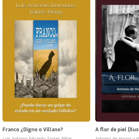
Franco ¿Digno o Villano?
A flor de piel (Ilu
Luis Antonio Eduardo Torres Píñar
Antonio de Hoyos y V