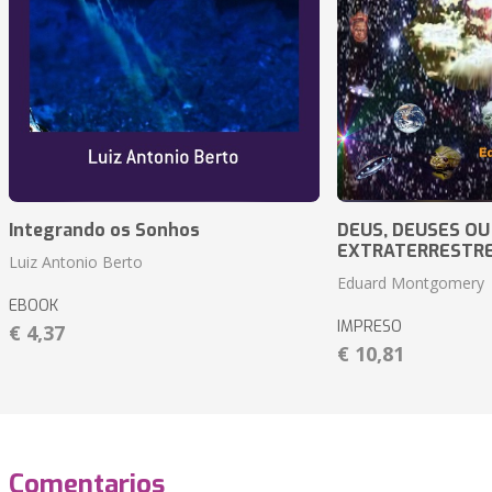
Integrando os Sonhos
DEUS, DEUSES OU
EXTRATERRESTR
Luiz Antonio Berto
Eduard Montgomery
EBOOK
IMPRESO
€ 4,37
€ 10,81
Comentarios