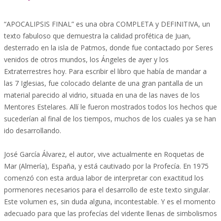
“APOCALIPSIS FINAL” es una obra COMPLETA y DEFINITIVA, un
texto fabuloso que demuestra la calidad profética de Juan,
desterrado en la isla de Patmos, donde fue contactado por Seres
venidos de otros mundos, los Ángeles de ayer y los
Extraterrestres hoy. Para escribir el libro que había de mandar a
las 7 Iglesias, fue colocado delante de una gran pantalla de un
material parecido al vidrio, situada en una de las naves de los
Mentores Estelares. Allí le fueron mostrados todos los hechos que
sucederían al final de los tiempos, muchos de los cuales ya se han
ido desarrollando.
José García Álvarez, el autor, vive actualmente en Roquetas de
Mar (Almería), España, y está cautivado por la Profecía. En 1975
comenzó con esta ardua labor de interpretar con exactitud los
pormenores necesarios para el desarrollo de este texto singular.
Este volumen es, sin duda alguna, incontestable. Y es el momento
adecuado para que las profecías del vidente llenas de simbolismos