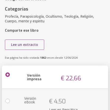
Categorías
Profecía, Parapsicología, Ocultismo, Teología, Religión,
Cuerpo, mente y espíritu
Comparte ese libro
Lee un extracto
Esa página ha sido visitada
1862
veces desde 12/06/2024
Versión
€ 22,66
impresa
Versión
€ 4,50
eBook
Leer en Pensática