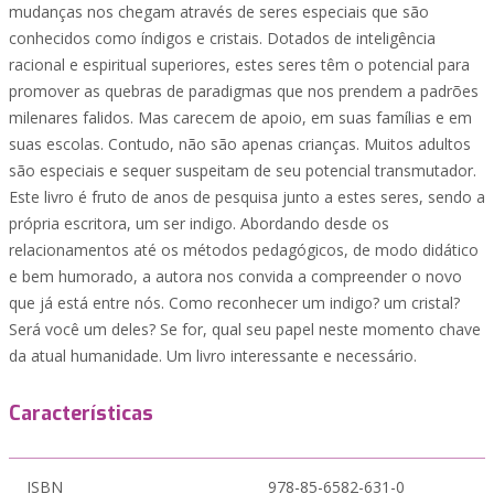
mudanças nos chegam através de seres especiais que são
conhecidos como índigos e cristais. Dotados de inteligência
racional e espiritual superiores, estes seres têm o potencial para
promover as quebras de paradigmas que nos prendem a padrões
milenares falidos. Mas carecem de apoio, em suas famílias e em
suas escolas. Contudo, não são apenas crianças. Muitos adultos
são especiais e sequer suspeitam de seu potencial transmutador.
Este livro é fruto de anos de pesquisa junto a estes seres, sendo a
própria escritora, um ser indigo. Abordando desde os
relacionamentos até os métodos pedagógicos, de modo didático
e bem humorado, a autora nos convida a compreender o novo
que já está entre nós. Como reconhecer um indigo? um cristal?
Será você um deles? Se for, qual seu papel neste momento chave
da atual humanidade. Um livro interessante e necessário.
Características
ISBN
978-85-6582-631-0