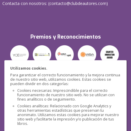
Contacta con nosotros: (
contacto@clubdeautores.com
)
Premios y Reconocimientos
Utilizamos cookies.
Para garantizar el correcto funcionamiento y la mejora continua
Seguridad
de nuestro sitio web, utilizamos cookies. Estas cookies se
pueden dividir en dos categorías:
Cookies necesarias: Imprescindible para el correcto
funcionamiento de nuestro sitio web. No se utilizan con
fines analíticos o de seguimiento.
Cookies analíticas: Relacionado con Google Analytics y
otras herramientas estadísticas que preservan tu
Redes sociales
anonimato. Utilizamos estas cookies para mejorar nuestro
sitio web y facilitarte la impresión y/o publicación de tus
libros.