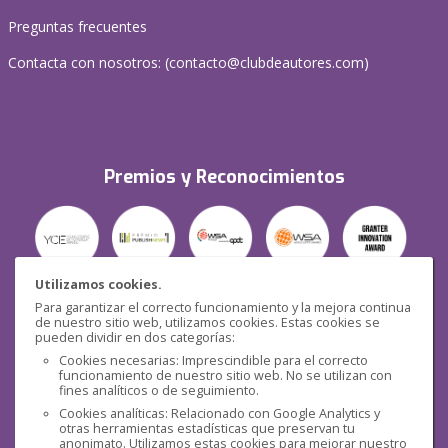
Preguntas frecuentes
Contacta con nosotros: (
contacto@clubdeautores.com
)
Premios y Reconocimientos
Utilizamos cookies.
Para garantizar el correcto funcionamiento y la mejora continua
Seguridad
de nuestro sitio web, utilizamos cookies. Estas cookies se
pueden dividir en dos categorías:
Cookies necesarias: Imprescindible para el correcto
funcionamiento de nuestro sitio web. No se utilizan con
fines analíticos o de seguimiento.
Cookies analíticas: Relacionado con Google Analytics y
otras herramientas estadísticas que preservan tu
Redes sociales
anonimato. Utilizamos estas cookies para mejorar nuestro