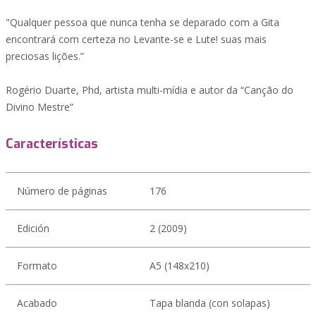
"Qualquer pessoa que nunca tenha se deparado com a Gita
encontrará com certeza no Levante-se e Lute! suas mais
preciosas lições.”
Rogério Duarte, Phd, artista multi-mídia e autor da “Canção do
Divino Mestre”
Características
Número de páginas
176
Edición
2 (2009)
Formato
A5 (148x210)
Acabado
Tapa blanda (con solapas)