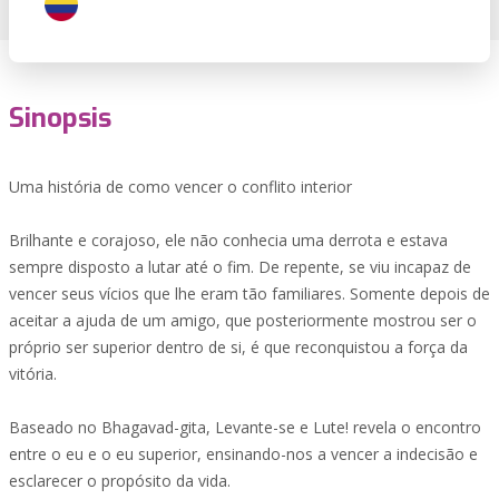
Sinopsis
Uma história de como vencer o conflito interior
Brilhante e corajoso, ele não conhecia uma derrota e estava
sempre disposto a lutar até o fim. De repente, se viu incapaz de
vencer seus vícios que lhe eram tão familiares. Somente depois de
aceitar a ajuda de um amigo, que posteriormente mostrou ser o
próprio ser superior dentro de si, é que reconquistou a força da
vitória.
Baseado no Bhagavad-gita, Levante-se e Lute! revela o encontro
entre o eu e o eu superior, ensinando-nos a vencer a indecisão e
esclarecer o propósito da vida.