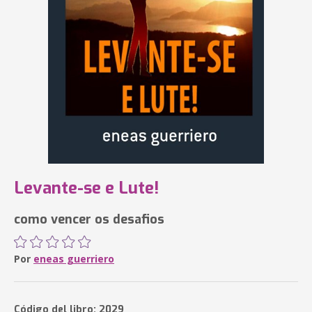
Levante-se e Lute!
como vencer os desafios
Por
eneas guerriero
Código del libro: 2029