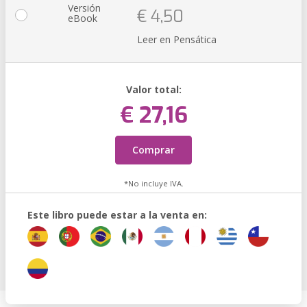
Versión
€ 4,50
eBook
Leer en Pensática
Valor total:
€ 27,16
Comprar
*No incluye IVA.
Este libro puede estar a la venta en: