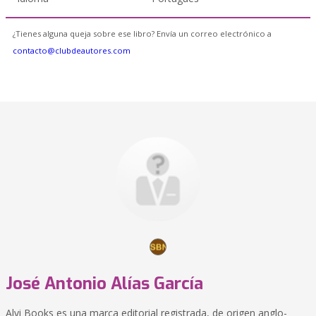
¿Tienes alguna queja sobre ese libro? Envía un correo electrónico a
contacto@clubdeautores.com
José Antonio Alías García
Alvi Books es una marca editorial registrada, de origen anglo-