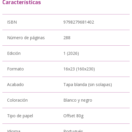
Características
ISBN
9798279681402
Número de páginas
288
Edición
1 (2026)
Formato
16x23 (160x230)
Acabado
Tapa blanda (sin solapas)
Coloración
Blanco y negro
Tipo de papel
Offset 80g
Idioma
Portugués