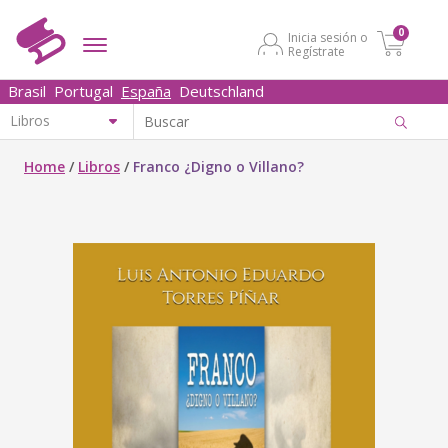
0
Inicia sesión o
Regístrate
Brasil
Portugal
España
Deutschland
Home
/
Libros
/
Franco ¿Digno o Villano?