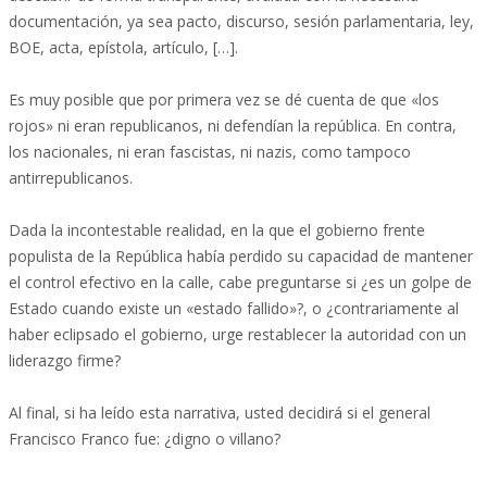
documentación, ya sea pacto, discurso, sesión parlamentaria, ley,
BOE, acta, epístola, artículo, […].
Es muy posible que por primera vez se dé cuenta de que «los
rojos» ni eran republicanos, ni defendían la república. En contra,
los nacionales, ni eran fascistas, ni nazis, como tampoco
antirrepublicanos.
Dada la incontestable realidad, en la que el gobierno frente
populista de la República había perdido su capacidad de mantener
el control efectivo en la calle, cabe preguntarse si ¿es un golpe de
Estado cuando existe un «estado fallido»?, o ¿contrariamente al
haber eclipsado el gobierno, urge restablecer la autoridad con un
liderazgo firme?
Al final, si ha leído esta narrativa, usted decidirá si el general
Francisco Franco fue: ¿digno o villano?