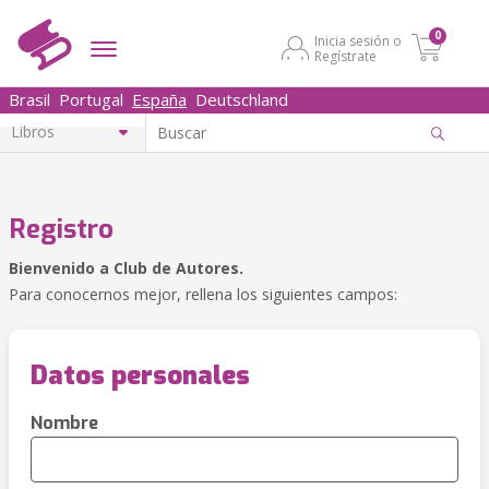
0
Inicia sesión o
Regístrate
Brasil
Portugal
España
Deutschland
Registro
Bienvenido a Club de Autores.
Para conocernos mejor, rellena los siguientes campos:
Datos personales
Nombre