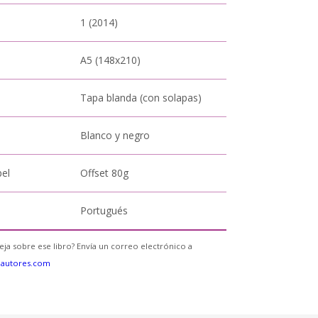
1 (2014)
A5 (148x210)
Tapa blanda (con solapas)
Blanco y negro
pel
Offset 80g
Portugués
eja sobre ese libro? Envía un correo electrónico a
eautores.com