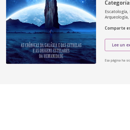
Categoría
Escatología, 
Arqueología, 
Comparte es
Lee un e
Esa página ha si