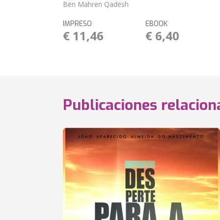
Bën Mähren Qadësh
IMPRESO
EBOOK
€ 11,46
€ 6,40
Publicaciones relacio