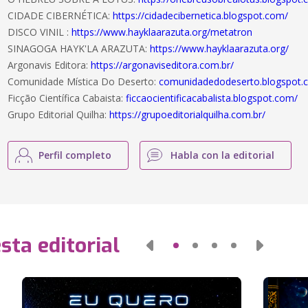
CIDADE CIBERNÉTICA:
https://cidadecibernetica.blogspot.com/
DISCO VINIL :
https://www.hayklaarazuta.org/metatron
SINAGOGA HAYK'LA ARAZUTA:
https://www.hayklaarazuta.org/
Argonavis Editora:
https://argonaviseditora.com.br/
Comunidade Mística Do Deserto:
comunidadedodeserto.blogspot.
Ficção Científica Cabaista:
ficcaocientificacabalista.blogspot.com/
Grupo Editorial Quilha:
https://grupoeditorialquilha.com.br/
Perfil completo
Habla con la editorial
sta editorial