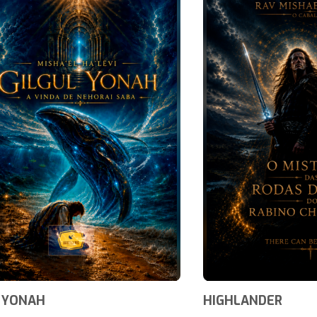
 YONAH
HIGHLANDER