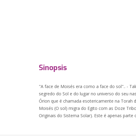
Sinopsis
"A face de Moisés era como a face do sol".. - Ta
segredo do Sol e do lugar no universo do seu na
Órion que é chamada esotericamente na Torah de
Moisés (O sol) migra do Egito com as Doze Tribo
Originais do Sistema Solar). Este é apenas parte 