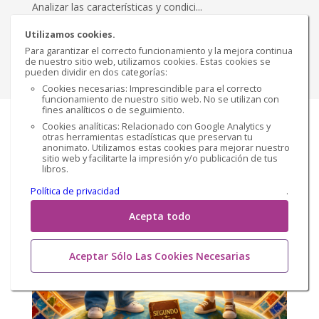
Analizar las características y condici...
Utilizamos cookies.
€ 23,07
Versión impresa
Para garantizar el correcto funcionamiento y la mejora continua
de nuestro sitio web, utilizamos cookies. Estas cookies se
Comprar
pueden dividir en dos categorías:
Cookies necesarias: Imprescindible para el correcto
funcionamiento de nuestro sitio web. No se utilizan con
fines analíticos o de seguimiento.
Cookies analíticas: Relacionado con Google Analytics y
otras herramientas estadísticas que preservan tu
anonimato. Utilizamos estas cookies para mejorar nuestro
sitio web y facilitarte la impresión y/o publicación de tus
libros.
Política de privacidad
.
Acepta todo
Aceptar Sólo Las Cookies Necesarias