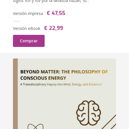
siglos XIII y XIV por la dinastía nazarí, fu...
€ 47,55
Versión impresa
€ 22,99
Versión eBook
Comprar