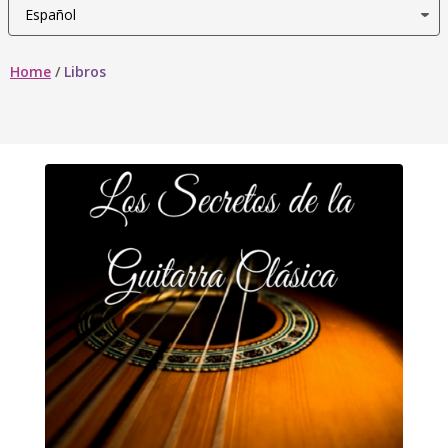
Home
/
Libros