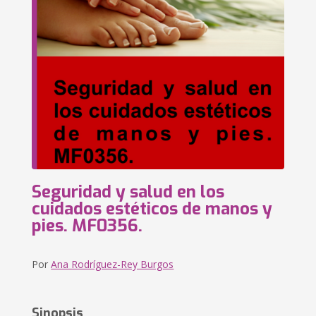
Seguridad y salud en los
cuidados estéticos de manos y
pies. MF0356.
Por
Ana Rodríguez-Rey Burgos
Sinopsis