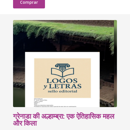
Comprar
ग्रेनाडा की अल्हाम्ब्रा: एक ऐतिहासिक महल
और किला