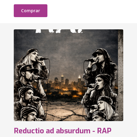
Comprar
Reductio ad absurdum - RAP