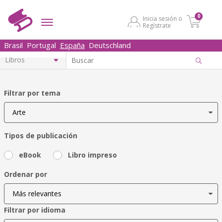
0
Inicia sesión o
Regístrate
Brasil
Portugal
España
Deutschland
Filtrar por tema
Tipos de publicación
eBook
Libro impreso
Ordenar por
Filtrar por idioma