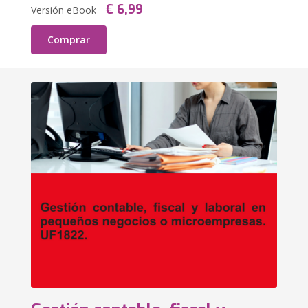
€ 6,99
Versión eBook
Comprar