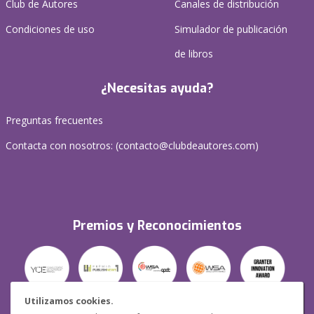
Club de Autores
Canales de distribución
Condiciones de uso
Simulador de publicación
de libros
¿Necesitas ayuda?
Preguntas frecuentes
Contacta con nosotros: (
contacto@clubdeautores.com
)
Premios y Reconocimientos
Utilizamos cookies.