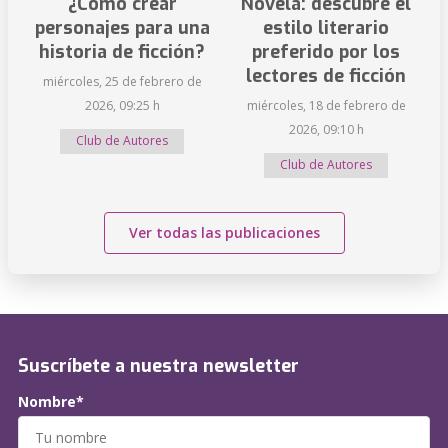
¿Cómo crear
Novela: descubre el
personajes para una
estilo literario
historia de ficción?
preferido por los
lectores de ficción
miércoles, 25 de febrero de
2026, 09:25 h
miércoles, 18 de febrero de
2026, 09:10 h
Club de Autores
Club de Autores
Ver todas las publicaciones
Suscríbete a nuestra newsletter
Nombre*