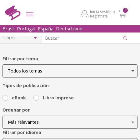
0
Inicia sesión o
Regístrate
Brasil
Portugal
España
Deutschland
Filtrar por tema
Tipos de publicación
eBook
Libro impreso
Ordenar por
Filtrar por idioma