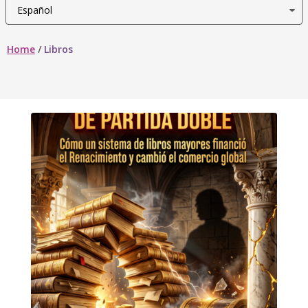
Home
/
Libros