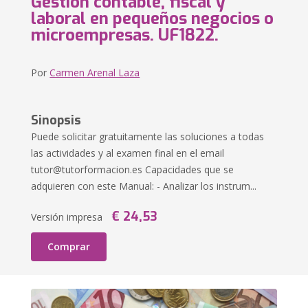
Gestión contable, fiscal y
laboral en pequeños negocios o
microempresas. UF1822.
Por
Carmen Arenal Laza
Sinopsis
Puede solicitar gratuitamente las soluciones a todas
las actividades y al examen final en el email
tutor@tutorformacion.es
Capacidades que se
adquieren con este Manual: - Analizar los instrum...
€ 24,53
Versión impresa
Comprar