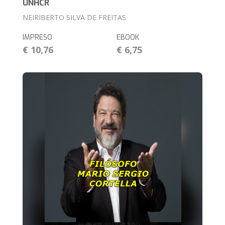
UNHCR
NEIRIBERTO SILVA DE FREITAS
IMPRESO
EBOOK
€ 10,76
€ 6,75