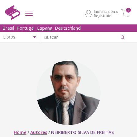
0
Inicia sesión o
Regístrate
Brasil
Portugal
España
Deutschland
Home
/
Autores
/
NEIRIBERTO SILVA DE FREITAS