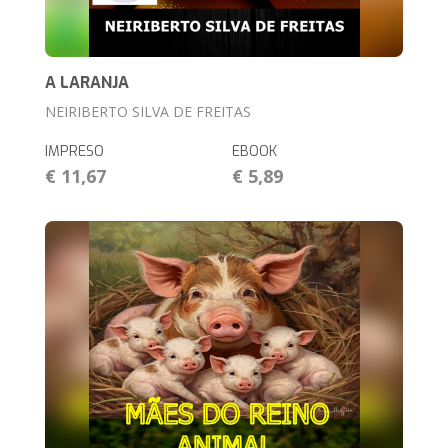
A LARANJA
NEIRIBERTO SILVA DE FREITAS
IMPRESO
EBOOK
€ 11,67
€ 5,89