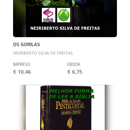
OS GORILAS
NEIRIBERTO SILVA DE FREITAS
IMPRESO
EBOOK
€ 10,46
€ 6,75