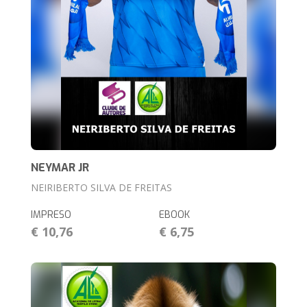
NEYMAR JR
NEIRIBERTO SILVA DE FREITAS
IMPRESO
EBOOK
€ 10,76
€ 6,75