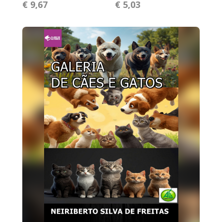
€ 9,67
€ 5,03