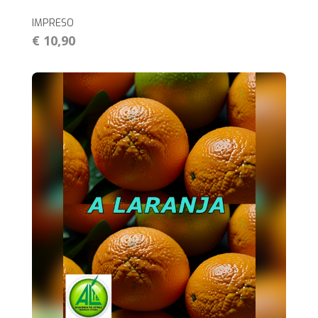
IMPRESO
€ 10,90