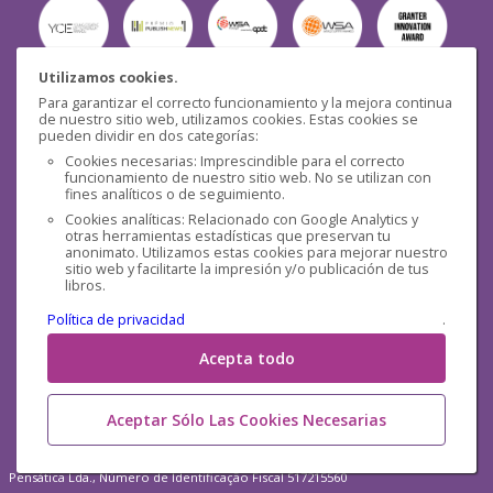
Utilizamos cookies.
Para garantizar el correcto funcionamiento y la mejora continua
Seguridad
de nuestro sitio web, utilizamos cookies. Estas cookies se
pueden dividir en dos categorías:
Cookies necesarias: Imprescindible para el correcto
funcionamiento de nuestro sitio web. No se utilizan con
fines analíticos o de seguimiento.
Cookies analíticas: Relacionado con Google Analytics y
otras herramientas estadísticas que preservan tu
Redes sociales
anonimato. Utilizamos estas cookies para mejorar nuestro
sitio web y facilitarte la impresión y/o publicación de tus
libros.
Política de privacidad
.
Acepta todo
Aceptar Sólo Las Cookies Necesarias
Pensática Lda., Número de Identificação Fiscal 517215560