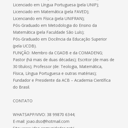
Licenciado em Língua Portuguesa (pela UNIP);
Licenciado em Matemática (pela FAVED);
Licenciando em Física (pela UNIFRAN);
Pós-Graduado em Metodologia do Ensino da
Matemática (pela Faculdade São Luís);
Pós-Graduado em Docência da Educação Superior
(pela UCDB).
FUNÇÃO: Membro da CGADB e da COMADENG;
Pastor (há mais de duas décadas); Escritor (de mais de
30 títulos); Professor (de: Teologia, Matemática,
Física, Língua Portuguesa e outras matérias);
Fundador e Presidente da ACB – Academia Científica
do Brasil.
CONTATO
WHATSAPP/VIVO: 38 99870 6344;
E-mail:
joao.dso@hotmail.com