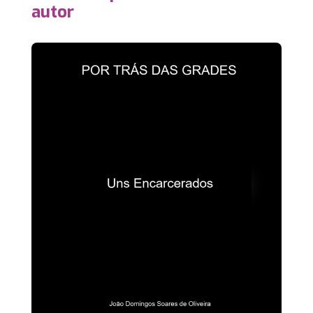
autor