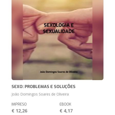
SEXO: PROBLEMAS E SOLUÇÕES
João Domingos Soares de Oliveira
IMPRESO
EBOOK
€ 12,26
€ 4,17