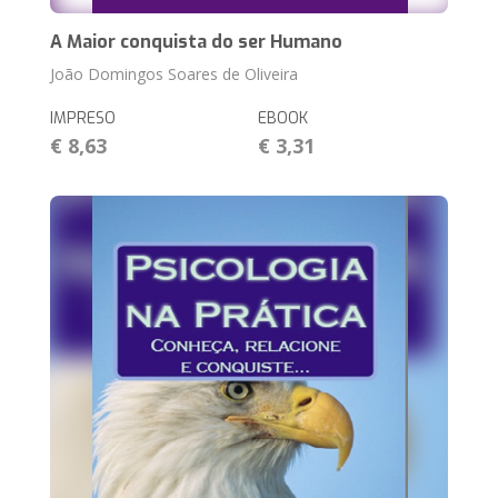
A Maior conquista do ser Humano
João Domingos Soares de Oliveira
IMPRESO
EBOOK
€ 8,63
€ 3,31