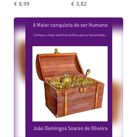
€ 8,99
€ 3,82