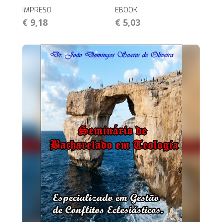
IMPRESO
EBOOK
€ 9,18
€ 5,03