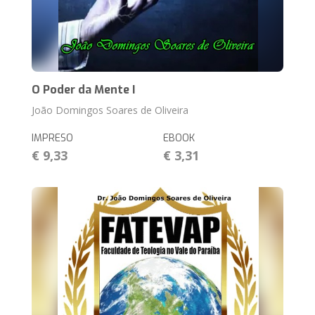
O Poder da Mente I
João Domingos Soares de Oliveira
IMPRESO
EBOOK
€ 9,33
€ 3,31