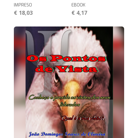
IMPRESO
EBOOK
€ 18,03
€ 4,17