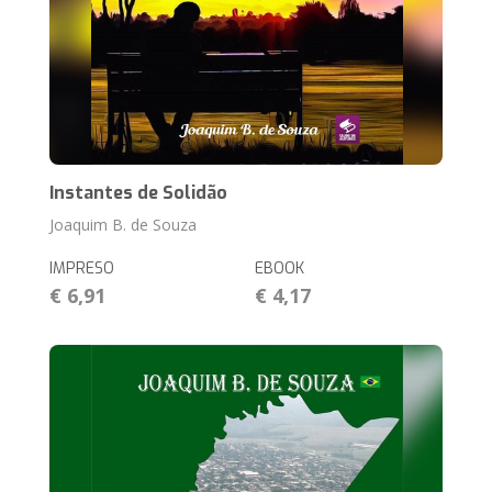
Instantes de Solidão
Joaquim B. de Souza
IMPRESO
EBOOK
€ 6,91
€ 4,17