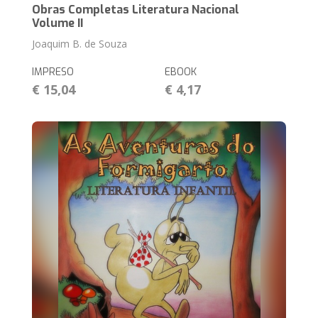
Obras Completas Literatura Nacional
Volume II
Joaquim B. de Souza
IMPRESO
EBOOK
€ 15,04
€ 4,17