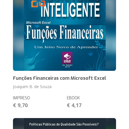
Funções Financeiras com Microsoft Excel
Joaquim B. de Souza
IMPRESO
EBOOK
€ 9,70
€ 4,17