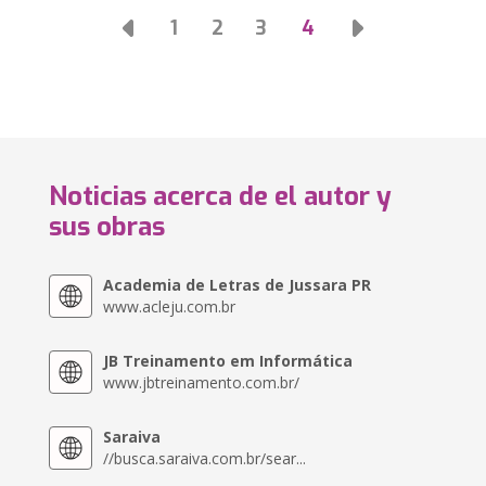
1
2
3
4
Noticias acerca de el autor y
sus obras
Academia de Letras de Jussara PR
www.acleju.com.br
JB Treinamento em Informática
www.jbtreinamento.com.br/
Saraiva
//busca.saraiva.com.br/sear...