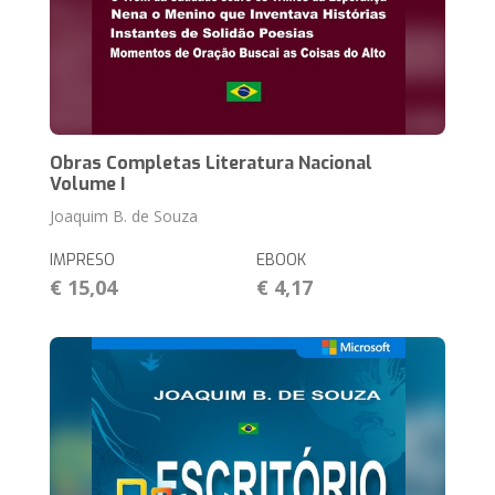
Obras Completas Literatura Nacional
Volume I
Joaquim B. de Souza
IMPRESO
EBOOK
€ 15,04
€ 4,17