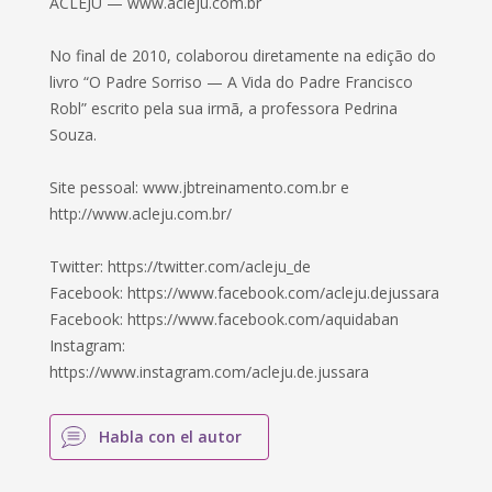
ACLEJU — www.acleju.com.br
No final de 2010, colaborou diretamente na edição do
livro “O Padre Sorriso — A Vida do Padre Francisco
Robl” escrito pela sua irmã, a professora Pedrina
Souza.
Site pessoal: www.jbtreinamento.com.br e
http://www.acleju.com.br/
Twitter: https://twitter.com/acleju_de
Facebook: https://www.facebook.com/acleju.dejussara
Facebook: https://www.facebook.com/aquidaban
Instagram:
https://www.instagram.com/acleju.de.jussara
Habla con el autor