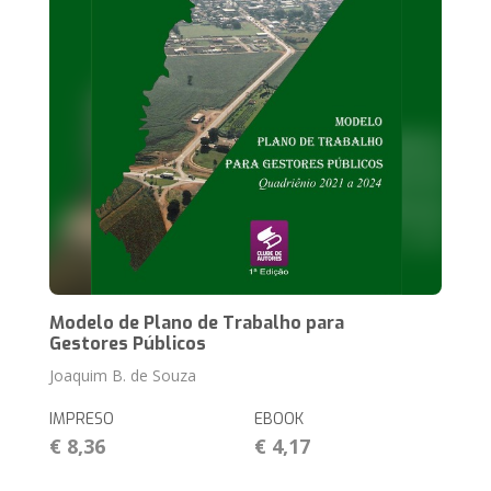
Modelo de Plano de Trabalho para
Gestores Públicos
Joaquim B. de Souza
IMPRESO
EBOOK
€ 8,36
€ 4,17