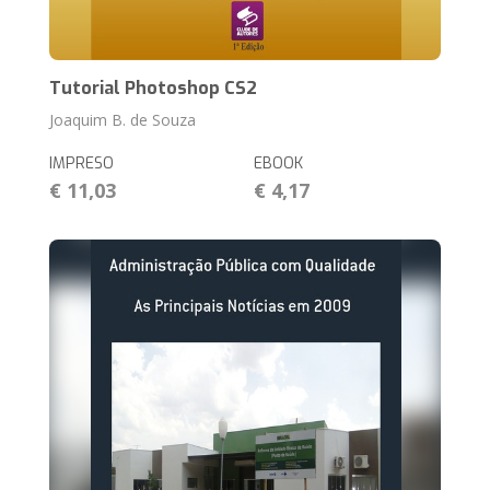
Tutorial Photoshop CS2
Joaquim B. de Souza
IMPRESO
EBOOK
€ 11,03
€ 4,17