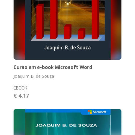
Curso em e-book Microsoft Word
Joaquim B. de Souza
EBOOK
€ 4,17