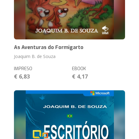
As Aventuras do Formigarto
Joaquim B. de Souza
IMPRESO
EBOOK
€ 6,83
€ 4,17