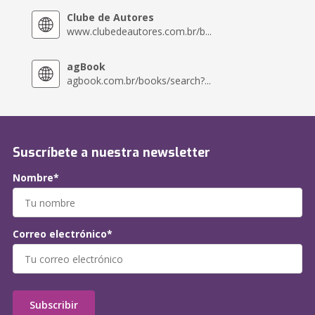
Clube de Autores
www.clubedeautores.com.br/b...
agBook
agbook.com.br/books/search?...
Suscríbete a nuestra newsletter
Nombre*
Correo electrónico*
Subscribir