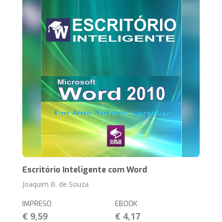
Escritório Inteligente com Word
Joaquim B. de Souza
IMPRESO
EBOOK
€ 9,59
€ 4,17