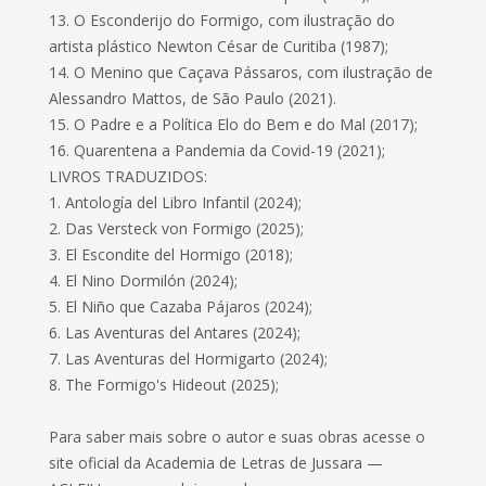
13. O Esconderijo do Formigo, com ilustração do
artista plástico Newton César de Curitiba (1987);
14. O Menino que Caçava Pássaros, com ilustração de
Alessandro Mattos, de São Paulo (2021).
15. O Padre e a Política Elo do Bem e do Mal (2017);
16. Quarentena a Pandemia da Covid-19 (2021);
LIVROS TRADUZIDOS:
1. Antología del Libro Infantil (2024);
2. Das Versteck von Formigo (2025);
3. El Escondite del Hormigo (2018);
4. El Nino Dormilón (2024);
5. El Niño que Cazaba Pájaros (2024);
6. Las Aventuras del Antares (2024);
7. Las Aventuras del Hormigarto (2024);
8. The Formigo's Hideout (2025);
Para saber mais sobre o autor e suas obras acesse o
site oficial da Academia de Letras de Jussara —