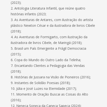
(2023);
2. Antologia Literatura Infantil, que reúne quatro
histórias infantis (2023;
3. As Aventuras de Antares, com ilustração do artista
plástico Newton César e da ilustradora de livros Cibele
(2018);
4. As Aventuras de Formigarto, com ilustração da
ilustradora de livros Cibele, de Maringá (2018);
5. Brasil um País Emergente a Frágil Democracia
(2015);
6. Copa do Mundo do Outro Lado da Telinha;
7. Encantando Clientes a Pedagogia das Vendas
(2018);
8. Histórias de Jussara na Visão de Pioneiros (2016);
9. Instantes de Solidão Poesias (2018);
10. Júlia e José Luzes na Eternidade (2017);
11. Momento de Oração Buscai as Coisas do Alto
(2016);
12. Neneca Soneca da Caneca Sapeca (2024);