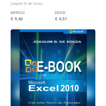
Joaquim B. de Souza
IMPRESO
EBOOK
€ 9,46
€ 4,51