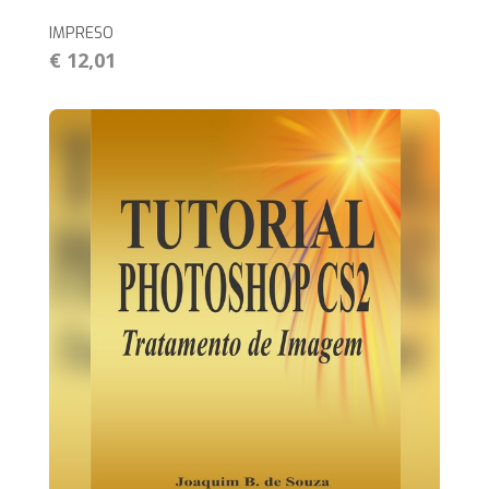
IMPRESO
€ 12,01