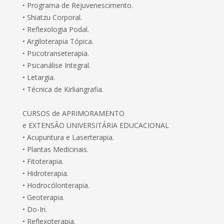
• Programa de Rejuvenescimento.
• Shiatzu Corporal.
• Reflexologia Podal.
• Argiloterapia Tópica.
• Psicotranseterapia.
• Psicanálise Integral.
• Letargia.
• Técnica de Kirliangrafia.
CURSOS de APRIMORAMENTO
e EXTENSÃO UNIVERSITÁRIA EDUCACIONAL
• Acupuntura e Laserterapia.
• Plantas Medicinais.
• Fitoterapia.
• Hidroterapia.
• Hodrocólonterapia.
• Geoterapia.
• Do-In.
• Reflexoterapia.