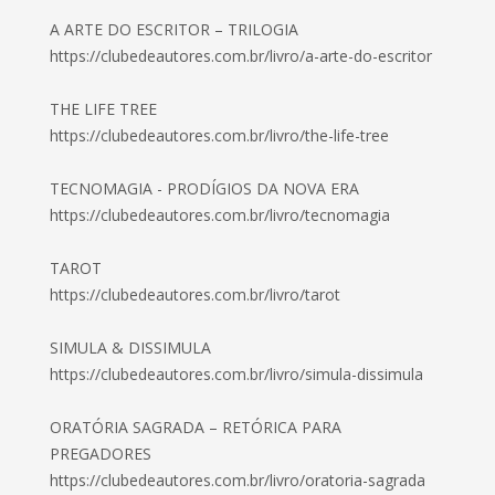
A ARTE DO ESCRITOR – TRILOGIA
https://clubedeautores.com.br/livro/a-arte-do-escritor
THE LIFE TREE
https://clubedeautores.com.br/livro/the-life-tree
TECNOMAGIA - PRODÍGIOS DA NOVA ERA
https://clubedeautores.com.br/livro/tecnomagia
TAROT
https://clubedeautores.com.br/livro/tarot
SIMULA & DISSIMULA
https://clubedeautores.com.br/livro/simula-dissimula
ORATÓRIA SAGRADA – RETÓRICA PARA
PREGADORES
https://clubedeautores.com.br/livro/oratoria-sagrada