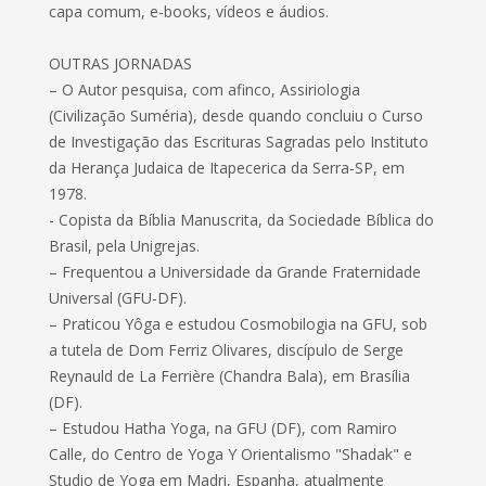
capa comum, e-books, vídeos e áudios.
OUTRAS JORNADAS
– O Autor pesquisa, com afinco, Assiriologia
(Civilização Suméria), desde quando concluiu o Curso
de Investigação das Escrituras Sagradas pelo Instituto
da Herança Judaica de Itapecerica da Serra-SP, em
1978.
- Copista da Bíblia Manuscrita, da Sociedade Bíblica do
Brasil, pela Unigrejas.
– Frequentou a Universidade da Grande Fraternidade
Universal (GFU-DF).
– Praticou Yôga e estudou Cosmobilogia na GFU, sob
a tutela de Dom Ferriz Olivares, discípulo de Serge
Reynauld de La Ferrière (Chandra Bala), em Brasília
(DF).
– Estudou Hatha Yoga, na GFU (DF), com Ramiro
Calle, do Centro de Yoga Y Orientalismo "Shadak" e
Studio de Yoga em Madri, Espanha, atualmente