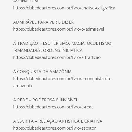
ASSINATURA
https://clubedeautores.com.br/livro/analise-caligrafica
ADMIRÁVEL PARA VER E DIZER
https://clubedeautores.com.br/livro/o-admiravel
A TRADIÇÃO – ESOTERISMO, MAGIA, OCULTISMO,
IRMANDADES, ORDENS INICIÁTICA
https://clubedeautores.com.br/livro/a-tradicao
A CONQUISTA DA AMAZÔNIA
https://clubedeautores.com.br/livro/a-conquista-da-
amazonia
A REDE – PODEROSA E INVISÍVEL
https://clubedeautores.com.br/livro/a-rede
A ESCRITA – REDAÇÃO ARTÍSTICA E CRIATIVA
https://clubedeautores.com.br/livro/escritor