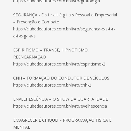
https://clubedeautores.com.br/livro/grafologia
SEGURANÇA - E s t r a t é g i a s Pessoal e Empresarial
– Prevenção e Combate
https://clubedeautores.com.br/livro/seguranca-e-s-t-r-
a-t-e-g-i-a-s
ESPIRITISMO – TRANSE, HIPNOTISMO,
REENCARNAÇÃO
https://clubedeautores.com.br/livro/espiritismo-2
CNH – FORMAÇÃO DO CONDUTOR DE VEÍCULOS
https://clubedeautores.com.br/livro/cnh-2
ENVELHESCÊNCIA – O SHOW DA QUARTA IDADE
https://clubedeautores.com.br/livro/evelhescencia
EMAGRECER É CHIQUE! – PROGRAMAÇÃO FÍSICA E
MENTAL