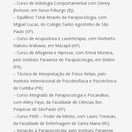
– Curso de Iridologia Comportamental com Denny
Jhonson, em Nova Friburgo (RJ).
– Equilíbrio Total Através da Parapsicologia, com
Miguel Lucas, do Colégio Santo Agostinho de São
Paulo (SP).
– Curso de Acupuntura e Laserterapia, com Norberto
Naboru Arakawa, em Macapá (AP).
– Curso de Alfagenia e Hipnose, com Erimá Moreira,
pelo Instituto Paraense de Parapsicologia, em Belém
(PA).
– Técnica de Interpretação de Fotos Kirlian, pelo
Instituto Internacional de Psicobiofísica e Psicotrônica
de Curitiba (PR).
– Curso Integrado de Parapsicologia e Psicanálise,
com Aldny Faya, da Faculdade de Ciências Bio-
Psiquicas de SãoPaulo (SP).
– Curso PMD – Poder da Mente, com Lauro Trevisan,
da Faculdade de Enfermagem de Santa Maria (RS).
– Iniciação à Parapsicologia, pelo Instituto Paraense