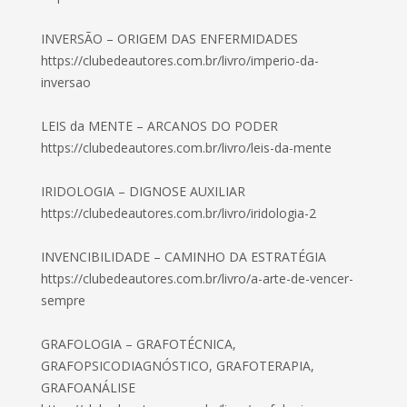
INVERSÃO – ORIGEM DAS ENFERMIDADES
https://clubedeautores.com.br/livro/imperio-da-
inversao
LEIS da MENTE – ARCANOS DO PODER
https://clubedeautores.com.br/livro/leis-da-mente
IRIDOLOGIA – DIGNOSE AUXILIAR
https://clubedeautores.com.br/livro/iridologia-2
INVENCIBILIDADE – CAMINHO DA ESTRATÉGIA
https://clubedeautores.com.br/livro/a-arte-de-vencer-
sempre
GRAFOLOGIA – GRAFOTÉCNICA,
GRAFOPSICODIAGNÓSTICO, GRAFOTERAPIA,
GRAFOANÁLISE