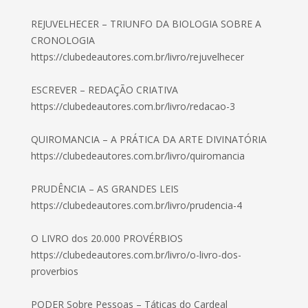
REJUVELHECER – TRIUNFO DA BIOLOGIA SOBRE A
CRONOLOGIA
https://clubedeautores.com.br/livro/rejuvelhecer
ESCREVER – REDAÇÃO CRIATIVA
https://clubedeautores.com.br/livro/redacao-3
QUIROMANCIA – A PRÁTICA DA ARTE DIVINATÓRIA
https://clubedeautores.com.br/livro/quiromancia
PRUDÊNCIA – AS GRANDES LEIS
https://clubedeautores.com.br/livro/prudencia-4
O LIVRO dos 20.000 PROVÉRBIOS
https://clubedeautores.com.br/livro/o-livro-dos-
proverbios
PODER Sobre Pessoas – Táticas do Cardeal