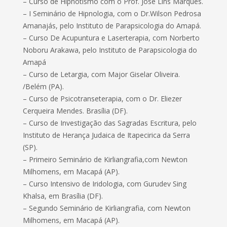
– Curso de Hipnotismo com o Prof. José Lins Marques.
– I Seminário de Hipnologia, com o Dr.Wilson Pedrosa
Amanajás, pelo Instituto de Parapsicologia do Amapá.
– Curso De Acupuntura e Laserterapia, com Norberto
Noboru Arakawa, pelo Instituto de Parapsicologia do
Amapá
– Curso de Letargia, com Major Giselar Oliveira.
/Belém (PA).
– Curso de Psicotranseterapia, com o Dr. Eliezer
Cerqueira Mendes. Brasília (DF).
– Curso de Investigação das Sagradas Escritura, pelo
Instituto de Herança Judaica de Itapecirica da Serra
(SP).
– Primeiro Seminário de Kirliangrafia,com Newton
Milhomens, em Macapá (AP).
– Curso Intensivo de Iridologia, com Gurudev Sing
Khalsa, em Brasília (DF).
– Segundo Seminário de Kirliangrafia, com Newton
Milhomens, em Macapá (AP).