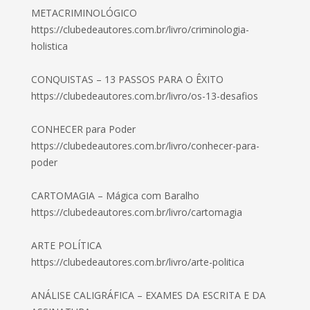
METACRIMINOLÓGICO
https://clubedeautores.com.br/livro/criminologia-
holistica
CONQUISTAS – 13 PASSOS PARA O ÊXITO
https://clubedeautores.com.br/livro/os-13-desafios
CONHECER para Poder
https://clubedeautores.com.br/livro/conhecer-para-
poder
CARTOMAGIA – Mágica com Baralho
https://clubedeautores.com.br/livro/cartomagia
ARTE POLÍTICA
https://clubedeautores.com.br/livro/arte-politica
ANÁLISE CALIGRÁFICA – EXAMES DA ESCRITA E DA