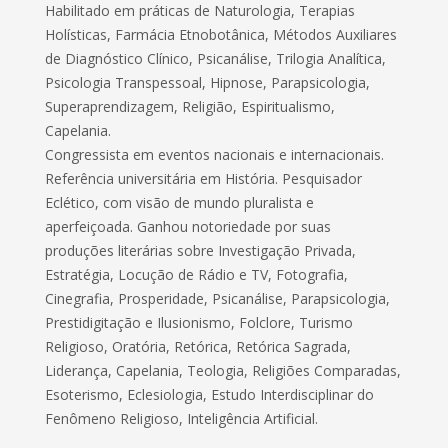
Habilitado em práticas de Naturologia, Terapias
Holísticas, Farmácia Etnobotânica, Métodos Auxiliares
de Diagnóstico Clínico, Psicanálise, Trilogia Analítica,
Psicologia Transpessoal, Hipnose, Parapsicologia,
Superaprendizagem, Religião, Espiritualismo,
Capelania.
Congressista em eventos nacionais e internacionais.
Referência universitária em História. Pesquisador
Eclético, com visão de mundo pluralista e
aperfeiçoada. Ganhou notoriedade por suas
produções literárias sobre Investigação Privada,
Estratégia, Locução de Rádio e TV, Fotografia,
Cinegrafia, Prosperidade, Psicanálise, Parapsicologia,
Prestidigitação e Ilusionismo, Folclore, Turismo
Religioso, Oratória, Retórica, Retórica Sagrada,
Liderança, Capelania, Teologia, Religiões Comparadas,
Esoterismo, Eclesiologia, Estudo Interdisciplinar do
Fenômeno Religioso, Inteligência Artificial.