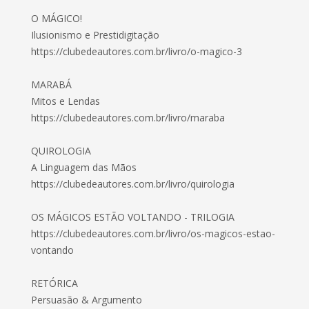
O MÁGICO!
Ilusionismo e Prestidigitação
https://clubedeautores.com.br/livro/o-magico-3
MARABÁ
Mitos e Lendas
https://clubedeautores.com.br/livro/maraba
QUIROLOGIA
A Linguagem das Mãos
https://clubedeautores.com.br/livro/quirologia
OS MÁGICOS ESTÃO VOLTANDO - TRILOGIA
https://clubedeautores.com.br/livro/os-magicos-estao-
vontando
RETÓRICA
Persuasão & Argumento