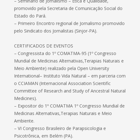
– Seminário de Jornalismo – Ética e Qualidade,
promovido pela Secretaria de Comunicação Social do
Estado do Pará.
– Primeiro Encontro regional de Jornalismo promovido
pelo Sindicato dos Jornalistas (Sinjor-PA).
CERTIFICADOS DE EVENTOS
– Congressista do 1º COMATMA-95 (1º Congresso
Mundial de Medicinas Alternativas,Terapias Naturais e
Meio Ambiente) realizado pela Open University
International– Instituto Vida Natural – em parceria com
o CCIAMAN (Internacional Association Scientific
Committee of Research and Study of Ancestral Natural
Medicines).
– Expositor do 1º COMATMA 1º Congresso Mundial de
Medicinas Alternativas,Terapias Naturais e Meio
Ambiente.
– VI Congresso Brasileiro de Parapsicologia e
Psicotrônica, em Belém (PA).