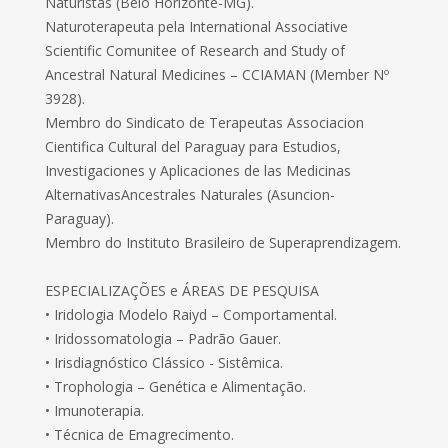
Naturistas (Belo Horizonte-MG).
Naturoterapeuta pela International Associative
Scientific Comunitee of Research and Study of
Ancestral Natural Medicines – CCIAMAN (Member Nº
3928).
Membro do Sindicato de Terapeutas Associacion
Cientifica Cultural del Paraguay para Estudios,
Investigaciones y Aplicaciones de las Medicinas
AlternativasAncestrales Naturales (Asuncion-
Paraguay).
Membro do Instituto Brasileiro de Superaprendizagem.
ESPECIALIZAÇÕES e ÁREAS DE PESQUISA
• Iridologia Modelo Raiyd – Comportamental.
• Iridossomatologia – Padrão Gauer.
• Irisdiagnóstico Clássico - Sistêmica.
• Trophologia – Genética e Alimentação.
• Imunoterapia.
• Técnica de Emagrecimento.