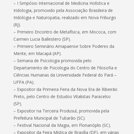
– I Simpósio Internacional de Medicina Holística e
Iridologia, promovido pela Associação Brasileira de
Iridologia e Naturopatia, realizado em Nova Friburgo
(RJ).
– Primeiro Encontro de Metafísica, em Mococa, com
Carmen Lucia Ballestero (SP).
– Primeiro Seminário Amapaense Sobre Poderes da
Mente, em Macapá (AP).
– Semana de Psicologia promovida pelo
Departamento de Psicologia do Centro de Filosofia e
Ciências Humanas da Universidade Federal do Pará –
UFPA (PA).
– Expositor da Primeira Feira da Nova Era de Ribeirão
Preto, pelo Centro de Estudos Vitalistas Paracelso
(SP).
– Expositor na Terceira Produsul, promovida pela
Prefeitura Municipal de Tubarão (SC).
– Festival Nacional da Magia, em Florianóplis (SC).
– Expositor da Feira Mística de Brasília (DF), em várias