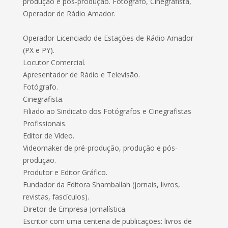
produção e pós-produção. Fotógrafo, Cinegrafista,
Operador de Rádio Amador.
Operador Licenciado de Estações de Rádio Amador
(PX e PY).
Locutor Comercial.
Apresentador de Rádio e Televisão.
Fotógrafo.
Cinegrafista.
Filiado ao Sindicato dos Fotógrafos e Cinegrafistas
Profissionais.
Editor de Vídeo.
Videomaker de pré-produção, produção e pós-
produção.
Produtor e Editor Gráfico.
Fundador da Editora Shamballah (jornais, livros,
revistas, fascículos).
Diretor de Empresa Jornalística.
Escritor com uma centena de publicações: livros de