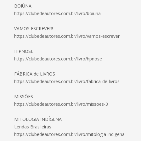
BOIÚNA
https://clubedeautores.com.br/livro/boiuna
VAMOS ESCREVER!
https://clubedeautores.com.br/livro/vamos-escrever
HIPNOSE
https://clubedeautores.com.br/livro/hpnose
FÁBRICA de LIVROS
https://clubedeautores.com.br/livro/fabrica-de-livros
MISSÕES
https://clubedeautores.com.br/livro/missoes-3
MITOLOGIA INDÍGENA
Lendas Brasileiras
https://clubedeautores.com.br/livro/mitologia-indigena