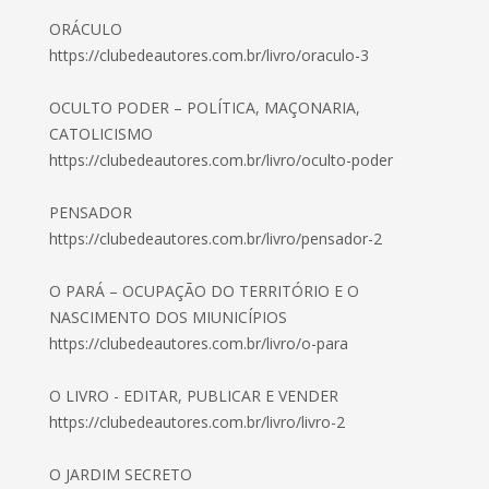
ORÁCULO
https://clubedeautores.com.br/livro/oraculo-3
OCULTO PODER – POLÍTICA, MAÇONARIA,
CATOLICISMO
https://clubedeautores.com.br/livro/oculto-poder
PENSADOR
https://clubedeautores.com.br/livro/pensador-2
O PARÁ – OCUPAÇÃO DO TERRITÓRIO E O
NASCIMENTO DOS MIUNICÍPIOS
https://clubedeautores.com.br/livro/o-para
O LIVRO - EDITAR, PUBLICAR E VENDER
https://clubedeautores.com.br/livro/livro-2
O JARDIM SECRETO