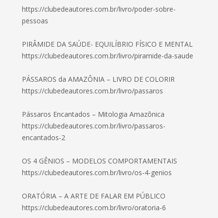
https://clubedeautores.com.br/livro/poder-sobre-
pessoas
PIRÂMIDE DA SAÚDE- EQUILÍBRIO FÍSICO E MENTAL
https://clubedeautores.com.br/livro/piramide-da-saude
PÁSSAROS da AMAZÔNIA – LIVRO DE COLORIR
https://clubedeautores.com.br/livro/passaros
Pássaros Encantados – Mitologia Amazônica
https://clubedeautores.com.br/livro/passaros-
encantados-2
OS 4 GÊNIOS – MODELOS COMPORTAMENTAIS
https://clubedeautores.com.br/livro/os-4-genios
ORATÓRIA – A ARTE DE FALAR EM PÚBLICO
https://clubedeautores.com.br/livro/oratoria-6