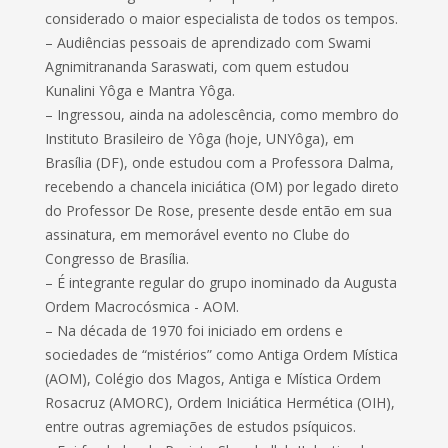
considerado o maior especialista de todos os tempos.
– Audiências pessoais de aprendizado com Swami
Agnimitrananda Saraswati, com quem estudou
Kunalini Yôga e Mantra Yôga.
– Ingressou, ainda na adolescência, como membro do
Instituto Brasileiro de Yôga (hoje, UNYôga), em
Brasília (DF), onde estudou com a Professora Dalma,
recebendo a chancela iniciática (OM) por legado direto
do Professor De Rose, presente desde então em sua
assinatura, em memorável evento no Clube do
Congresso de Brasília.
– É integrante regular do grupo inominado da Augusta
Ordem Macrocósmica - AOM.
– Na década de 1970 foi iniciado em ordens e
sociedades de “mistérios” como Antiga Ordem Mística
(AOM), Colégio dos Magos, Antiga e Mística Ordem
Rosacruz (AMORC), Ordem Iniciática Hermética (OIH),
entre outras agremiações de estudos psíquicos.