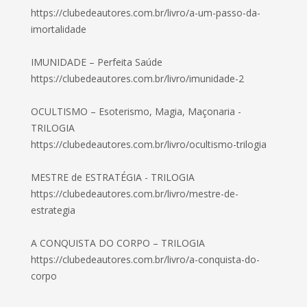
https://clubedeautores.com.br/livro/a-um-passo-da-
imortalidade
IMUNIDADE – Perfeita Saúde
https://clubedeautores.com.br/livro/imunidade-2
OCULTISMO – Esoterismo, Magia, Maçonaria -
TRILOGIA
https://clubedeautores.com.br/livro/ocultismo-trilogia
MESTRE de ESTRATÉGIA - TRILOGIA
https://clubedeautores.com.br/livro/mestre-de-
estrategia
A CONQUISTA DO CORPO – TRILOGIA
https://clubedeautores.com.br/livro/a-conquista-do-
corpo