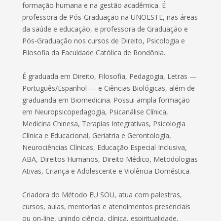
formação humana e na gestão acadêmica. É
professora de Pós-Graduação na UNOESTE, nas áreas
da saúde e educação, e professora de Graduação e
Pós-Graduação nos cursos de Direito, Psicologia e
Filosofia da Faculdade Católica de Rondônia.
É graduada em Direito, Filosofia, Pedagogia, Letras —
Português/Espanhol — e Ciências Biológicas, além de
graduanda em Biomedicina. Possui ampla formação
em Neuropsicopedagogia, Psicanálise Clínica,
Medicina Chinesa, Terapias Integrativas, Psicologia
Clínica e Educacional, Geriatria e Gerontologia,
Neurociências Clínicas, Educação Especial Inclusiva,
ABA, Direitos Humanos, Direito Médico, Metodologias
Ativas, Criança e Adolescente e Violência Doméstica.
Criadora do Método EU SOU, atua com palestras,
cursos, aulas, mentorias e atendimentos presenciais
ou on-line, unindo ciência, clínica, espiritualidade,