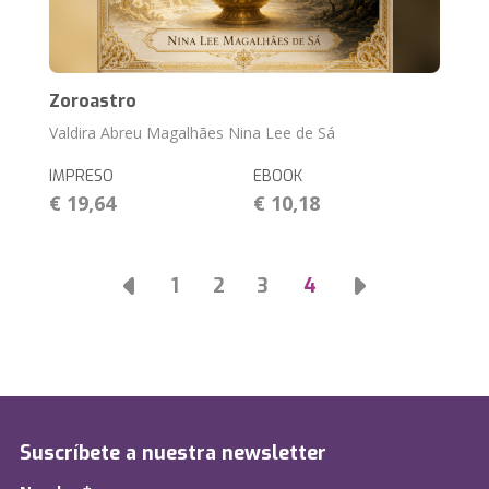
Zoroastro
Valdira Abreu Magalhães Nina Lee de Sá
IMPRESO
EBOOK
€ 19,64
€ 10,18
1
2
3
4
Suscríbete a nuestra newsletter