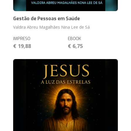
Gestão de Pessoas em Saúde
Valdira Abreu Magalhães Nina Lee de Sá
IMPRESO
EBOOK
€ 19,88
€ 6,75