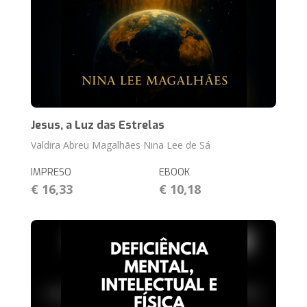
Jesus, a Luz das Estrelas
Valdira Abreu Magalhães Nina Lee de Sá
IMPRESO
EBOOK
€ 16,33
€ 10,18