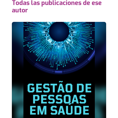
Todas las publicaciones de ese
autor