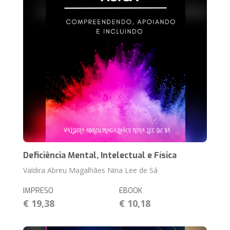
Deficiência Mental, Intelectual e Física
Valdira Abreu Magalhães Nina Lee de Sá
IMPRESO
EBOOK
€ 19,38
€ 10,18