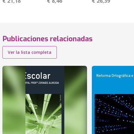
€ 21,18
€ 8,46
€ 26,39
Publicaciones relacionadas
Ver la lista completa