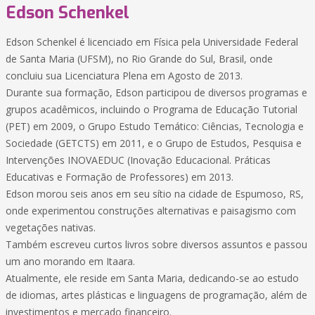
Edson Schenkel
Edson Schenkel é licenciado em Física pela Universidade Federal
de Santa Maria (UFSM), no Rio Grande do Sul, Brasil, onde
concluiu sua Licenciatura Plena em Agosto de 2013.
Durante sua formação, Edson participou de diversos programas e
grupos acadêmicos, incluindo o Programa de Educação Tutorial
(PET) em 2009, o Grupo Estudo Temático: Ciências, Tecnologia e
Sociedade (GETCTS) em 2011, e o Grupo de Estudos, Pesquisa e
Intervenções INOVAEDUC (Inovação Educacional. Práticas
Educativas e Formação de Professores) em 2013.
Edson morou seis anos em seu sítio na cidade de Espumoso, RS,
onde experimentou construções alternativas e paisagismo com
vegetações nativas.
Também escreveu curtos livros sobre diversos assuntos e passou
um ano morando em Itaara.
Atualmente, ele reside em Santa Maria, dedicando-se ao estudo
de idiomas, artes plásticas e linguagens de programação, além de
investimentos e mercado financeiro.