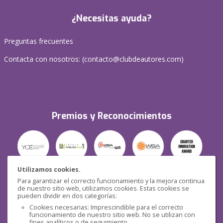
¿Necesitas ayuda?
Preguntas frecuentes
Contacta con nosotros: (
contacto@clubdeautores.com
)
Premios y Reconocimientos
Utilizamos cookies.
Para garantizar el correcto funcionamiento y la mejora continua
Seguridad
de nuestro sitio web, utilizamos cookies. Estas cookies se
pueden dividir en dos categorías:
Cookies necesarias: Imprescindible para el correcto
funcionamiento de nuestro sitio web. No se utilizan con
fines analíticos o de seguimiento.