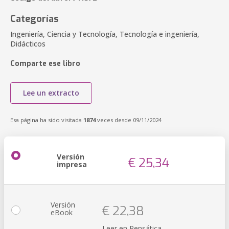
Categorías
Ingeniería, Ciencia y Tecnología, Tecnología e ingeniería,
Didácticos
Comparte ese libro
Lee un extracto
Esa página ha sido visitada
1874
veces desde 09/11/2024
Versión
€ 25,34
impresa
Versión
€ 22,38
eBook
Leer en Pensática