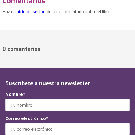
Comentarios
Haz el
inicio de sesión
deja tu comentario sobre el libro.
0 comentarios
Suscríbete a nuestra newsletter
Nombre*
Correo electrónico*