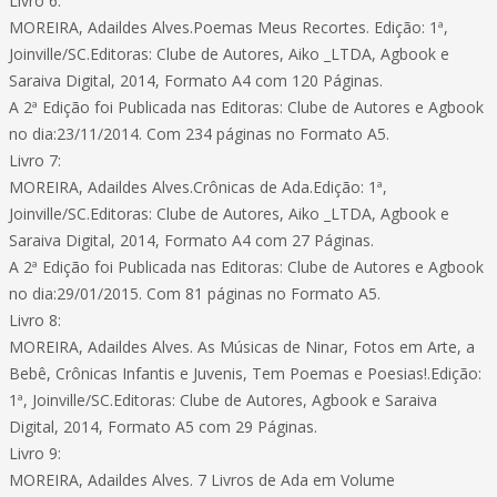
Livro 6:
MOREIRA, Adaildes Alves.Poemas Meus Recortes. Edição: 1ª,
Joinville/SC.Editoras: Clube de Autores, Aiko _LTDA, Agbook e
Saraiva Digital, 2014, Formato A4 com 120 Páginas.
A 2ª Edição foi Publicada nas Editoras: Clube de Autores e Agbook
no dia:23/11/2014. Com 234 páginas no Formato A5.
Livro 7:
MOREIRA, Adaildes Alves.Crônicas de Ada.Edição: 1ª,
Joinville/SC.Editoras: Clube de Autores, Aiko _LTDA, Agbook e
Saraiva Digital, 2014, Formato A4 com 27 Páginas.
A 2ª Edição foi Publicada nas Editoras: Clube de Autores e Agbook
no dia:29/01/2015. Com 81 páginas no Formato A5.
Livro 8:
MOREIRA, Adaildes Alves. As Músicas de Ninar, Fotos em Arte, a
Bebê, Crônicas Infantis e Juvenis, Tem Poemas e Poesias!.Edição:
1ª, Joinville/SC.Editoras: Clube de Autores, Agbook e Saraiva
Digital, 2014, Formato A5 com 29 Páginas.
Livro 9:
MOREIRA, Adaildes Alves. 7 Livros de Ada em Volume