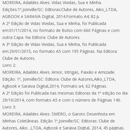
MOREIRA, Adaildes Alves. Vidas Vividas, Sua e Minha.
Edições:1ª,Joinville/SC: Editoras:Clube de Autores, Aiko_LTDA,
AGBOOK e SARAIVA Digital, 2014.Formato A4; 82 p.
A 2ª Edição de Vidas Vividas, Sua e Minha, foi Publicada
em:01/11/2014, no formato de Bolso com 660 Páginas e com
outra Capa. Na Editora: Clube de Autores.
A 3ª Edição de Vidas Vividas, Sua e Minha, foi Publicada
em:29/01/2015, no formato A5 com 195 Páginas. Na Editora:
Clube de Autores.
Livro 2:
MOREIRA, Adaildes Alves. Amor, Intrigas, Paixão e Amizade.
Edição: 1ª, Joinville/SC: Editora: Clube de Autores,Aiko_LTDA,
Agbook e Saraiva Digital,2014, Formato a4, 62 Páginas.
A 2ª Edição foi Publicada nas mesmas Editoras da 1ª edição no dia
29/10/2014, com formato A5 e com o número de Páginas 140.
Livro 3:
MOREIRA, Adaildes Alves. SMERO, o Garoto Desenhista em
Minhas Coletâneas. Edição 1ª,Joinville/SC. Editoras: Clube de
Autores, Aiko _LTDA, Agbook e Saraiva Digital, 2014, 45 páginas.