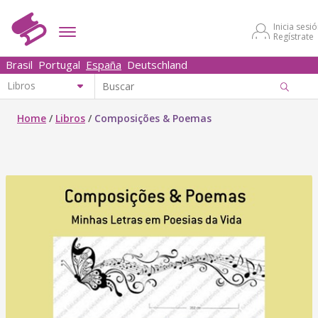
Inicia sesi
Regístrate
Brasil
Portugal
España
Deutschland
Home
/
Libros
/
Composições & Poemas