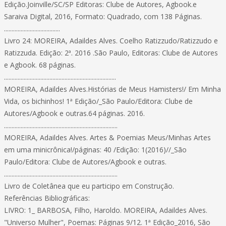
Edição.Joinville/SC/SP Editoras: Clube de Autores, Agbook.e
Saraiva Digital, 2016, Formato: Quadrado, com 138 Páginas.
.....................................
Livro 24: MOREIRA, Adaildes Alves. Coelho Ratizzudo/Ratizzudo e
Ratizzuda. Edição: 2ª. 2016 .São Paulo, Editoras: Clube de Autores
e Agbook. 68 páginas.
..........................................................................
MOREIRA, Adaildes Alves.Histórias de Meus Hamisters!/ Em Minha
Vida, os bichinhos! 1ª Edição/_São Paulo/Editora: Clube de
Autores/Agbook e outras.64 páginas. 2016.
...........................................................................
MOREIRA, Adaildes Alves. Artes & Poemias Meus/Minhas Artes
em uma minicrônica!/páginas: 40 /Edição: 1(2016)//_São
Paulo/Editora: Clube de Autores/Agbook e outras.
...........................................................................
Livro de Coletânea que eu participo em Construção.
Referências Bibliográficas:
LIVRO: 1_ BARBOSA, Filho, Haroldo. MOREIRA, Adaildes Alves.
"Universo Mulher", Poemas: Páginas 9/12. 1ª Edição_2016, São