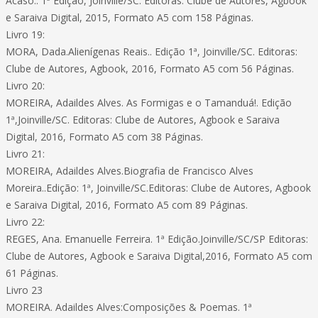
Acaso.. 1ª Edição, Joinville/SC. Editoras: Clube de Autores, Agbook
e Saraiva Digital, 2015, Formato A5 com 158 Páginas.
Livro 19:
MORA, Dada.Alienígenas Reais.. Edição 1ª, Joinville/SC. Editoras:
Clube de Autores, Agbook, 2016, Formato A5 com 56 Páginas.
Livro 20:
MOREIRA, Adaildes Alves. As Formigas e o Tamanduá!. Edição
1ª,Joinville/SC. Editoras: Clube de Autores, Agbook e Saraiva
Digital, 2016, Formato A5 com 38 Páginas.
Livro 21:
MOREIRA, Adaildes Alves.Biografia de Francisco Alves
Moreira..Edição: 1ª, Joinville/SC.Editoras: Clube de Autores, Agbook
e Saraiva Digital, 2016, Formato A5 com 89 Páginas.
Livro 22:
REGES, Ana. Emanuelle Ferreira. 1ª Edição.Joinville/SC/SP Editoras:
Clube de Autores, Agbook e Saraiva Digital,2016, Formato A5 com
61 Páginas.
Livro 23
MOREIRA. Adaildes Alves:Composições & Poemas. 1ª