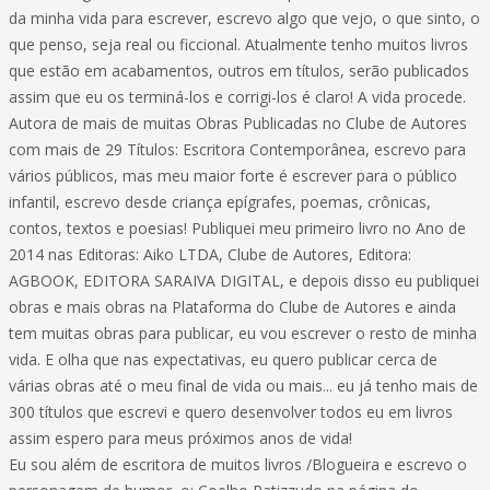
da minha vida para escrever, escrevo algo que vejo, o que sinto, o
que penso, seja real ou ficcional. Atualmente tenho muitos livros
que estão em acabamentos, outros em títulos, serão publicados
assim que eu os terminá-los e corrigi-los é claro! A vida procede.
Autora de mais de muitas Obras Publicadas no Clube de Autores
com mais de 29 Títulos: Escritora Contemporânea, escrevo para
vários públicos, mas meu maior forte é escrever para o público
infantil, escrevo desde criança epígrafes, poemas, crônicas,
contos, textos e poesias! Publiquei meu primeiro livro no Ano de
2014 nas Editoras: Aiko LTDA, Clube de Autores, Editora:
AGBOOK, EDITORA SARAIVA DIGITAL, e depois disso eu publiquei
obras e mais obras na Plataforma do Clube de Autores e ainda
tem muitas obras para publicar, eu vou escrever o resto de minha
vida. E olha que nas expectativas, eu quero publicar cerca de
várias obras até o meu final de vida ou mais... eu já tenho mais de
300 títulos que escrevi e quero desenvolver todos eu em livros
assim espero para meus próximos anos de vida!
Eu sou além de escritora de muitos livros /Blogueira e escrevo o