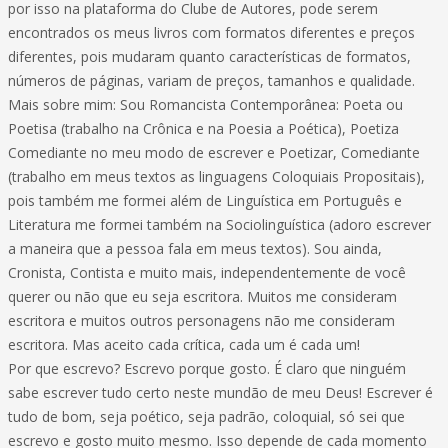
por isso na plataforma do Clube de Autores, pode serem
encontrados os meus livros com formatos diferentes e preços
diferentes, pois mudaram quanto características de formatos,
números de páginas, variam de preços, tamanhos e qualidade.
Mais sobre mim: Sou Romancista Contemporânea: Poeta ou
Poetisa (trabalho na Crônica e na Poesia a Poética), Poetiza
Comediante no meu modo de escrever e Poetizar, Comediante
(trabalho em meus textos as linguagens Coloquiais Propositais),
pois também me formei além de Linguística em Português e
Literatura me formei também na Sociolinguística (adoro escrever
a maneira que a pessoa fala em meus textos). Sou ainda,
Cronista, Contista e muito mais, independentemente de você
querer ou não que eu seja escritora. Muitos me consideram
escritora e muitos outros personagens não me consideram
escritora. Mas aceito cada crítica, cada um é cada um!
Por que escrevo? Escrevo porque gosto. É claro que ninguém
sabe escrever tudo certo neste mundão de meu Deus! Escrever é
tudo de bom, seja poético, seja padrão, coloquial, só sei que
escrevo e gosto muito mesmo. Isso depende de cada momento