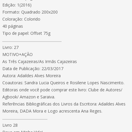
Edição: 1(2016)
Formato: Quadrado 200x200
Coloração: Colorido
40 páginas
Tipo de papel: Offset 75g
...................................................................
Livro: 27
MOTIVO+AÇÃO
As Três Cajazeiras/As Irmãs Cajazeiras
Data de Publicação: 22/03/2017
Autora: Adaildes Alves Moreira
Coautoras: Sandra Lucia Queiros e Rosilene Lopes Nascimento.
Editoras onde você pode comprar este livro: Clube de Autores/
Agbook/ Amazon e Saraiva.
Referências Bibliográficas dos Livros da Escritora: Adaildes Alves
Moreira, DADA Mora e Logo acrescenta Ana Reges.
...................................................
Livro 28