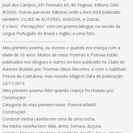
José dos Campos_SP/ Formato A5, 80 Páginas. Editora: OAK
BOOKs. Outras parceiras Editoras onde o livro está publicado
também: CLUBE de AUTORES, AGBOOK, e Outras.
E o livro : Percepções" com um poema bilingue; na versão da
Língua Português do Brasil e Inglês, e uma foto.
.......................................................................
Meu primeiro poema, eu escrevi-o quando era criança com a
idade de 10 anos. Muitos de meus Poemas e Poesias estão
publicados nos Blogues e outros no livro publicado no Clube de
Autores titulado por: Poemas Meus Recortes, e com o Subtítulo:
Poesia de Coletânea, meu mundo Mágico! Data de publicação:
23/11/2014
Meu primeiro poema feito quando criança foi titulado por:
Construção!
Categoria do meu primeiro texto: Poema infantil
Construção!
Construir minha casinha em cima de uma rocha.
Na minha casinha tem: Vida, amor, ternura, doçura,