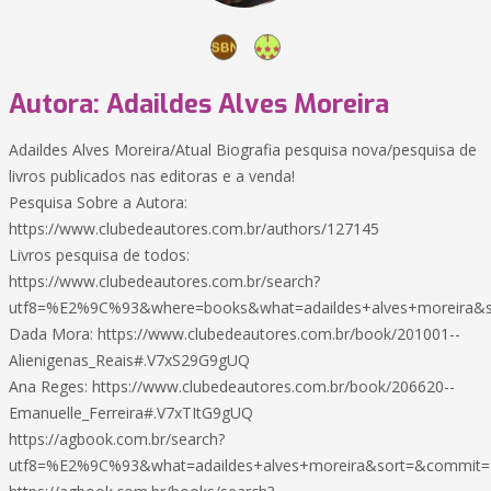
Autora: Adaildes Alves Moreira
Adaildes Alves Moreira/Atual Biografia pesquisa nova/pesquisa de
livros publicados nas editoras e a venda!
Pesquisa Sobre a Autora:
https://www.clubedeautores.com.br/authors/127145
Livros pesquisa de todos:
https://www.clubedeautores.com.br/search?
utf8=%E2%9C%93&where=books&what=adaildes+alves+moreira&so
Dada Mora: https://www.clubedeautores.com.br/book/201001--
Alienigenas_Reais#.V7xS29G9gUQ
Ana Reges: https://www.clubedeautores.com.br/book/206620--
Emanuelle_Ferreira#.V7xTItG9gUQ
https://agbook.com.br/search?
utf8=%E2%9C%93&what=adaildes+alves+moreira&sort=&commit