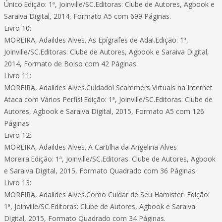
Único.Edição: 1ª, Joinville/SC.Editoras: Clube de Autores, Agbook e
Saraiva Digital, 2014, Formato A5 com 699 Páginas.
Livro 10:
MOREIRA, Adaildes Alves. As Epígrafes de Ada!.Edição: 1ª,
Joinville/SC.Editoras: Clube de Autores, Agbook e Saraiva Digital,
2014, Formato de Bolso com 42 Páginas.
Livro 11:
MOREIRA, Adaildes Alves.Cuidado! Scammers Virtuais na Internet
Ataca com Vários Perfis!.Edição: 1ª, Joinville/SC.Editoras: Clube de
Autores, Agbook e Saraiva Digital, 2015, Formato A5 com 126
Páginas.
Livro 12:
MOREIRA, Adaildes Alves. A Cartilha da Angelina Alves
Moreira.Edição: 1ª, Joinville/SC.Editoras: Clube de Autores, Agbook
e Saraiva Digital, 2015, Formato Quadrado com 36 Páginas.
Livro 13:
MOREIRA, Adaildes Alves.Como Cuidar de Seu Hamister. Edição:
1ª, Joinville/SC.Editoras: Clube de Autores, Agbook e Saraiva
Digital, 2015, Formato Quadrado com 34 Páginas.