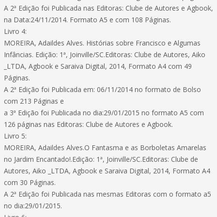
A 2ª Edição foi Publicada nas Editoras: Clube de Autores e Agbook,
na Data:24/11/2014. Formato A5 e com 108 Páginas.
Livro 4:
MOREIRA, Adaildes Alves. Histórias sobre Francisco e Algumas
Infâncias. Edição: 1ª, Joinville/SC.Editoras: Clube de Autores, Aiko
_LTDA, Agbook e Saraiva Digital, 2014, Formato A4 com 49
Páginas.
A 2ª Edição foi Publicada em: 06/11/2014 no formato de Bolso
com 213 Páginas e
a 3ª Edição foi Publicada no dia:29/01/2015 no formato A5 com
126 páginas nas Editoras: Clube de Autores e Agbook.
Livro 5:
MOREIRA, Adaildes Alves.O Fantasma e as Borboletas Amarelas
no Jardim Encantado!.Edição: 1ª, Joinville/SC.Editoras: Clube de
Autores, Aiko _LTDA, Agbook e Saraiva Digital, 2014, Formato A4
com 30 Páginas.
A 2ª Edição foi Publicada nas mesmas Editoras com o formato a5
no dia:29/01/2015.