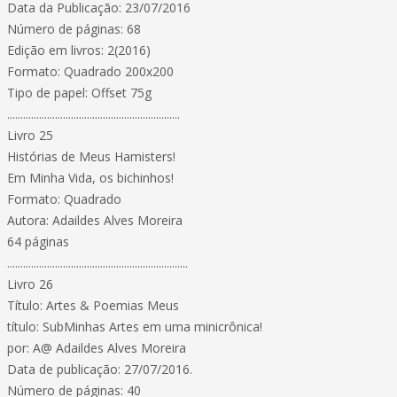
Data da Publicação: 23/07/2016
Número de páginas: 68
Edição em livros: 2(2016)
Formato: Quadrado 200x200
Tipo de papel: Offset 75g
.................................................................
Livro 25
Histórias de Meus Hamisters!
Em Minha Vida, os bichinhos!
Formato: Quadrado
Autora: Adaildes Alves Moreira
64 páginas
....................................................................
Livro 26
Título: Artes & Poemias Meus
título: SubMinhas Artes em uma minicrônica!
por: A@ Adaildes Alves Moreira
Data de publicação: 27/07/2016.
Número de páginas: 40