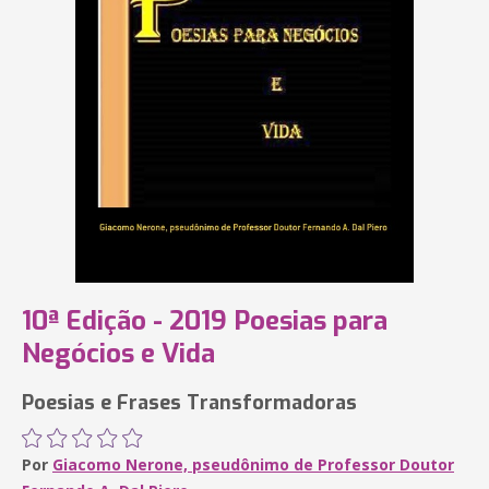
10ª Edição - 2019 Poesias para
Negócios e Vida
Poesias e Frases Transformadoras
Por
Giacomo Nerone, pseudônimo de Professor Doutor