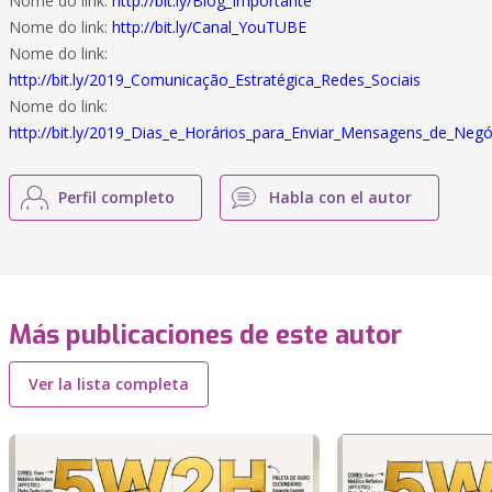
Nome do link:
http://bit.ly/Blog_Importante
Nome do link:
http://bit.ly/Canal_YouTUBE
Nome do link:
http://bit.ly/2019_Comunicação_Estratégica_Redes_Sociais
Nome do link:
http://bit.ly/2019_Dias_e_Horários_para_Enviar_Mensagens_de_Negó
Perfil completo
Habla con el autor
Más publicaciones de este autor
Ver la lista completa