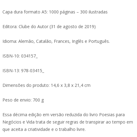
Capa dura formato A5: 1000 páginas – 300 ilustradas
Editora: Clube do Autor (31 de agosto de 2019)
Idioma: Alemão, Catalão, Frances, Inglês e Português.
ISBN-10: 034157_
ISBN-13: 978-03415_
Dimensões do produto: 14,6 x 3,8 x 21,4 cm
Peso de envio: 700 g
Essa décima edição em versão reduzida do livro Poesias para
Negócios e Vida trata de seguir regras de transpirar ao tempo em
que aceita a criatividade e o trabalho livre.