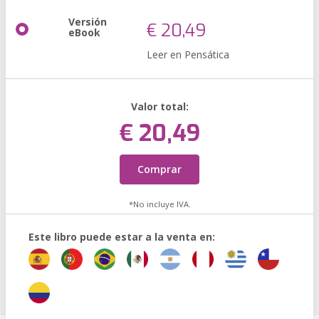
Versión
€ 20,49
eBook
Leer en Pensática
Valor total:
€ 20,49
Comprar
*No incluye IVA.
Este libro puede estar a la venta en: