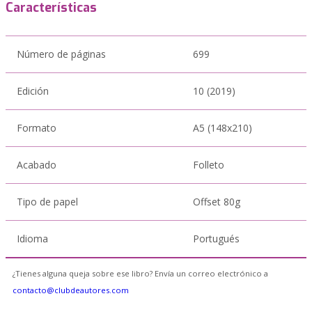
Características
Número de páginas
699
Edición
10 (2019)
Formato
A5 (148x210)
Acabado
Folleto
Tipo de papel
Offset 80g
Idioma
Portugués
¿Tienes alguna queja sobre ese libro? Envía un correo electrónico a
contacto@clubdeautores.com