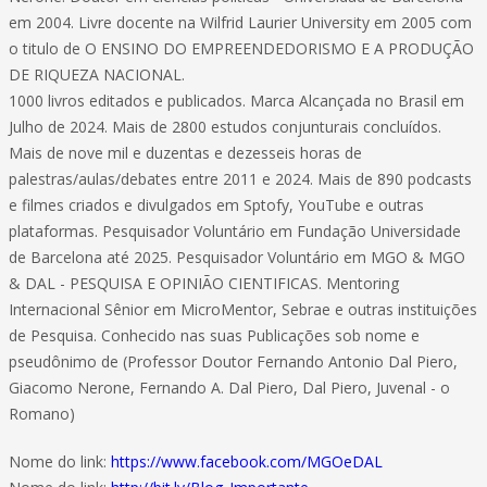
em 2004. Livre docente na Wilfrid Laurier University em 2005 com
o titulo de O ENSINO DO EMPREENDEDORISMO E A PRODUÇÃO
DE RIQUEZA NACIONAL.
1000 livros editados e publicados. Marca Alcançada no Brasil em
Julho de 2024. Mais de 2800 estudos conjunturais concluídos.
Mais de nove mil e duzentas e dezesseis horas de
palestras/aulas/debates entre 2011 e 2024. Mais de 890 podcasts
e filmes criados e divulgados em Sptofy, YouTube e outras
plataformas. Pesquisador Voluntário em Fundação Universidade
de Barcelona até 2025. Pesquisador Voluntário em MGO & MGO
& DAL - PESQUISA E OPINIÃO CIENTIFICAS. Mentoring
Internacional Sênior em MicroMentor, Sebrae e outras instituições
de Pesquisa. Conhecido nas suas Publicações sob nome e
pseudônimo de (Professor Doutor Fernando Antonio Dal Piero,
Giacomo Nerone, Fernando A. Dal Piero, Dal Piero, Juvenal - o
Romano)
Nome do link:
https://www.facebook.com/MGOeDAL