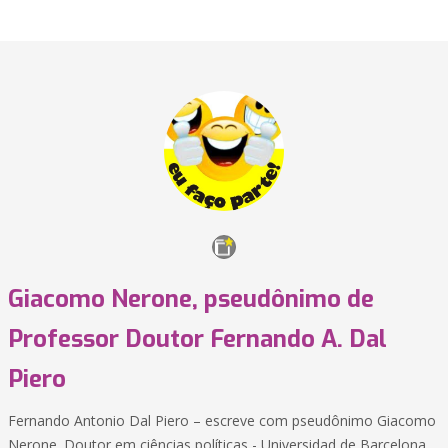
Giacomo Nerone, pseudônimo de
Professor Doutor Fernando A. Dal
Piero
Fernando Antonio Dal Piero – escreve com pseudônimo Giacomo
Nerone. Doutor em ciências políticas - Universidad de Barcelona