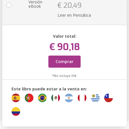
Versión
€ 20,49
eBook
Leer en Pensática
Valor total:
€ 90,18
Comprar
*No incluye IVA.
Este libro puede estar a la venta en: