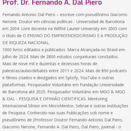
Prof. Dr. Fernando A. Dal Piero
Fernando Antonio Dal Piero – escreve com pseudônimo Giacomo
Nerone. Doutor em ciências políticas - Universidad de Barcelona
em 2004. Livre docente na Wilfrid Laurier University em 2005 com
o titulo de O ENSINO DO EMPREENDEDORISMO E A PRODUÇÃO
DE RIQUEZA NACIONAL.
1000 livros editados e publicados. Marca Alcançada no Brasil em
Julho de 2024. Mais de 2800 estudos conjunturais concluídos.
Mais de nove mil e duzentas e dezesseis horas de
palestras/aulas/debates entre 2011 e 2024. Mais de 890 podcasts
e filmes criados e divulgados em Sptofy, YouTube e outras
plataformas. Pesquisador Voluntário em Fundação Universidade
de Barcelona até 2025. Pesquisador Voluntário em MGO & MGO
& DAL - PESQUISA E OPINIÃO CIENTIFICAS. Mentoring
Internacional Sênior em MicroMentor, Sebrae e outras instituições
de Pesquisa. Conhecido nas suas Publicações sob nome e
pseudônimo de (Professor Doutor Fernando Antonio Dal Piero,
Giacomo Nerone, Fernando A. Dal Piero, Dal Piero, Juvenal - o