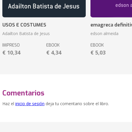
USOS E COSTUMES
emagreca definit
Adailton Batista de Jesus
edson almeida
IMPRESO
EBOOK
EBOOK
€ 10,34
€ 4,34
€ 5,03
Comentarios
Haz el
inicio de sesión
deja tu comentario sobre el libro.