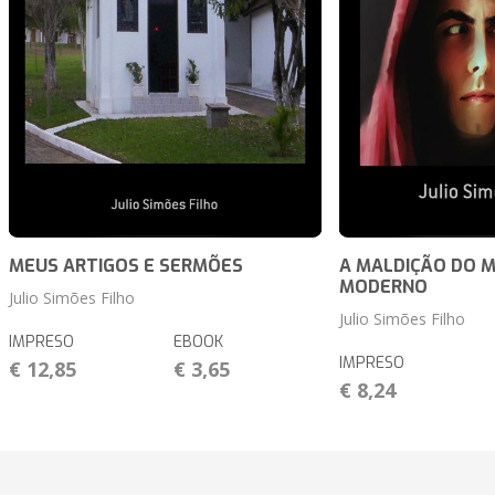
MEUS ARTIGOS E SERMÕES
A MALDIÇÃO DO 
MODERNO
Julio Simões Filho
Julio Simões Filho
IMPRESO
EBOOK
IMPRESO
€ 12,85
€ 3,65
€ 8,24