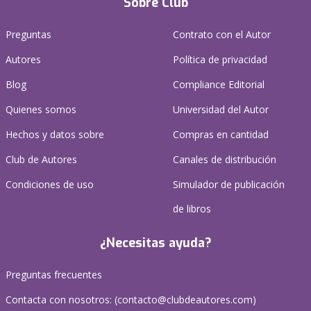
Sobre Club
Preguntas
Contrato con el Autor
Autores
Política de privacidad
Blog
Compliance Editorial
Quienes somos
Universidad del Autor
Hechos y datos sobre
Compras en cantidad
Club de Autores
Canales de distribución
Condiciones de uso
Simulador de publicación
de libros
¿Necesitas ayuda?
Preguntas frecuentes
Contacta con nosotros: (
contacto@clubdeautores.com
)