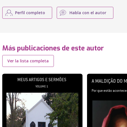
Perfil completo
Habla con el autor
Más publicaciones de este autor
Ver la lista completa