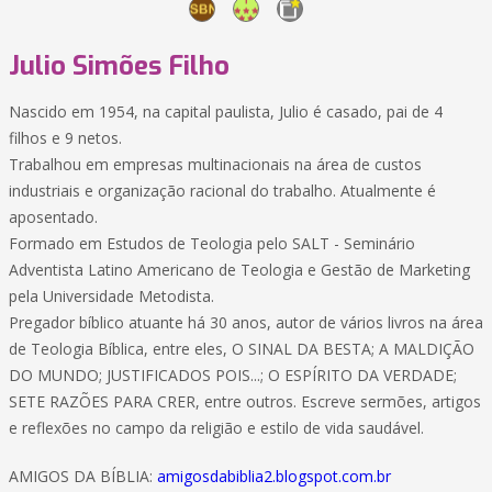
Julio Simões Filho
Nascido em 1954, na capital paulista, Julio é casado, pai de 4
filhos e 9 netos.
Trabalhou em empresas multinacionais na área de custos
industriais e organização racional do trabalho. Atualmente é
aposentado.
Formado em Estudos de Teologia pelo SALT - Seminário
Adventista Latino Americano de Teologia e Gestão de Marketing
pela Universidade Metodista.
Pregador bíblico atuante há 30 anos, autor de vários livros na área
de Teologia Bíblica, entre eles, O SINAL DA BESTA; A MALDIÇÃO
DO MUNDO; JUSTIFICADOS POIS...; O ESPÍRITO DA VERDADE;
SETE RAZÕES PARA CRER, entre outros. Escreve sermões, artigos
e reflexões no campo da religião e estilo de vida saudável.
AMIGOS DA BÍBLIA:
amigosdabiblia2.blogspot.com.br