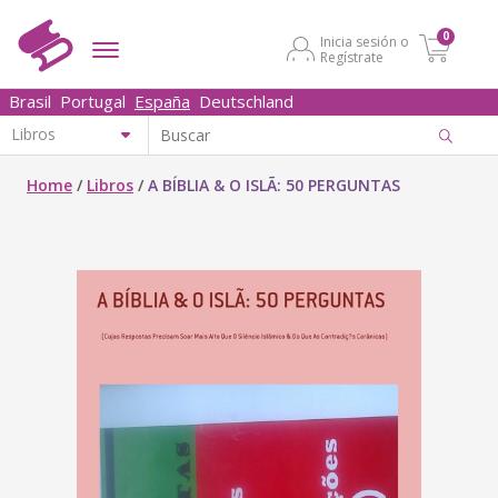
0
Inicia sesión o
Regístrate
Brasil
Portugal
España
Deutschland
Home
/
Libros
/
A BÍBLIA & O ISLÃ: 50 PERGUNTAS