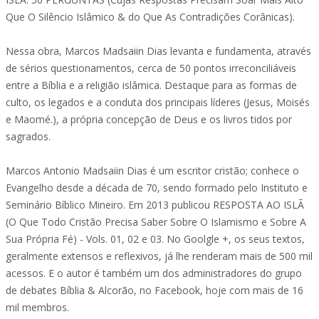
Que O Silêncio Islâmico & do Que As Contradições Corânicas).
Nessa obra, Marcos Madsaiin Dias levanta e fundamenta, através
de sérios questionamentos, cerca de 50 pontos irreconciliáveis
entre a Bíblia e a religião islâmica. Destaque para as formas de
culto, os legados e a conduta dos principais líderes (Jesus, Moisés
e Maomé.), a própria concepção de Deus e os livros tidos por
sagrados.
Marcos Antonio Madsaiin Dias é um escritor cristão; conhece o
Evangelho desde a década de 70, sendo formado pelo Instituto e
Seminário Bíblico Mineiro. Em 2013 publicou RESPOSTA AO ISLÃ
(O Que Todo Cristão Precisa Saber Sobre O Islamismo e Sobre A
Sua Própria Fé) - Vols. 01, 02 e 03. No Goolgle +, os seus textos,
geralmente extensos e reflexivos, já lhe renderam mais de 500 mil
acessos. E o autor é também um dos administradores do grupo
de debates Bíblia & Alcorão, no Facebook, hoje com mais de 16
mil membros.