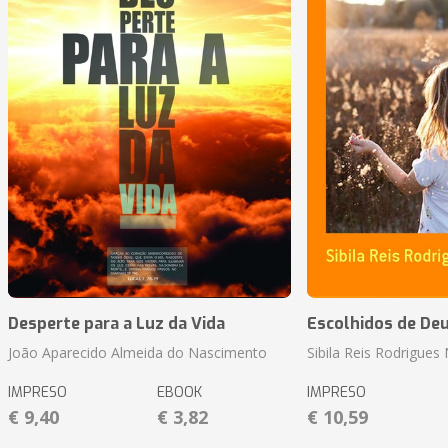
Desperte para a Luz da Vida
Escolhidos de De
João Aparecido Almeida do Nascimento
Sibila Reis Rodrigue
IMPRESO
EBOOK
IMPRESO
€ 9,40
€ 3,82
€ 10,59