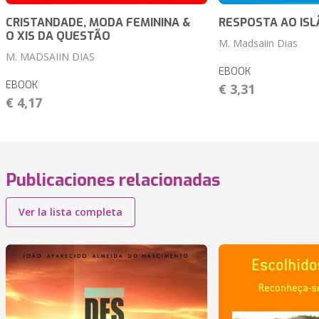
CRISTANDADE, MODA FEMININA &
RESPOSTA AO ISLÃ 
O XIS DA QUESTÃO
M. Madsaiin Dias
M. MADSAIIN DIAS
EBOOK
EBOOK
€ 3,31
€ 4,17
Publicaciones relacionadas
Ver la lista completa