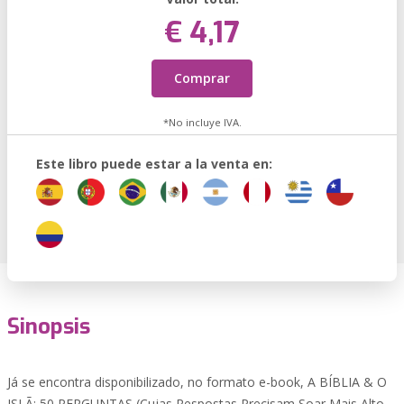
€ 4,17
Comprar
*No incluye IVA.
Este libro puede estar a la venta en:
Sinopsis
Já se encontra disponibilizado, no formato e-book, A BÍBLIA & O
ISLÃ: 50 PERGUNTAS (Cujas Respostas Precisam Soar Mais Alto