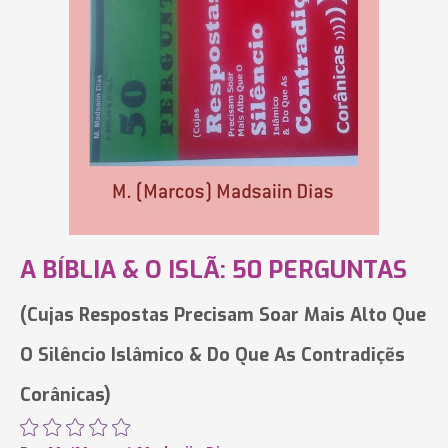
A BÍBLIA & O ISLÃ: 50 PERGUNTAS
(Cujas Respostas Precisam Soar Mais Alto Que
O Silêncio Islâmico & Do Que As Contradiçẽs
Corânicas)