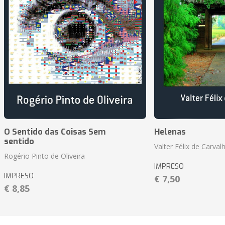
O Sentido das Coisas Sem
Helenas
sentido
Valter Félix de Carval
Rogério Pinto de Oliveira
IMPRESO
IMPRESO
€ 7,50
€ 8,85