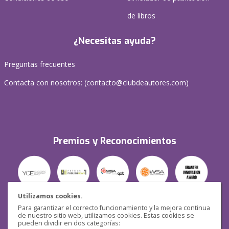
de libros
¿Necesitas ayuda?
Preguntas frecuentes
Contacta con nosotros: (
contacto@clubdeautores.com
)
Premios y Reconocimientos
Utilizamos cookies.
Para garantizar el correcto funcionamiento y la mejora continua
Seguridad
de nuestro sitio web, utilizamos cookies. Estas cookies se
pueden dividir en dos categorías: