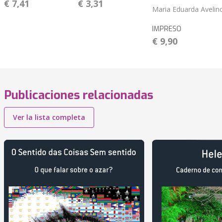
€ 7,41
€ 3,31
Maria Eduarda Avelin
IMPRESO
€ 9,90
Publicaciones relacionadas
Ver la lista completa