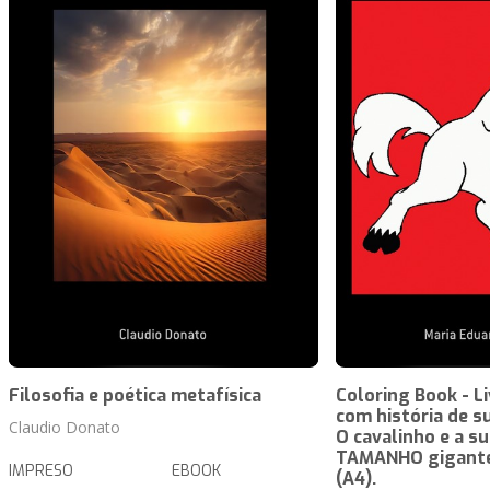
Filosofia e poética metafísica
Coloring Book - Li
com história de s
Claudio Donato
O cavalinho e a s
TAMANHO gigante
IMPRESO
EBOOK
(A4).