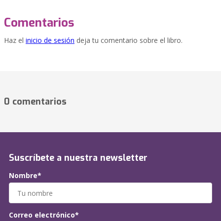
Comentarios
Haz el
inicio de sesión
deja tu comentario sobre el libro.
0 comentarios
Suscríbete a nuestra newsletter
Nombre*
Correo electrónico*