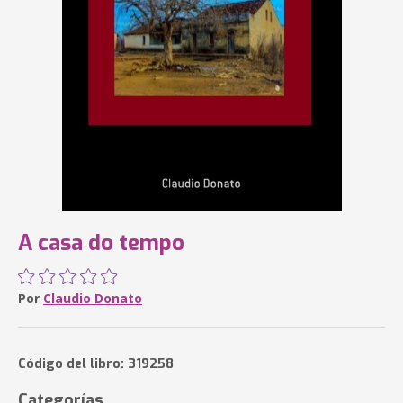
A casa do tempo
Por
Claudio Donato
Código del libro: 319258
Categorías