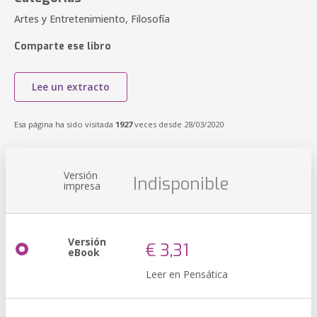
Artes y Entretenimiento, Filosofía
Comparte ese libro
Lee un extracto
Esa página ha sido visitada
1927
veces desde 28/03/2020
Versión
Indisponible
impresa
Versión
€ 3,31
eBook
Leer en Pensática