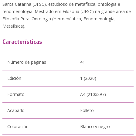
Santa Catarina (UFSC), estudioso de metafísica, ontologia e
fenomenologia. Mestrado em Filosofia (UFSC) na grande área de
Filosofia Pura: Ontologia (Hermenêutica, Fenomenologia,
Metafísica).
Características
Número de páginas
41
Edición
1 (2020)
Formato
A4 (210x297)
Acabado
Folleto
Coloración
Blanco y negro