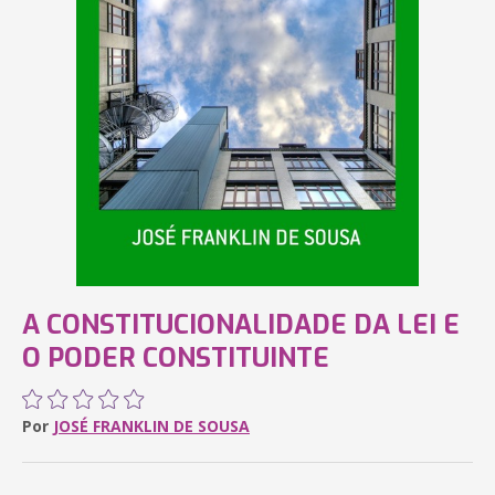
A CONSTITUCIONALIDADE DA LEI E
O PODER CONSTITUINTE
Por
JOSÉ FRANKLIN DE SOUSA