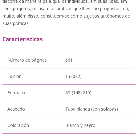
decorre da maneira pela qual os indivíduos, em suas lutas, em
seus projetos, recusam as práticas que lhes são propostas, ou,
muito, além disso, constituem-se como sujeitos autônomos de
suas práticas.
Características
Número de páginas
661
Edición
1 (2022)
Formato
A5 (148x210)
Acabado
Tapa blanda (con solapas)
Coloración
Blanco y negro