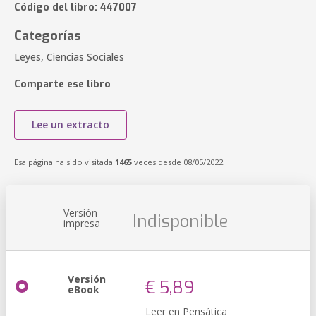
Código del libro: 447007
Categorías
Leyes, Ciencias Sociales
Comparte ese libro
Lee un extracto
Esa página ha sido visitada
1465
veces desde 08/05/2022
Versión
Indisponible
impresa
Versión
€ 5,89
eBook
Leer en Pensática