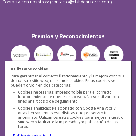
Contacta con nosotros: (
contacto@clubdeautores.com
)
Premios y Reconocimientos
Utilizamos cookies.
Para garantizar el correcto funcionamiento y la mejora continua
Seguridad
de nuestro sitio web, utilizamos cookies. Estas cookies se
pueden dividir en dos categorías:
Cookies necesarias: Imprescindible para el correcto
funcionamiento de nuestro sitio web. No se utilizan con
fines analíticos o de seguimiento.
Cookies analíticas: Relacionado con Google Analytics y
otras herramientas estadísticas que preservan tu
Redes sociales
anonimato. Utilizamos estas cookies para mejorar nuestro
sitio web y facilitarte la impresión y/o publicación de tus
libros.
Política de privacidad
.