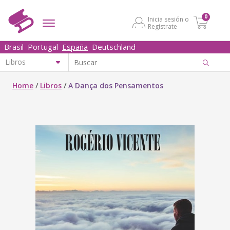
0
Inicia sesión o
Regístrate
Brasil
Portugal
España
Deutschland
Home
/
Libros
/
A Dança dos Pensamentos