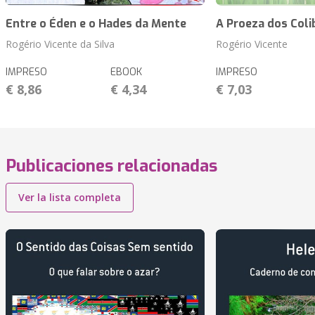
Entre o Éden e o Hades da Mente
A Proeza dos Coli
Rogério Vicente da Silva
Rogério Vicente
IMPRESO
EBOOK
IMPRESO
€ 8,86
€ 4,34
€ 7,03
Publicaciones relacionadas
Ver la lista completa