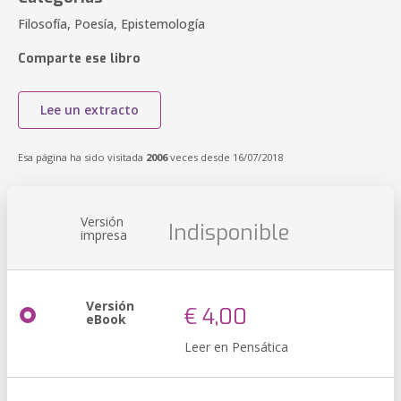
Filosofía, Poesía, Epistemología
Comparte ese libro
Lee un extracto
Esa página ha sido visitada
2006
veces desde 16/07/2018
Versión
Indisponible
impresa
Versión
€ 4,00
eBook
Leer en Pensática