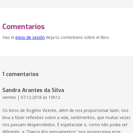
Comentarios
Haz el
inicio de sesión
deja tu comentario sobre el libro.
1 comentarios
Sandra Arantes da Silva
viernes | 07.12.2018 às 10h12
Os livros de Rogério Vicente, além de nos proporcionar lazer, nos
leva a fazer reflexões sobre a vida, sentimentos, que muitas vezes
nos passam despercebidos. É espetacular e, como não podia ser
diferente, a "Dança dos pensamentos" nos proporciona esse