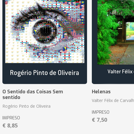
O Sentido das Coisas Sem
Helenas
sentido
Valter Félix de Carval
Rogério Pinto de Oliveira
IMPRESO
IMPRESO
€ 7,50
€ 8,85