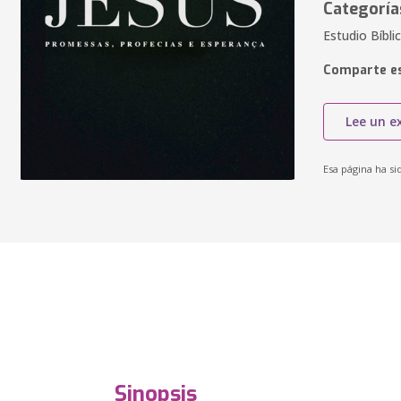
Categoría
Estudio Bíblic
Comparte es
Lee un e
Esa página ha si
Sinopsis