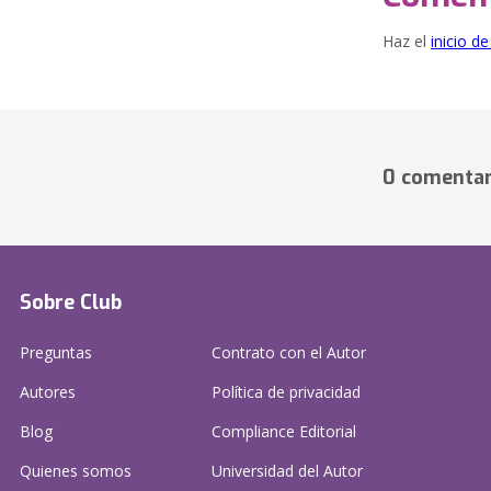
Haz el
inicio d
0 comentar
Sobre Club
Preguntas
Contrato con el Autor
Autores
Política de privacidad
Blog
Compliance Editorial
Quienes somos
Universidad del Autor