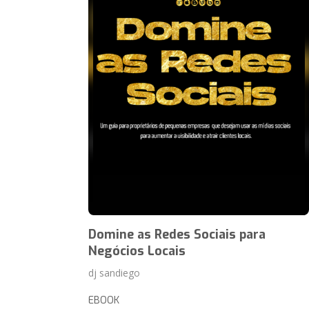
Domine as Redes Sociais para
Negócios Locais
dj sandiego
EBOOK