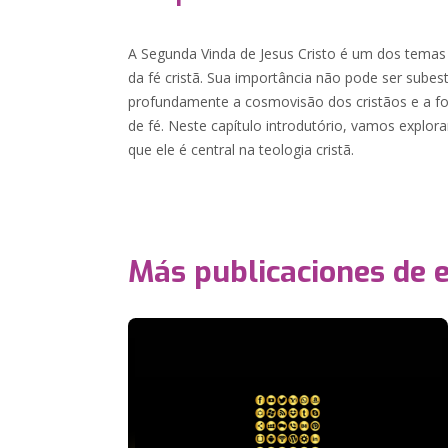
A Segunda Vinda de Jesus Cristo é um dos tema
da fé cristã. Sua importância não pode ser subest
profundamente a cosmovisão dos cristãos e a f
de fé. Neste capítulo introdutório, vamos explor
que ele é central na teologia cristã.
Más publicaciones de 