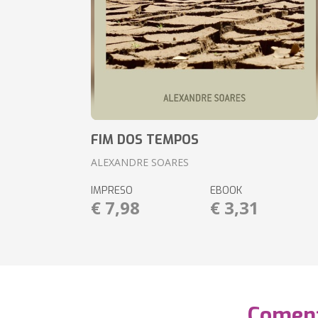
FIM DOS TEMPOS
ALEXANDRE SOARES
IMPRESO
EBOOK
€ 7,98
€ 3,31
Coment