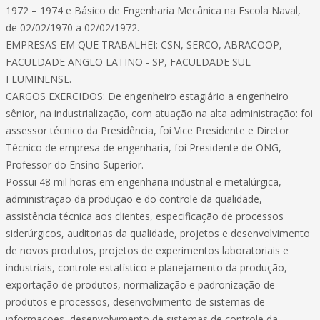
1972 – 1974 e Básico de Engenharia Mecânica na Escola Naval,
de 02/02/1970 a 02/02/1972.
EMPRESAS EM QUE TRABALHEI: CSN, SERCO, ABRACOOP,
FACULDADE ANGLO LATINO - SP, FACULDADE SUL
FLUMINENSE.
CARGOS EXERCIDOS: De engenheiro estagiário a engenheiro
sênior, na industrialização, com atuação na alta administração: foi
assessor técnico da Presidência, foi Vice Presidente e Diretor
Técnico de empresa de engenharia, foi Presidente de ONG,
Professor do Ensino Superior.
Possui 48 mil horas em engenharia industrial e metalúrgica,
administração da produção e do controle da qualidade,
assistência técnica aos clientes, especificação de processos
siderúrgicos, auditorias da qualidade, projetos e desenvolvimento
de novos produtos, projetos de experimentos laboratoriais e
industriais, controle estatístico e planejamento da produção,
exportação de produtos, normalização e padronização de
produtos e processos, desenvolvimento de sistemas de
informações, desenvolvimento de sistemas de controle da