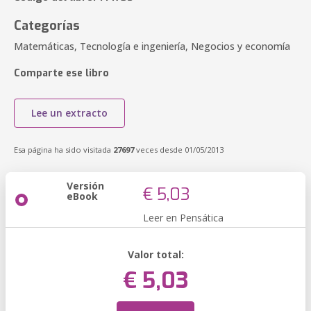
Categorías
Matemáticas, Tecnología e ingeniería, Negocios y economía
Comparte ese libro
Lee un extracto
Esa página ha sido visitada
27697
veces desde 01/05/2013
Versión
€ 5,03
eBook
Leer en Pensática
Valor total:
€ 5,03