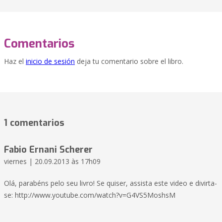
Comentarios
Haz el
inicio de sesión
deja tu comentario sobre el libro.
1 comentarios
Fabio Ernani Scherer
viernes | 20.09.2013 às 17h09
Olá, parabéns pelo seu livro! Se quiser, assista este video e divirta-
se: http://www.youtube.com/watch?v=G4VS5MoshsM