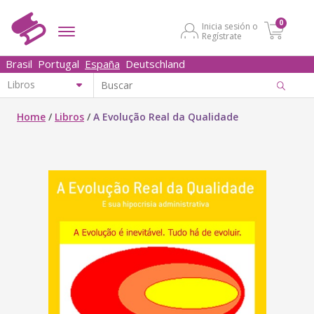
0
Inicia sesión o
Regístrate
Brasil
Portugal
España
Deutschland
Home
/
Libros
/
A Evolução Real da Qualidade