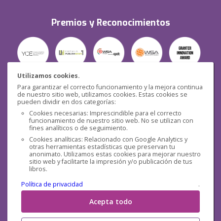
Premios y Reconocimientos
Utilizamos cookies.
Para garantizar el correcto funcionamiento y la mejora continua
Seguridad
de nuestro sitio web, utilizamos cookies. Estas cookies se
pueden dividir en dos categorías:
Cookies necesarias: Imprescindible para el correcto
funcionamiento de nuestro sitio web. No se utilizan con
fines analíticos o de seguimiento.
Cookies analíticas: Relacionado con Google Analytics y
otras herramientas estadísticas que preservan tu
Redes sociales
anonimato. Utilizamos estas cookies para mejorar nuestro
sitio web y facilitarte la impresión y/o publicación de tus
libros.
Política de privacidad
.
Acepta todo