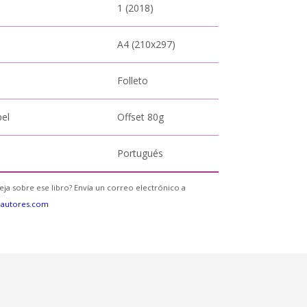
1 (2018)
A4 (210x297)
Folleto
pel
Offset 80g
Portugués
eja sobre ese libro? Envía un correo electrónico a
eautores.com