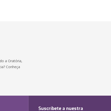
o a Oratória,
cia? Conheça
Suscríbete a nuestra