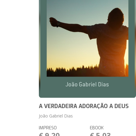
A VERDADEIRA ADORAÇÃO A DEUS
João Gabriel Dias
IMPRESO
EBOOK
€ 9,20
€ 5,03