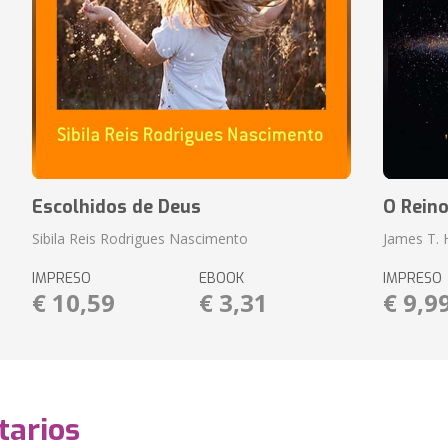
Escolhidos de Deus
O Rein
Sibila Reis Rodrigues Nascimento
James T.
IMPRESO
EBOOK
IMPRESO
€ 10,59
€ 3,31
€ 9,9
arios