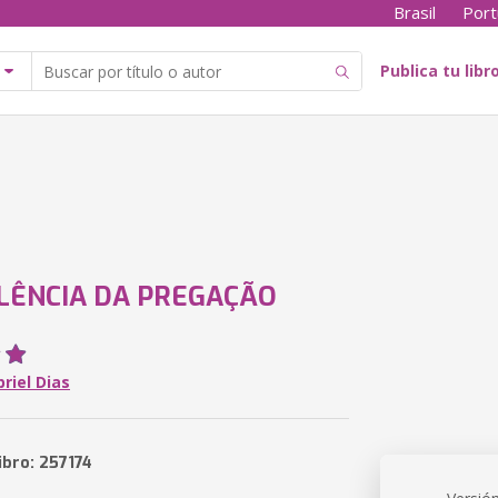
Brasil
Port
Publica tu libr
LÊNCIA DA PREGAÇÃO
riel Dias
ibro: 257174