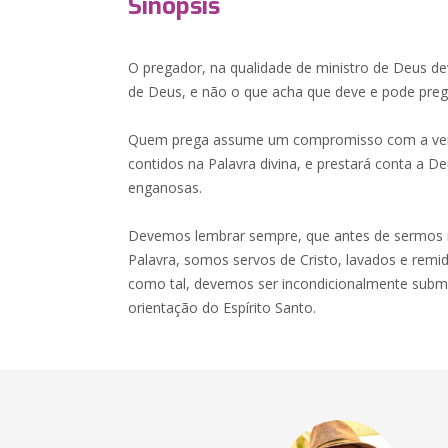
Sinopsis
O pregador, na qualidade de ministro de Deus d
de Deus, e não o que acha que deve e pode preg
Quem prega assume um compromisso com a verd
contidos na Palavra divina, e prestará conta a D
enganosas.
Devemos lembrar sempre, que antes de sermos m
Palavra, somos servos de Cristo, lavados e remi
como tal, devemos ser incondicionalmente subm
orientação do Espírito Santo.