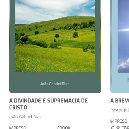
A DIVINDADE E SUPREMACIA DE
A BREV
CRISTO
Pastor Jo
João Gabriel Dias
IMPRESO
€ 8,7
IMPRESO
EBOOK