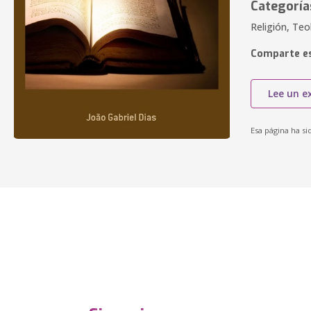
Categoría
Religión, Teol
Comparte es
Lee un e
Esa página ha si