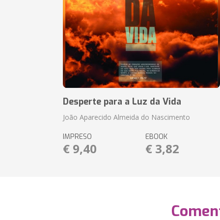
Desperte para a Luz da Vida
João Aparecido Almeida do Nascimento
IMPRESO
EBOOK
€ 9,40
€ 3,82
Coment