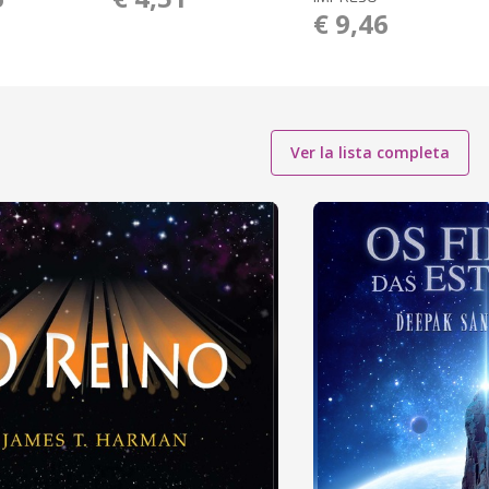
€ 9,46
Ver la lista completa