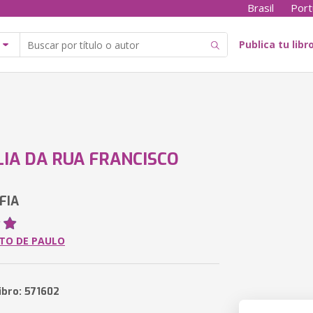
Brasil
Port
Publica tu libr
LIA DA RUA FRANCISCO
FIA
ITO DE PAULO
ibro: 571602