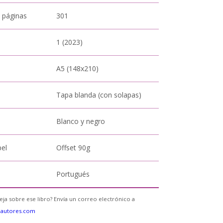
 páginas
301
1 (2023)
A5 (148x210)
Tapa blanda (con solapas)
Blanco y negro
pel
Offset 90g
Portugués
eja sobre ese libro? Envía un correo electrónico a
eautores.com