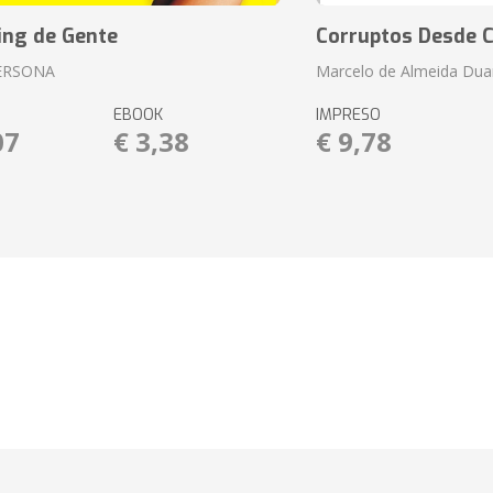
ing de Gente
Corruptos Desde C
ERSONA
Marcelo de Almeida Dua
EBOOK
IMPRESO
07
€ 3,38
€ 9,78