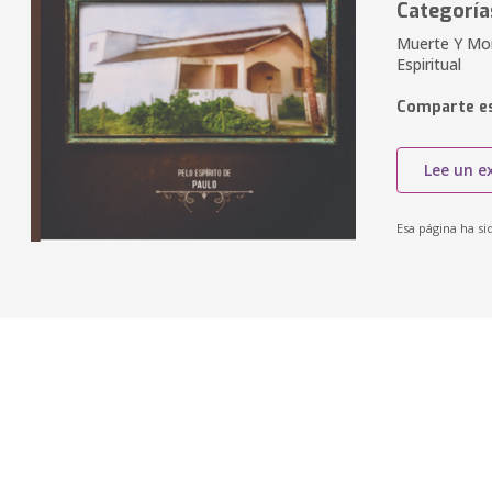
Categoría
Muerte Y Mori
Espiritual
Comparte es
Lee un e
Esa página ha si