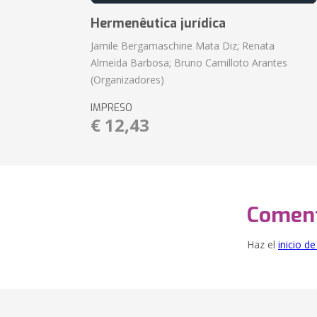
Hermenêutica jurídica
Jamile Bergamaschine Mata Diz; Renata
Almeida Barbosa; Bruno Camilloto Arantes
(Organizadores)
IMPRESO
€ 12,43
Coment
Haz el
inicio d