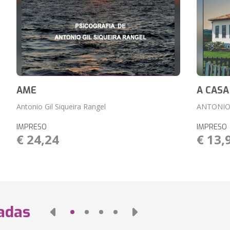
AME
A CASA
Antonio Gil Siqueira Rangel
ANTONIO
IMPRESO
IMPRESO
€ 24,24
€ 13,
nadas