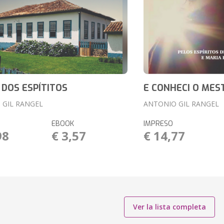
 DOS ESPÍTITOS
E CONHECI O MES
 GIL RANGEL
ANTONIO GIL RANGEL
EBOOK
IMPRESO
98
€ 3,57
€ 14,77
Ver la lista completa