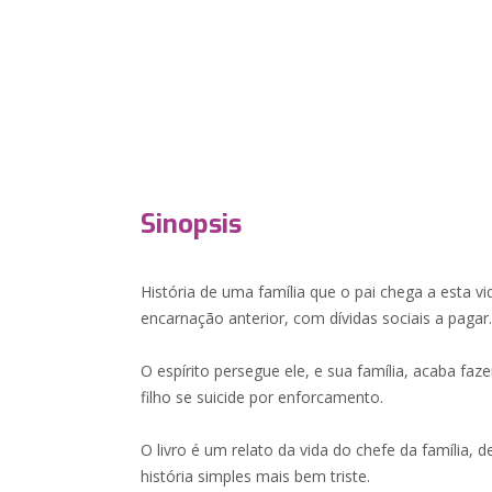
Sinopsis
História de uma família que o pai chega a esta 
encarnação anterior, com dívidas sociais a pagar
O espírito persegue ele, e sua família, acaba f
filho se suicide por enforcamento.
O livro é um relato da vida do chefe da família, 
história simples mais bem triste.