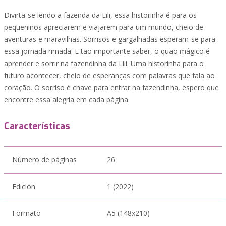
Divirta-se lendo a fazenda da Lili, essa historinha é para os
pequeninos apreciarem e viajarem para um mundo, cheio de
aventuras e maravilhas. Sorrisos e gargalhadas esperam-se para
essa jornada rimada. E tão importante saber, o quão mágico é
aprender e sorrir na fazendinha da Lili. Uma historinha para o
futuro acontecer, cheio de esperanças com palavras que fala ao
coração. O sorriso é chave para entrar na fazendinha, espero que
encontre essa alegria em cada página.
Características
Número de páginas
26
Edición
1 (2022)
Formato
A5 (148x210)