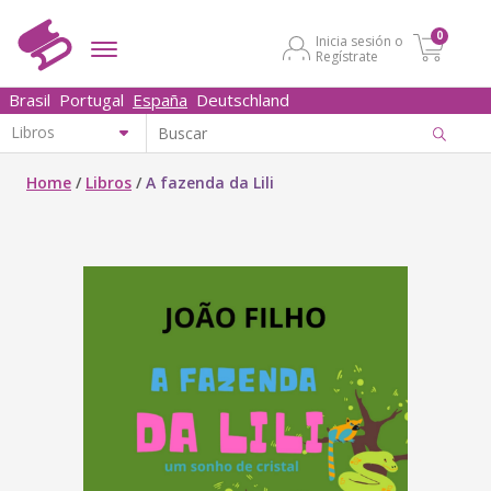
0
Inicia sesión o
Regístrate
Brasil
Portugal
España
Deutschland
Home
/
Libros
/
A fazenda da Lili