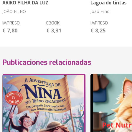
AKIKO FILHA DA LUZ
Lagoa de tintas
JOÃO FILHO
João Filho
IMPRESO
EBOOK
IMPRESO
€ 7,80
€ 3,31
€ 8,25
Publicaciones relacionadas