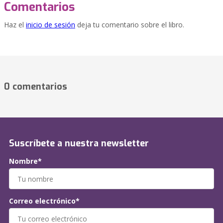
Comentarios
Haz el
inicio de sesión
deja tu comentario sobre el libro.
0 comentarios
Suscríbete a nuestra newsletter
Nombre*
Correo electrónico*