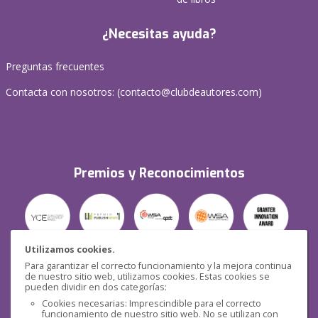
¿Necesitas ayuda?
Preguntas frecuentes
Contacta con nosotros: (
contacto@clubdeautores.com
)
Premios y Reconocimientos
Utilizamos cookies.
Para garantizar el correcto funcionamiento y la mejora continua
Seguridad
de nuestro sitio web, utilizamos cookies. Estas cookies se
pueden dividir en dos categorías:
Cookies necesarias: Imprescindible para el correcto
funcionamiento de nuestro sitio web. No se utilizan con