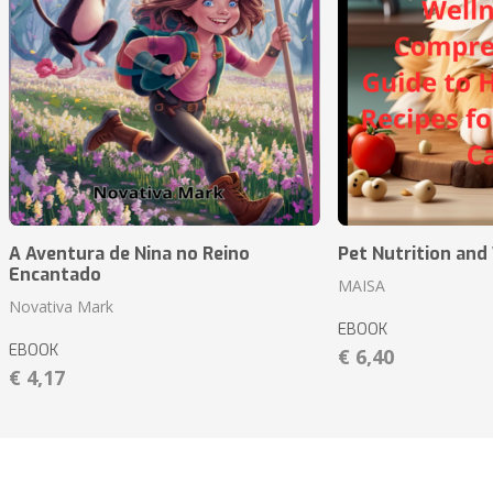
A Aventura de Nina no Reino
Pet Nutrition and
Encantado
MAISA
Novativa Mark
EBOOK
EBOOK
€ 6,40
€ 4,17