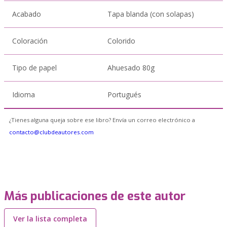
Acabado
Tapa blanda (con solapas)
Coloración
Colorido
Tipo de papel
Ahuesado 80g
Idioma
Portugués
¿Tienes alguna queja sobre ese libro? Envía un correo electrónico a
contacto@clubdeautores.com
Más publicaciones de este autor
Ver la lista completa