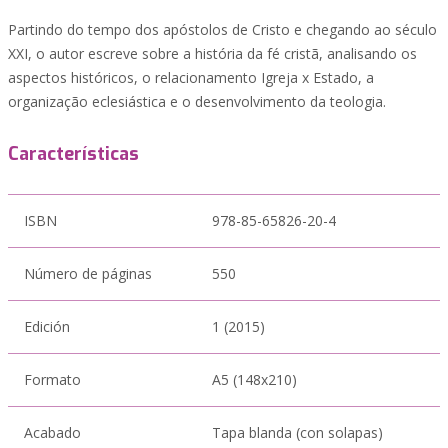
Partindo do tempo dos apóstolos de Cristo e chegando ao século
XXI, o autor escreve sobre a história da fé cristã, analisando os
aspectos históricos, o relacionamento Igreja x Estado, a
organização eclesiástica e o desenvolvimento da teologia.
Características
ISBN
978-85-65826-20-4
Número de páginas
550
Edición
1 (2015)
Formato
A5 (148x210)
Acabado
Tapa blanda (con solapas)