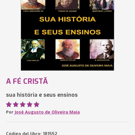
A FÉ CRISTÃ
sua história e seus ensinos
Por
José Augusto de Oliveira Maia
Código del libro: 181552