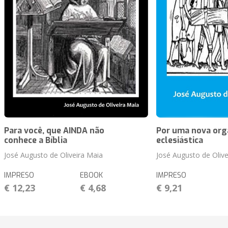
Para você, que AINDA não
Por uma nova org
conhece a Bíblia
eclesiástica
José Augusto de Oliveira Maia
José Augusto de Olive
IMPRESO
EBOOK
IMPRESO
€ 12,23
€ 4,68
€ 9,21