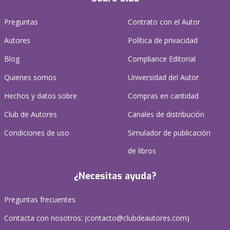
Preguntas
Contrato con el Autor
Autores
Política de privacidad
Blog
Compliance Editorial
Quienes somos
Universidad del Autor
Hechos y datos sobre
Compras en cantidad
Club de Autores
Canales de distribución
Condiciones de uso
Simulador de publicación
de libros
¿Necesitas ayuda?
Preguntas frecuentes
Contacta con nosotros: (
contacto@clubdeautores.com
)