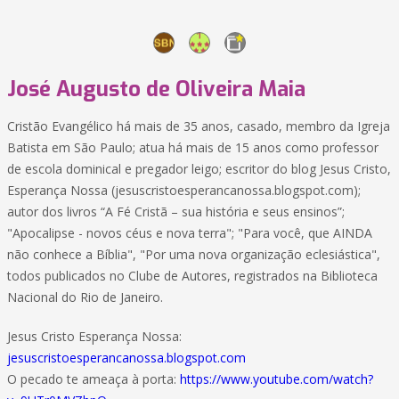
José Augusto de Oliveira Maia
Cristão Evangélico há mais de 35 anos, casado, membro da Igreja
Batista em São Paulo; atua há mais de 15 anos como professor
de escola dominical e pregador leigo; escritor do blog Jesus Cristo,
Esperança Nossa (jesuscristoesperancanossa.blogspot.com);
autor dos livros “A Fé Cristã – sua história e seus ensinos”;
"Apocalipse - novos céus e nova terra"; "Para você, que AINDA
não conhece a Bíblia", "Por uma nova organização eclesiástica",
todos publicados no Clube de Autores, registrados na Biblioteca
Nacional do Rio de Janeiro.
Jesus Cristo Esperança Nossa:
jesuscristoesperancanossa.blogspot.com
O pecado te ameaça à porta:
https://www.youtube.com/watch?