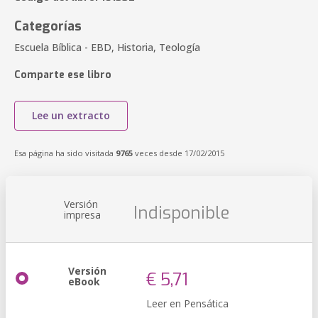
Categorías
Escuela Bíblica - EBD, Historia, Teología
Comparte ese libro
Lee un extracto
Esa página ha sido visitada
9765
veces desde 17/02/2015
Versión
Indisponible
impresa
Versión
€ 5,71
eBook
Leer en Pensática