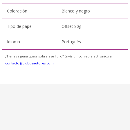
Coloración
Blanco y negro
Tipo de papel
Offset 80g
Idioma
Portugués
¿Tienes alguna queja sobre ese libro? Envía un correo electrónico a
contacto@clubdeautores.com