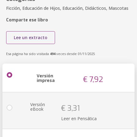
Ficción, Educación de Hijos, Educación, Didácticos, Mascotas
Comparte ese libro
Lee un extracto
Esa página ha sido visitada
494
veces desde 01/11/2025
Versión
€ 7,92
impresa
Versión
€ 3,31
eBook
Leer en Pensática