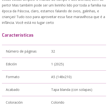
perto! Mas também pode ser um livrinho lido por toda a família na
época da Páscoa, claro, estamos falando de ovos, galinhas, e
crianças! Tudo isso para aproveitar essa fase maravilhosa que é a
infância. Você está no lugar certo
Características
Número de páginas
32
Edición
1 (2025)
Formato
A5 (148x210)
Acabado
Tapa blanda (con solapas)
Coloración
Colorido