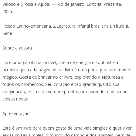
Veloso e Grossi e Ajuda. — Rio de Janeiro: Editorial Presente,
2025.
Ficção Latino-americana. 2.Literatura infantil brasileira I. Título II.
Série
Sobre a autora
Lis é uma garotinha incrível, cheia de energia e sonhos! Ela
acredita que cada página deste livro é uma porta para um mundo
mágico. Gosta de brincar ao ar livre, explorando a Natureza e
todos os momentos. Seu coração é tão grande quanto sua
imaginação, e ela está sempre pronta para aprender e descobrir
coisas novas
Apresentação
Este é um livro para quem gosta de uma vida simples e quer viver
essas coisas simples: o mundo do campo e dos animais, bem de