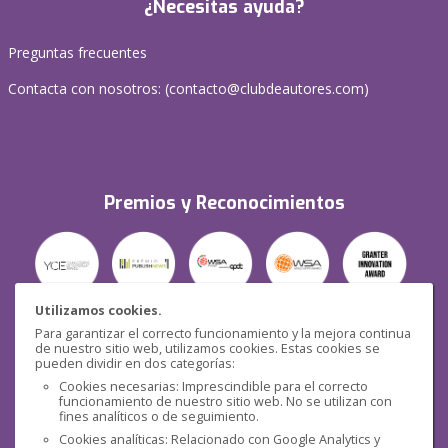
¿Necesitas ayuda?
Preguntas frecuentes
Contacta con nosotros: (
contacto@clubdeautores.com
)
Premios y Reconocimientos
Utilizamos cookies.
Para garantizar el correcto funcionamiento y la mejora continua
Seguridad
de nuestro sitio web, utilizamos cookies. Estas cookies se
pueden dividir en dos categorías:
Cookies necesarias: Imprescindible para el correcto
funcionamiento de nuestro sitio web. No se utilizan con
fines analíticos o de seguimiento.
Cookies analíticas: Relacionado con Google Analytics y