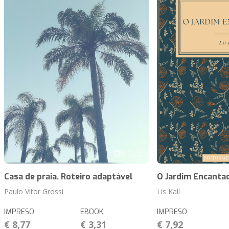
Casa de praia. Roteiro adaptável
O Jardim Encanta
Paulo Vitor Grossi
Lis Kalí
IMPRESO
EBOOK
IMPRESO
€ 8,77
€ 3,31
€ 7,92