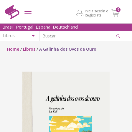
0
Inicia sesión o
Regístrate
Brasil
Portugal
España
Deutschland
Home
/
Libros
/
A Galinha dos Ovos de Ouro