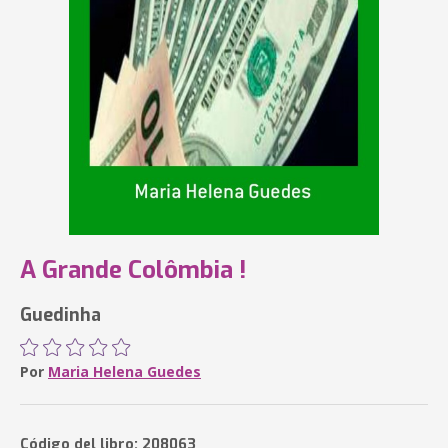
A Grande Colômbia !
Guedinha
Por
Maria Helena Guedes
Código del libro: 208063