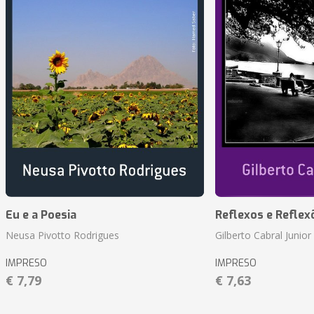
Eu e a Poesia
Reflexos e Reflex
Neusa Pivotto Rodrigues
Gilberto Cabral Junior
IMPRESO
IMPRESO
€ 7,79
€ 7,63