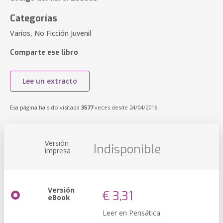
Categorías
Varios, No Ficción Juvenil
Comparte ese libro
Lee un extracto
Esa página ha sido visitada
3577
veces desde 24/04/2016
Versión
Indisponible
impresa
Versión
€ 3,31
eBook
Leer en Pensática