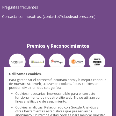
Preguntas frecuentes
Contacta con nosotros: (
contacto@clubdeautores.com
)
Premios y Reconocimientos
Utilizamos cookies.
Para garantizar el correcto funcionamiento y la mejora continua
Seguridad
de nuestro sitio web, utilizamos cookies. Estas cookies se
pueden dividir en dos categorías:
Cookies necesarias: Imprescindible para el correcto
funcionamiento de nuestro sitio web. No se utilizan con
fines analíticos o de seguimiento.
Cookies analíticas: Relacionado con Google Analytics y
otras herramientas estadísticas que preservan tu
Redes sociales
anonimato. Utilizamos estas cookies para mejorar nuestro