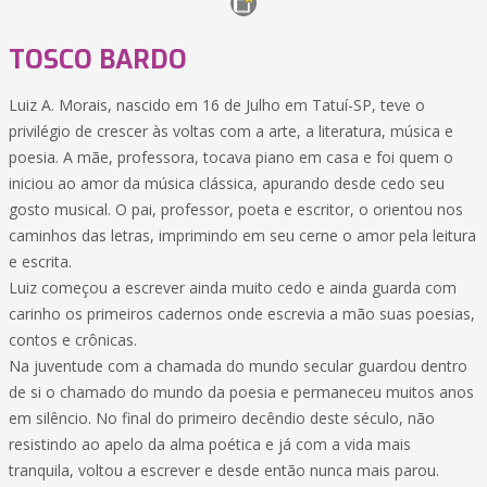
TOSCO BARDO
Luiz A. Morais, nascido em 16 de Julho em Tatuí-SP, teve o
privilégio de crescer às voltas com a arte, a literatura, música e
poesia. A mãe, professora, tocava piano em casa e foi quem o
iniciou ao amor da música clássica, apurando desde cedo seu
gosto musical. O pai, professor, poeta e escritor, o orientou nos
caminhos das letras, imprimindo em seu cerne o amor pela leitura
e escrita.
Luiz começou a escrever ainda muito cedo e ainda guarda com
carinho os primeiros cadernos onde escrevia a mão suas poesias,
contos e crônicas.
Na juventude com a chamada do mundo secular guardou dentro
de si o chamado do mundo da poesia e permaneceu muitos anos
em silêncio. No final do primeiro decêndio deste século, não
resistindo ao apelo da alma poética e já com a vida mais
tranquila, voltou a escrever e desde então nunca mais parou.