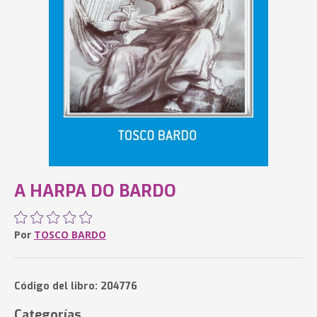
A HARPA DO BARDO
Por
TOSCO BARDO
Código del libro: 204776
Categorías