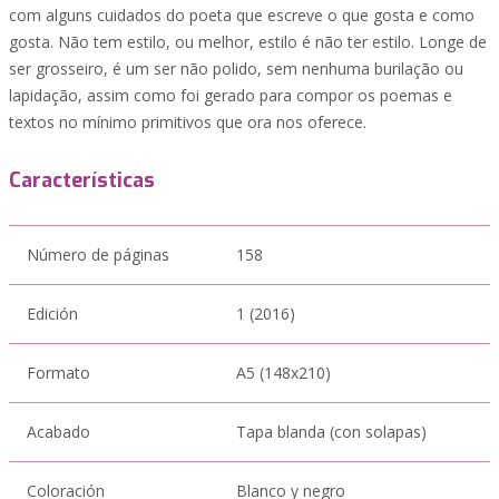
com alguns cuidados do poeta que escreve o que gosta e como
gosta. Não tem estilo, ou melhor, estilo é não ter estilo. Longe de
ser grosseiro, é um ser não polido, sem nenhuma burilação ou
lapidação, assim como foi gerado para compor os poemas e
textos no mínimo primitivos que ora nos oferece.
Características
Número de páginas
158
Edición
1 (2016)
Formato
A5 (148x210)
Acabado
Tapa blanda (con solapas)
Coloración
Blanco y negro