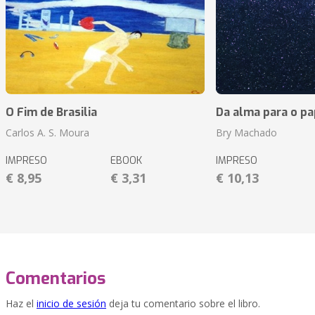
O Fim de Brasilia
Da alma para o pa
Carlos A. S. Moura
Bry Machado
IMPRESO
EBOOK
IMPRESO
€ 8,95
€ 3,31
€ 10,13
Comentarios
Haz el
inicio de sesión
deja tu comentario sobre el libro.