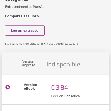
Entretenimento, Poesía
Comparte ese libro
Lee un extracto
Esa página ha sido visitada
4871
veces desde 27/02/2016
Versión
Indisponible
impresa
Versión
€ 3,84
eBook
Leer en Pensática