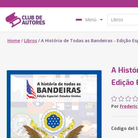
Menú
Home
/
Libros
/
A História de Todas as Bandeiras - Edição Es
A Histó
Edição 
Por
Frederic
Código del 