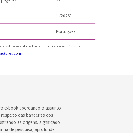
1 (2023)
Portugués
eja sobre ese libro? Envía un correo electrónico a
eautores.com
eiro e-book abordando o assunto
 respeito das bandeiras dos
strando as origens, significado
inha de pesquisa, aprofundei