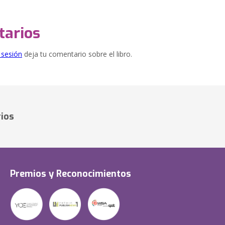
arios
e sesión
deja tu comentario sobre el libro.
ios
Premios y Reconocimientos