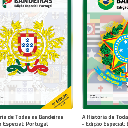
ria de Todas as Bandeiras
A História de Tod
o Especial: Portugal
- Edição Especial: 