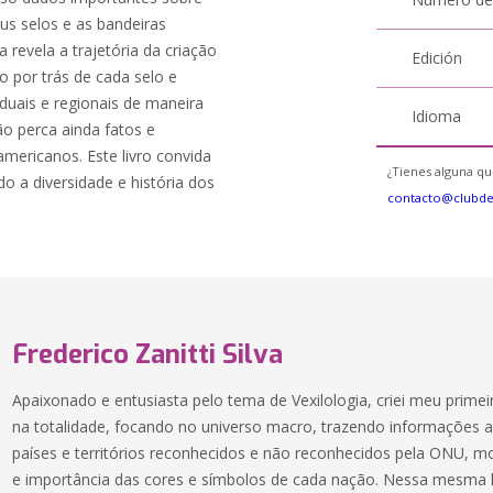
s selos e as bandeiras
 revela a trajetória da criação
Edición
o por trás de cada selo e
duais e regionais de maneira
Idioma
o perca ainda fatos e
americanos. Este livro convida
¿Tienes alguna qu
 a diversidade e história dos
contacto@clubd
Frederico Zanitti Silva
Apaixonado e entusiasta pelo tema de Vexilologia, criei meu prim
na totalidade, focando no universo macro, trazendo informações a
países e territórios reconhecidos e não reconhecidos pela ONU, mo
e importância das cores e símbolos de cada nação. Nessa mesma l