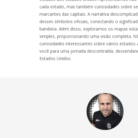
cada estado, mas também curiosidades sobre seu
marcantes das capitais. A narrativa descomplicada
desses símbolos oficiais, conectando o significad
bandeira. Além disso, exploramos os mapas esta
simples, proporcionando uma visão completa. Nã
curiosidades interessantes sobre vários estados 
você para uma jornada descontraída, desvendando
Estados Unidos.