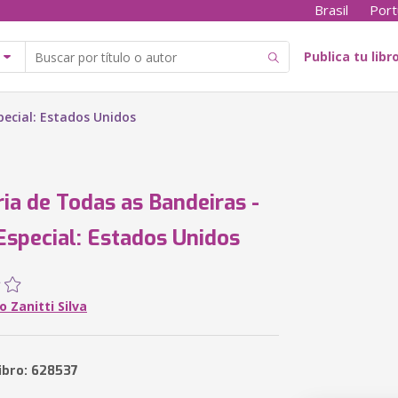
Brasil
Port
Publica tu libr
pecial: Estados Unidos
ria de Todas as Bandeiras -
Especial: Estados Unidos
o Zanitti Silva
libro: 628537