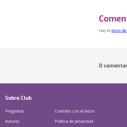
Coment
Haz el
inicio d
0 comentar
Sobre Club
Preguntas
Contrato con el Autor
Autores
Política de privacidad