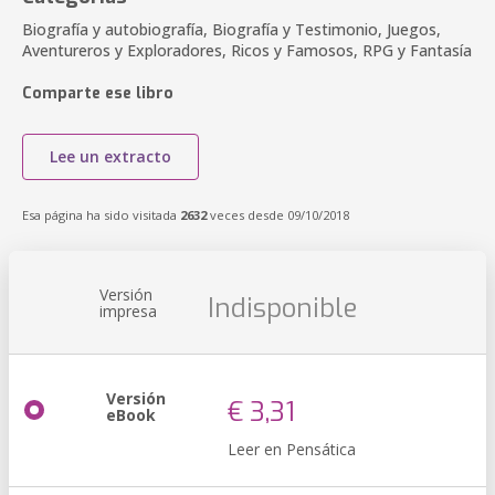
Biografía y autobiografía, Biografía y Testimonio, Juegos,
Aventureros y Exploradores, Ricos y Famosos, RPG y Fantasía
Comparte ese libro
Lee un extracto
Esa página ha sido visitada
2632
veces desde 09/10/2018
Versión
Indisponible
impresa
Versión
€ 3,31
eBook
Leer en Pensática