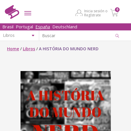
0
Inicia sesión o
Regístrate
Brasil
Portugal
España
Deutschland
Home
/
Libros
/
A HISTÓRIA DO MUNDO NERD