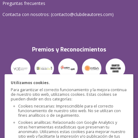
Preguntas frecuentes
Contacta con nosotros: (
contacto@clubdeautores.com
)
Premios y Reconocimientos
Utilizamos cookies.
Para garantizar el correcto funcionamiento y la mejora continua
Seguridad
de nuestro sitio web, utilizamos cookies. Estas cookies se
pueden dividir en dos categorías:
Cookies necesarias: Imprescindible para el correcto
funcionamiento de nuestro sitio web. No se utilizan con
fines analíticos o de seguimiento.
Cookies analíticas: Relacionado con Google Analytics y
otras herramientas estadísticas que preservan tu
Redes sociales
anonimato. Utilizamos estas cookies para mejorar nuestro
sitio web y facilitarte la impresión y/o publicación de tus