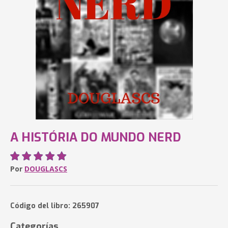
A HISTÓRIA DO MUNDO NERD
Por
DOUGLASCS
Código del libro: 265907
Categorías