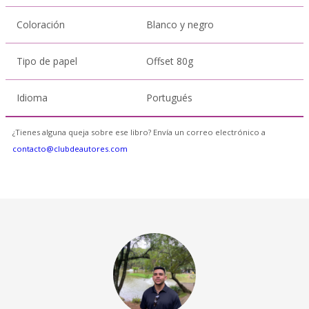
Coloración
Blanco y negro
Tipo de papel
Offset 80g
Idioma
Portugués
¿Tienes alguna queja sobre ese libro? Envía un correo electrónico a
contacto@clubdeautores.com