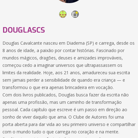
DOUGLASCS
Douglas Cavalcante nasceu em Diadema (SP) e carrega, desde os
8 anos de idade, a paixão por contar histórias. Fascinado por
mundos mágicos, dragões, deuses e amizades improváveis,
começou cedo a imaginar universos que ultrapassassem os
limites da realidade. Hoje, aos 21 anos, amadureceu sua escrita
sem jamais perder a sensibilidade de quando era criança — e
transformou o que era apenas brincadeira em vocação.
Com dois livros publicados, Douglas busca fazer da escrita não
apenas uma profissão, mas um caminho de transformação
pessoal. Cada capítulo que escreve é um passo em direção ao
sonho de viver daquilo que ama. O Clube de Autores foi uma
porta aberta para dar vida ao seu primeiro universo e compartilhar
com o mundo tudo o que carrega no coração e na mente.