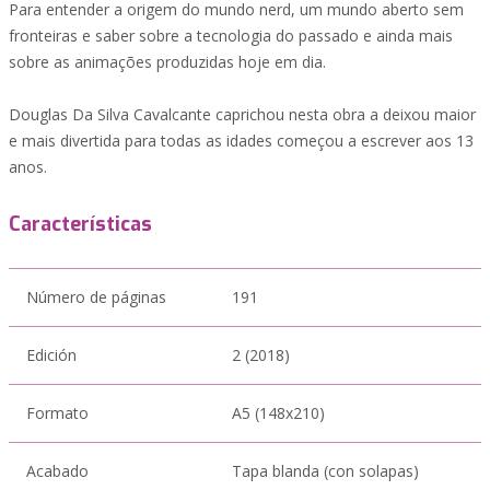
Para entender a origem do mundo nerd, um mundo aberto sem
fronteiras e saber sobre a tecnologia do passado e ainda mais
sobre as animações produzidas hoje em dia.
Douglas Da Silva Cavalcante caprichou nesta obra a deixou maior
e mais divertida para todas as idades começou a escrever aos 13
anos.
Características
Número de páginas
191
Edición
2 (2018)
Formato
A5 (148x210)
Acabado
Tapa blanda (con solapas)