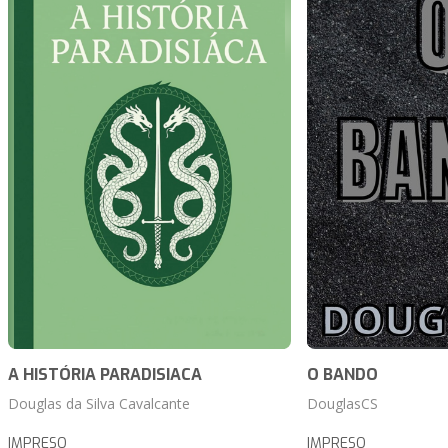
A HISTÓRIA PARADISIACA
O BANDO
Douglas da Silva Cavalcante
DouglasCS
IMPRESO
IMPRESO