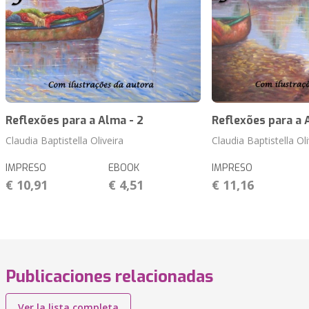
Reflexões para a Alma - 2
Reflexões para a A
Claudia Baptistella Oliveira
Claudia Baptistella Oli
IMPRESO
EBOOK
IMPRESO
€ 10,91
€ 4,51
€ 11,16
Publicaciones relacionadas
Ver la lista completa