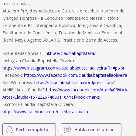
ministra aulas.
Atua em Projetos Artísticos e Culturais e recebeu o prêmio de
Menção Honrosa - II Concurso "Retratando Nossa História".
Terapeuta e Psicoterapeuta Holística, Integrativa e Quântica,
Facilitadora de Consciência, Terapias de Medicina Emocional
(René Mey), Agente SOLARIS, Practicione Barra de Access.
Site e Redes Sociais:
linktr.ee/claudiabaptistella/
Instagran Claudia Baptistella Oliveira:
https://www.instagram.com/claudiabaptistellaoliveira/?hl=pt-br
Facebook:
https://www.facebook.com/claudia.baptistellaoliveira
Site Wordpress:
https://claudiabaptistella.wordpress.com/
Ateliê "Artes Claudia":
https://www.facebook.com/Ateli%C3%AA-
Artes-Claudia-157222674683116/?ref=bookmarks
Escritora Claudia Baptistella Oliveira:
https://www.facebook.com/escritoraclaudia
Perfil completo
Habla con el autor