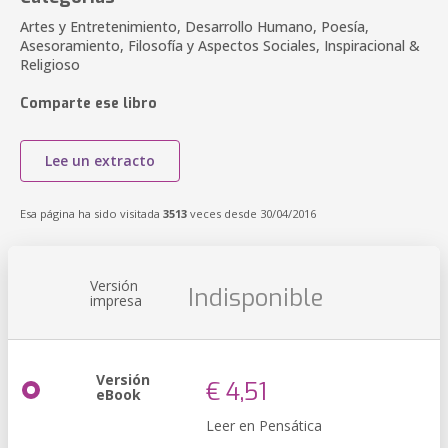
Artes y Entretenimiento, Desarrollo Humano, Poesía,
Asesoramiento, Filosofía y Aspectos Sociales, Inspiracional &
Religioso
Comparte ese libro
Lee un extracto
Esa página ha sido visitada
3513
veces desde 30/04/2016
Versión
Indisponible
impresa
Versión
€ 4,51
eBook
Leer en Pensática