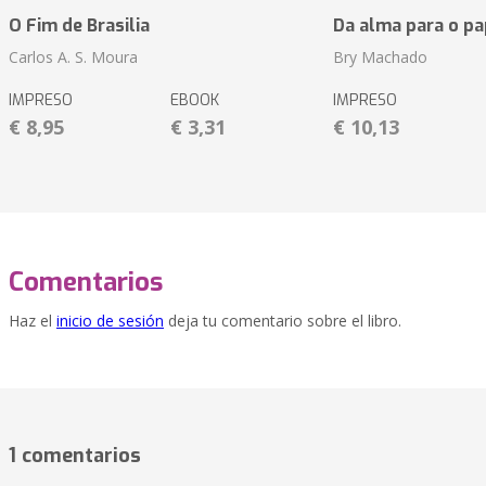
O Fim de Brasilia
Da alma para o pa
Carlos A. S. Moura
Bry Machado
IMPRESO
EBOOK
IMPRESO
€ 8,95
€ 3,31
€ 10,13
Comentarios
Haz el
inicio de sesión
deja tu comentario sobre el libro.
1 comentarios