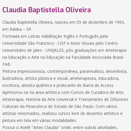
Claudia Baptistella Oliveira
Claudia Baptistella Oliveira, nasceu em 05 de dezembro de 1965,
em Itatiba – SP.
Formada em Letras Habilitação Inglês e Português pela
Universidade São Francisco - USF e Artes Visuais pelo Centro
Universitário de Jales - UNIJALES, pós-graduações em Arteterapia
na Educação e Arte na Educação na Faculdade Associada Brasil -
FAB.
Pintora impressionista, contemporânea, pararrealista, desenhista,
ilustradora, artista plástica e visual, arteterapeuta, educadora,
escritora, ativista quântica e praticante de Barra de Access.
Aprimorou-se na área artística com Cursos de Curadora de Arte,
Arteterapia, História da Arte Universal e Treinamento de Difusores
Culturais da Pinacoteca do Estado de São Paulo. Com vários
artistas renomados, realizou cursos livre de desenho artístico e
pintura em tela em várias modalidades.
Possui o Ateliê "Artes Claudia" onde, entre outras atividades,