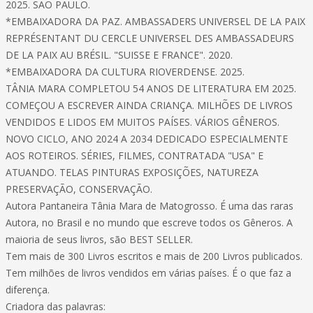
2025. SÃO PAULO.
*EMBAIXADORA DA PAZ. AMBASSADERS UNIVERSEL DE LA PAIX
REPRÉSENTANT DU CERCLE UNIVERSEL DES AMBASSADEURS
DE LA PAIX AU BRÉSIL. "SUISSE E FRANCE". 2020.
*EMBAIXADORA DA CULTURA RIOVERDENSE. 2025.
TÂNIA MARA COMPLETOU 54 ANOS DE LITERATURA EM 2025.
COMEÇOU A ESCREVER AINDA CRIANÇA. MILHÕES DE LIVROS
VENDIDOS E LIDOS EM MUITOS PAÍSES. VÁRIOS GÊNEROS.
NOVO CICLO, ANO 2024 A 2034 DEDICADO ESPECIALMENTE
AOS ROTEIROS. SÉRIES, FILMES, CONTRATADA "USA" E
ATUANDO. TELAS PINTURAS EXPOSIÇÕES, NATUREZA
PRESERVAÇÃO, CONSERVAÇÃO.
Autora Pantaneira Tânia Mara de Matogrosso. É uma das raras
Autora, no Brasil e no mundo que escreve todos os Gêneros. A
maioria de seus livros, são BEST SELLER.
Tem mais de 300 Livros escritos e mais de 200 Livros publicados.
Tem milhões de livros vendidos em várias países. É o que faz a
diferença.
Criadora das palavras: