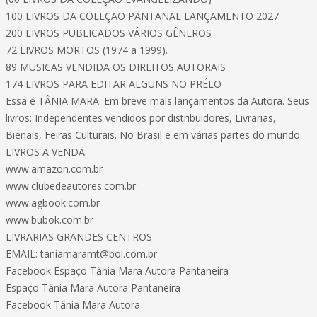
100 LIVROS DA COLEÇÃO PANTANAL LANÇAMENTO 2027
200 LIVROS PUBLICADOS VÁRIOS GÊNEROS
72 LIVROS MORTOS (1974 a 1999).
89 MUSICAS VENDIDA OS DIREITOS AUTORAIS
174 LIVROS PARA EDITAR ALGUNS NO PRÉLO
Essa é TÂNIA MARA. Em breve mais lançamentos da Autora. Seus
livros: Independentes vendidos por distribuidores, Livrarias,
Bienais, Feiras Culturais. No Brasil e em várias partes do mundo.
LIVROS A VENDA:
www.amazon.com.br
www.clubedeautores.com.br
www.agbook.com.br
www.bubok.com.br
LIVRARIAS GRANDES CENTROS
EMAIL:
taniamaramt@bol.com.br
Facebook Espaço Tânia Mara Autora Pantaneira
Espaço Tânia Mara Autora Pantaneira
Facebook Tânia Mara Autora