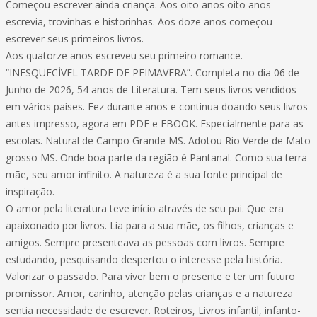
Começou escrever ainda criança. Aos oito anos oito anos
escrevia, trovinhas e historinhas. Aos doze anos começou
escrever seus primeiros livros.
Aos quatorze anos escreveu seu primeiro romance.
“INESQUECÌVEL TARDE DE PEIMAVERA”. Completa no dia 06 de
Junho de 2026, 54 anos de Literatura. Tem seus livros vendidos
em vários países. Fez durante anos e continua doando seus livros
antes impresso, agora em PDF e EBOOK. Especialmente para as
escolas. Natural de Campo Grande MS. Adotou Rio Verde de Mato
grosso MS. Onde boa parte da região é Pantanal. Como sua terra
mãe, seu amor infinito. A natureza é a sua fonte principal de
inspiração.
O amor pela literatura teve início através de seu pai. Que era
apaixonado por livros. Lia para a sua mãe, os filhos, crianças e
amigos. Sempre presenteava as pessoas com livros. Sempre
estudando, pesquisando despertou o interesse pela história.
Valorizar o passado. Para viver bem o presente e ter um futuro
promissor. Amor, carinho, atenção pelas crianças e a natureza
sentia necessidade de escrever. Roteiros, Livros infantil, infanto-