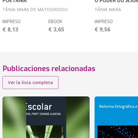
POETÂNIA
O PODER DO JEJU
TÂNIA MARA DE MATOGROSSO
TÂNIA MARA
IMPRESO
EBOOK
IMPRESO
€ 8,13
€ 3,65
€ 9,56
Publicaciones relacionadas
Ver la lista completa