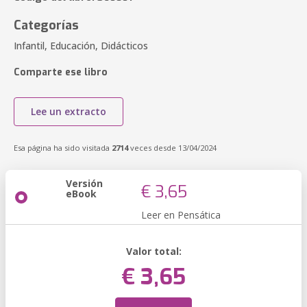
Categorías
Infantil, Educación, Didácticos
Comparte ese libro
Lee un extracto
Esa página ha sido visitada
2714
veces desde 13/04/2024
Versión
€ 3,65
eBook
Leer en Pensática
Valor total:
€ 3,65