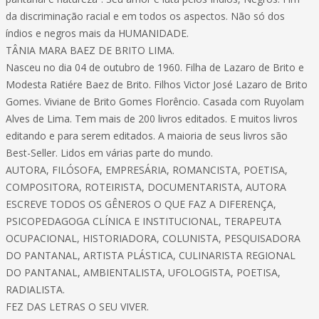
da discriminação racial e em todos os aspectos. Não só dos
índios e negros mais da HUMANIDADE.
TÂNIA MARA BAEZ DE BRITO LIMA.
Nasceu no dia 04 de outubro de 1960. Filha de Lazaro de Brito e
Modesta Ratiére Baez de Brito. Filhos Victor José Lazaro de Brito
Gomes. Viviane de Brito Gomes Florêncio. Casada com Ruyolam
Alves de Lima. Tem mais de 200 livros editados. E muitos livros
editando e para serem editados. A maioria de seus livros são
Best-Seller. Lidos em várias parte do mundo.
AUTORA, FILÓSOFA, EMPRESÁRIA, ROMANCISTA, POETISA,
COMPOSITORA, ROTEIRISTA, DOCUMENTARISTA, AUTORA
ESCREVE TODOS OS GÊNEROS O QUE FAZ A DIFERENÇA,
PSICOPEDAGOGA CLÍNICA E INSTITUCIONAL, TERAPEUTA
OCUPACIONAL, HISTORIADORA, COLUNISTA, PESQUISADORA
DO PANTANAL, ARTISTA PLÁSTICA, CULINARISTA REGIONAL
DO PANTANAL, AMBIENTALISTA, UFOLOGISTA, POETISA,
RADIALISTA.
FEZ DAS LETRAS O SEU VIVER.