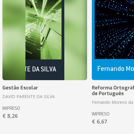
Gestão Escolar
Reforma Ortográf
de Português
DAVID PARENTE DA SILVA
Fernando Moreno da 
IMPRESO
IMPRESO
€ 8,26
€ 6,67