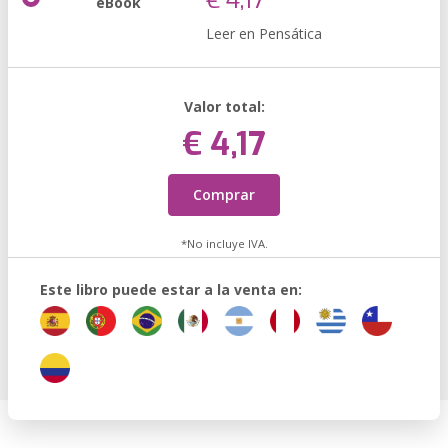
€ 4,17
eBook
Leer en Pensática
Valor total:
€ 4,17
Comprar
*No incluye IVA.
Este libro puede estar a la venta en: