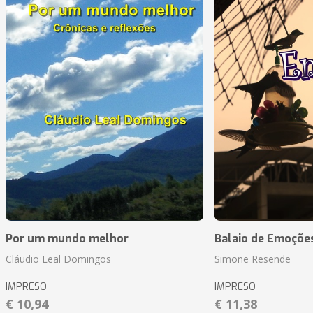
Por um mundo melhor
Balaio de Emoçõe
Cláudio Leal Domingos
Simone Resende
IMPRESO
IMPRESO
€ 10,94
€ 11,38