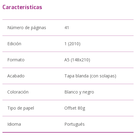
Características
Número de páginas
41
Edición
1 (2010)
Formato
A5 (148x210)
Acabado
Tapa blanda (con solapas)
Coloración
Blanco y negro
Tipo de papel
Offset 80g
Idioma
Portugués