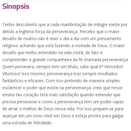
Sinopsis
Tenho descoberto que a cada manifestação de milagre existe por
detrás a legitima força da perseverança. Percebo que o maior
desafio de muitos não é viver o dia a dia com um pensamento
religioso achando que está fazendo a vontade de Deus. O maior
desafio que tenho entendido na vida cristã, de fato é
compreender a grande companheira da fé chamada perseverança.
Quem persevera, sempre tem um título, sabe qual é? Vencedor!
Vitorioso! Isso mesmo; perseverança traz sempre resultados
fantásticos e eficazes. Com isso pretendo de maneira simples
esclarecer o poder que existe na perseverança; creio que nesse
ensino teu coração terá mais satisfação quando entender que
precisa perseverar e como a perseverança tem um poder capaz
de atrair o melhor de Deus nessa vida. Por isso prepare-se para
avançar em um novo nível em Deus e esteja pronto para galgar
uma estrada de felicidade.