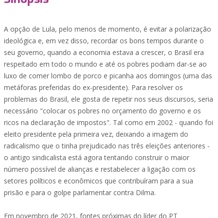
A opção de Lula, pelo menos de momento, é evitar a polarização
ideológica e, em vez disso, recordar os bons tempos durante o
seu governo, quando a economia estava a crescer, o Brasil era
respeitado em todo o mundo e até os pobres podiam dar-se ao
luxo de comer lombo de porco e picanha aos domingos (uma das
metáforas preferidas do ex-presidente). Para resolver os
problemas do Brasil, ele gosta de repetir nos seus discursos, seria
necessário "colocar os pobres no orçamento do governo e os
ricos na declaração de impostos". Tal como em 2002 - quando foi
eleito presidente pela primeira vez, deixando a imagem do
radicalismo que o tinha prejudicado nas três eleições anteriores -
o antigo sindicalista está agora tentando construir o maior
número possível de alianças e restabelecer a ligação com os
setores políticos e econômicos que contribuíram para a sua
prisão e para o golpe parlamentar contra Dilma.
Em novembro de 2021, fontes próximas do líder do PT