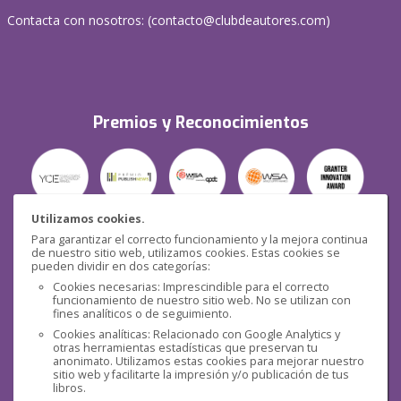
Contacta con nosotros: (
contacto@clubdeautores.com
)
Premios y Reconocimientos
Utilizamos cookies.
Para garantizar el correcto funcionamiento y la mejora continua
Seguridad
de nuestro sitio web, utilizamos cookies. Estas cookies se
pueden dividir en dos categorías:
Cookies necesarias: Imprescindible para el correcto
funcionamiento de nuestro sitio web. No se utilizan con
fines analíticos o de seguimiento.
Cookies analíticas: Relacionado con Google Analytics y
otras herramientas estadísticas que preservan tu
Redes sociales
anonimato. Utilizamos estas cookies para mejorar nuestro
sitio web y facilitarte la impresión y/o publicación de tus
libros.