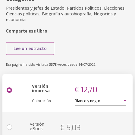
Presidentes y Jefes de Estado, Partidos Políticos, Elecciones,
Ciencias políticas, Biografía y autobiografía, Negocios y
economía
Comparte ese libro
Lee un extracto
Esa página ha sido visitada
3378
veces desde 14/07/2022
Versión
€ 12,70
impresa
Coloración
Versión
€ 5,03
eBook