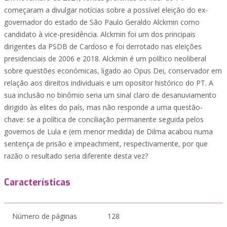
começaram a divulgar notícias sobre a possível eleição do ex-
governador do estado de São Paulo Geraldo Alckmin como
candidato à vice-presidência. Alckmin foi um dos principais
dirigentes da PSDB de Cardoso e foi derrotado nas eleições
presidenciais de 2006 e 2018. Alckmin é um político neoliberal
sobre questões económicas, ligado ao Opus Dei, conservador em
relação aos direitos individuais e um opositor histórico do PT. A
sua inclusão no binômio seria um sinal claro de desanuviamento
dirigido às elites do país, mas não responde a uma questão-
chave: se a política de conciliação permanente seguida pelos
governos de Lula e (em menor medida) de Dilma acabou numa
sentença de prisão e impeachment, respectivamente, por que
razão o resultado seria diferente desta vez?
Características
Número de páginas
128