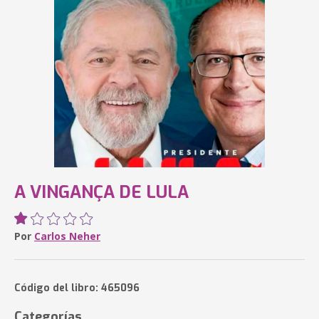
A VINGANÇA DE LULA
Por
Carlos Neher
Código del libro: 465096
Categorías