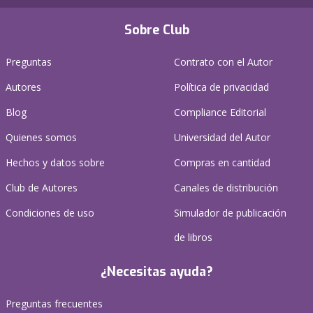
Sobre Club
Preguntas
Contrato con el Autor
Autores
Política de privacidad
Blog
Compliance Editorial
Quienes somos
Universidad del Autor
Hechos y datos sobre
Compras en cantidad
Club de Autores
Canales de distribución
Condiciones de uso
Simulador de publicación
de libros
¿Necesitas ayuda?
Preguntas frecuentes