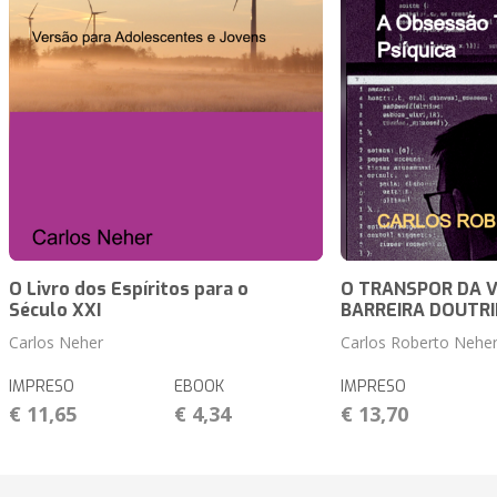
O Livro dos Espíritos para o
O TRANSPOR DA 
Século XXI
BARREIRA DOUTRI
Carlos Neher
Carlos Roberto Nehe
IMPRESO
EBOOK
IMPRESO
€ 11,65
€ 4,34
€ 13,70