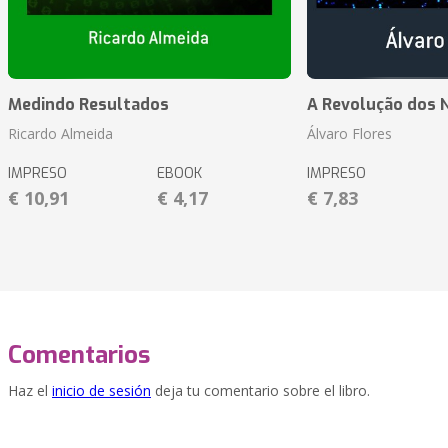
Medindo Resultados
A Revolução dos 
Ricardo Almeida
Álvaro Flores
IMPRESO
EBOOK
IMPRESO
€ 10,91
€ 4,17
€ 7,83
Comentarios
Haz el
inicio de sesión
deja tu comentario sobre el libro.