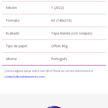
Edición
1 (2022)
Formato
A5 (148x210)
Acabado
Tapa blanda (con solapas)
Tipo de papel
Offset 80g
Idioma
Portugués
¿Tienes alguna queja sobre ese libro? Envía un correo electrónico a
contacto@clubdeautores.com