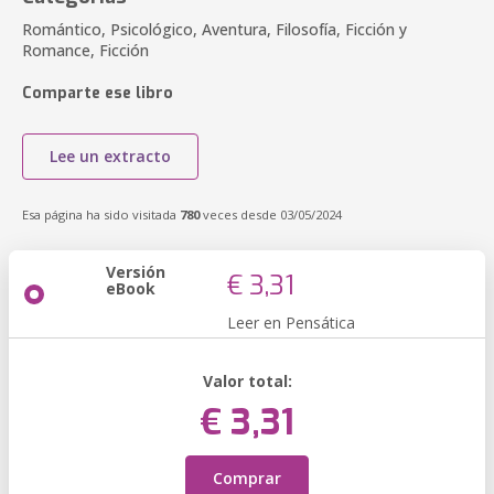
Romántico, Psicológico, Aventura, Filosofía, Ficción y
Romance, Ficción
Comparte ese libro
Lee un extracto
Esa página ha sido visitada
780
veces desde 03/05/2024
Versión
€ 3,31
eBook
Leer en Pensática
Valor total:
€ 3,31
Comprar