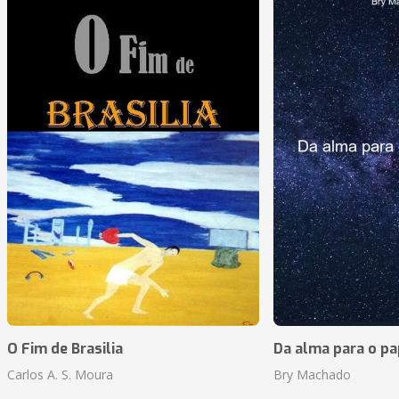
O Fim de Brasilia
Da alma para o pa
Carlos A. S. Moura
Bry Machado