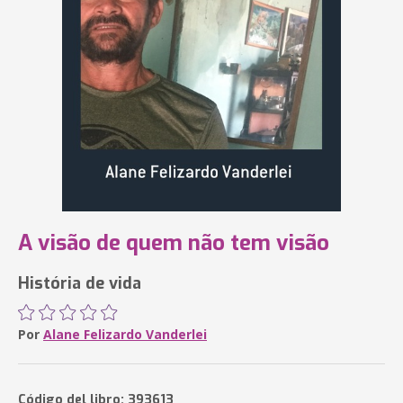
A visão de quem não tem visão
História de vida
Por
Alane Felizardo Vanderlei
Código del libro: 393613