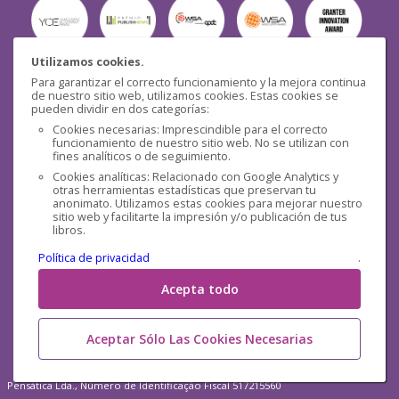
Utilizamos cookies.
Para garantizar el correcto funcionamiento y la mejora continua
Seguridad
de nuestro sitio web, utilizamos cookies. Estas cookies se
pueden dividir en dos categorías:
Cookies necesarias: Imprescindible para el correcto
funcionamiento de nuestro sitio web. No se utilizan con
fines analíticos o de seguimiento.
Cookies analíticas: Relacionado con Google Analytics y
otras herramientas estadísticas que preservan tu
Redes sociales
anonimato. Utilizamos estas cookies para mejorar nuestro
sitio web y facilitarte la impresión y/o publicación de tus
libros.
Política de privacidad
.
Acepta todo
Aceptar Sólo Las Cookies Necesarias
Pensática Lda., Número de Identificação Fiscal 517215560