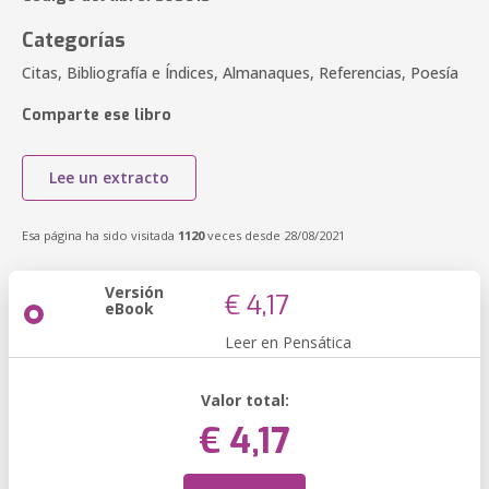
Categorías
Citas, Bibliografía e Índices, Almanaques, Referencias, Poesía
Comparte ese libro
Lee un extracto
Esa página ha sido visitada
1120
veces desde 28/08/2021
Versión
€ 4,17
eBook
Leer en Pensática
Valor total:
€ 4,17