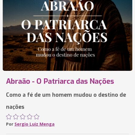
Abraão - O Patriarca das Nações
Como a fé de um homem mudou o destino de
nações
Por
Sergio Luiz Menga