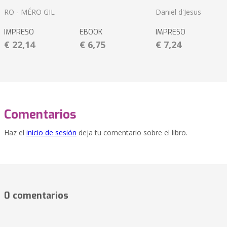
RO - MÉRO GIL
Daniel d'Jesus
IMPRESO
EBOOK
IMPRESO
€ 22,14
€ 6,75
€ 7,24
Comentarios
Haz el
inicio de sesión
deja tu comentario sobre el libro.
0 comentarios