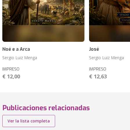
Noé e a Arca
José
Sergio Luiz Menga
Sergio Luiz Menga
IMPRESO
IMPRESO
€ 12,00
€ 12,63
Publicaciones relacionadas
Ver la lista completa