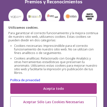
Premios y Reconocimientos
Utilizamos cookies.
Para garantizar el correcto funcionamiento y la mejora continua
Seguridad
de nuestro sitio web, utilizamos cookies. Estas cookies se
pueden dividir en dos categorías:
Cookies necesarias: Imprescindible para el correcto
funcionamiento de nuestro sitio web. No se utilizan con
fines analíticos o de seguimiento.
Cookies analíticas: Relacionado con Google Analytics y
otras herramientas estadísticas que preservan tu
Redes sociales
anonimato. Utilizamos estas cookies para mejorar nuestro
sitio web y facilitarte la impresión y/o publicación de tus
libros.
Política de privacidad
.
Acepta todo
Aceptar Sólo Las Cookies Necesarias