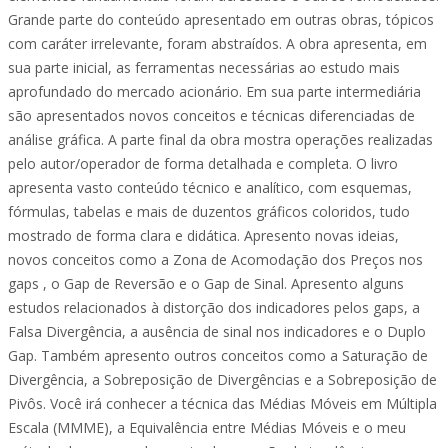
Grande parte do conteúdo apresentado em outras obras, tópicos
com caráter irrelevante, foram abstraídos. A obra apresenta, em
sua parte inicial, as ferramentas necessárias ao estudo mais
aprofundado do mercado acionário. Em sua parte intermediária
são apresentados novos conceitos e técnicas diferenciadas de
análise gráfica. A parte final da obra mostra operações realizadas
pelo autor/operador de forma detalhada e completa. O livro
apresenta vasto conteúdo técnico e analítico, com esquemas,
fórmulas, tabelas e mais de duzentos gráficos coloridos, tudo
mostrado de forma clara e didática. Apresento novas ideias,
novos conceitos como a Zona de Acomodação dos Preços nos
gaps , o Gap de Reversão e o Gap de Sinal. Apresento alguns
estudos relacionados à distorção dos indicadores pelos gaps, a
Falsa Divergência, a ausência de sinal nos indicadores e o Duplo
Gap. Também apresento outros conceitos como a Saturação de
Divergência, a Sobreposição de Divergências e a Sobreposição de
Pivôs. Você irá conhecer a técnica das Médias Móveis em Múltipla
Escala (MMME), a Equivalência entre Médias Móveis e o meu