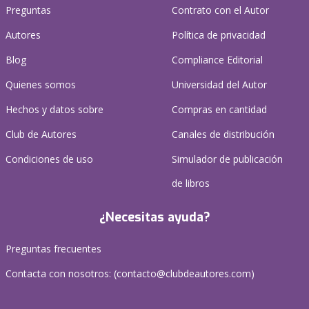
Preguntas
Contrato con el Autor
Autores
Política de privacidad
Blog
Compliance Editorial
Quienes somos
Universidad del Autor
Hechos y datos sobre
Compras en cantidad
Club de Autores
Canales de distribución
Condiciones de uso
Simulador de publicación
de libros
¿Necesitas ayuda?
Preguntas frecuentes
Contacta con nosotros: (
contacto@clubdeautores.com
)