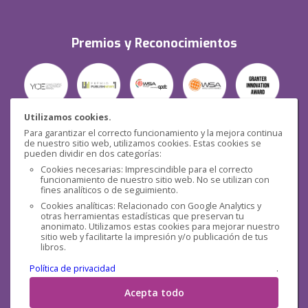
Premios y Reconocimientos
Utilizamos cookies.
Para garantizar el correcto funcionamiento y la mejora continua
Seguridad
de nuestro sitio web, utilizamos cookies. Estas cookies se
pueden dividir en dos categorías:
Cookies necesarias: Imprescindible para el correcto
funcionamiento de nuestro sitio web. No se utilizan con
fines analíticos o de seguimiento.
Cookies analíticas: Relacionado con Google Analytics y
otras herramientas estadísticas que preservan tu
Redes sociales
anonimato. Utilizamos estas cookies para mejorar nuestro
sitio web y facilitarte la impresión y/o publicación de tus
libros.
Política de privacidad
.
Acepta todo