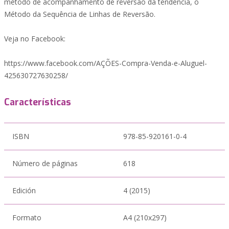
método de acompanhamento de reversão da tendência, o
Método da Sequência de Linhas de Reversão.
Veja no Facebook:
https://www.facebook.com/AÇÕES-Compra-Venda-e-Aluguel-
425630727630258/
Características
ISBN
978-85-920161-0-4
Número de páginas
618
Edición
4 (2015)
Formato
A4 (210x297)